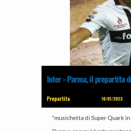
Inter - Parma, il prepartita d
Prepartita
10/01/2023
*musichetta di Super Quark i