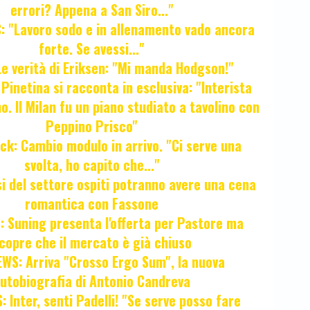
errori? Appena a San Siro..."
 "Lavoro sodo e in allenamento vado ancora
forte. Se avessi..."
e verità di Eriksen: "Mi manda Hodgson!"
a Pinetina si racconta in esclusiva: "Interista
o. Il Milan fu un piano studiato a tavolino con
Peppino Prisco"
ck: Cambio modulo in arrivo. "Ci serve una
svolta, ho capito che..."
osi del settore ospiti potranno avere una cena
romantica con Fassone
 Suning presenta l'offerta per Pastore ma
copre che il mercato è già chiuso
WS: Arriva "Crosso Ergo Sum", la nuova
utobiografia di Antonio Candreva
 Inter, senti Padelli! "Se serve posso fare