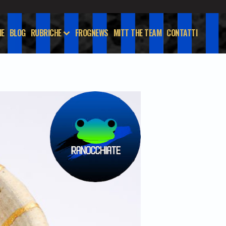
E
BLOG
RUBRICHE
FROGNEWS
MITT THE TEAM
CONTATTI