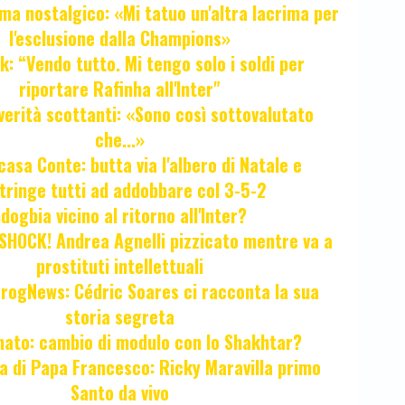
ma nostalgico: «Mi tatuo un'altra lacrima per
l'esclusione dalla Champions»
k: “Vendo tutto. Mi tengo solo i soldi per
riportare Rafinha all'Inter"
verità scottanti: «Sono così sottovalutato
che...»
casa Conte: butta via l'albero di Natale e
tringe tutti ad addobbare col 3-5-2
ogbia vicino al ritorno all'Inter?
HOCK! Andrea Agnelli pizzicato mentre va a
prostituti intellettuali
FrogNews: Cédric Soares ci racconta la sua
storia segreta
unato: cambio di modulo con lo Shakhtar?
ta di Papa Francesco: Ricky Maravilla primo
Santo da vivo