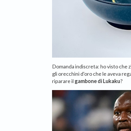
Domanda indiscreta: ho visto che 
gli orecchini d'oro che le aveva rega
riparare il
gambone di Lukaku
?