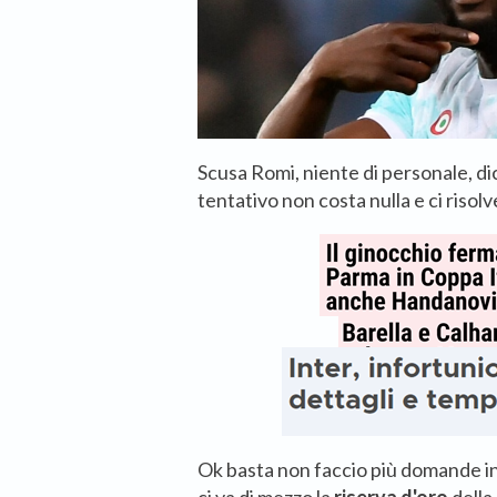
Scusa Romi, niente di personale, di
tentativo non costa nulla e ci risolv
Ok basta non faccio più domande in