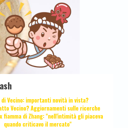
lash
 di Vecino: importanti novità in vista?
fatto Vecino? Aggiornamenti sulle ricerche
x fiamma di Zhang: "nell'intimità gli piaceva
quando criticavo il mercato"