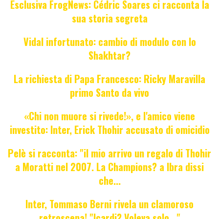
Esclusiva FrogNews: Cédric Soares ci racconta la
sua storia segreta
Vidal infortunato: cambio di modulo con lo
Shakhtar?
La richiesta di Papa Francesco: Ricky Maravilla
primo Santo da vivo
«Chi non muore si rivede!», e l'amico viene
investito: Inter, Erick Thohir accusato di omicidio
Pelè si racconta: "il mio arrivo un regalo di Thohir
a Moratti nel 2007. La Champions? a Ibra dissi
che...
Inter, Tommaso Berni rivela un clamoroso
retroscena! "Icardi? Voleva solo..."