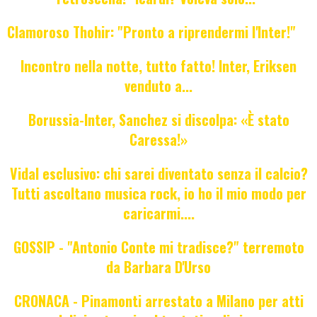
Clamoroso Thohir: "Pronto a riprendermi l'Inter!"
Incontro nella notte, tutto fatto! Inter, Eriksen
venduto a...
Borussia-Inter, Sanchez si discolpa: «È stato
Caressa!»
Vidal esclusivo: chi sarei diventato senza il calcio?
Tutti ascoltano musica rock, io ho il mio modo per
caricarmi....
GOSSIP - "Antonio Conte mi tradisce?" terremoto
da Barbara D'Urso
CRONACA - Pinamonti arrestato a Milano per atti