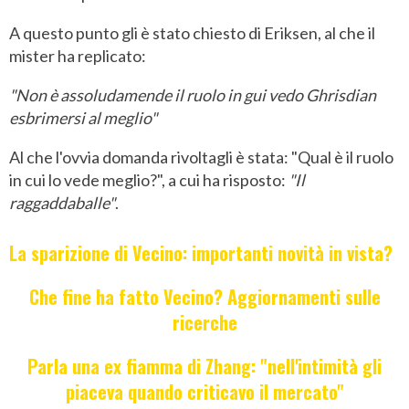
A questo punto gli è stato chiesto di Eriksen, al che il
mister ha replicato:
"Non è assoludamende il ruolo in gui vedo Ghrisdian
esbrimersi al meglio"
Al che l'ovvia domanda rivoltagli è stata: "Qual è il ruolo
in cui lo vede meglio?", a cui ha risposto:
"Il
raggaddaballe"
.
La sparizione di Vecino: importanti novità in vista?
Che fine ha fatto Vecino? Aggiornamenti sulle
ricerche
Parla una ex fiamma di Zhang: "nell'intimità gli
piaceva quando criticavo il mercato"