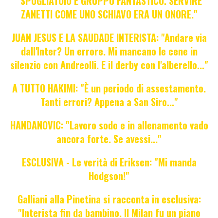
"SPOGLIATOIO E GRUPPO FANTASTICO. SERVIRE
ZANETTI COME UNO SCHIAVO ERA UN ONORE."
JUAN JESUS E LA SAUDADE INTERISTA: "Andare via
dall'Inter? Un errore. Mi mancano le cene in
silenzio con Andreolli. E il derby con l'alberello..."
A TUTTO HAKIMI: "È un periodo di assestamento.
Tanti errori? Appena a San Siro..."
HANDANOVIC: "Lavoro sodo e in allenamento vado
ancora forte. Se avessi..."
ESCLUSIVA - Le verità di Eriksen: "Mi manda
Hodgson!"
Galliani alla Pinetina si racconta in esclusiva:
"Interista fin da bambino. Il Milan fu un piano