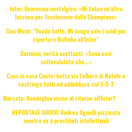
Inter, Quaresma nostalgico: «Mi tatuo un'altra
lacrima per l'esclusione dalla Champions»
Elon Musk: “Vendo tutto. Mi tengo solo i soldi per
riportare Rafinha all'Inter"
Darmian, verità scottanti: «Sono così
sottovalutato che...»
Caos in casa Conte: butta via l'albero di Natale e
costringe tutti ad addobbare col 3-5-2
Mercato: Kondogbia vicino al ritorno all'Inter?
REPORTAGE SHOCK! Andrea Agnelli pizzicato
mentre va a prostituti intellettuali