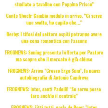
studiato a tavolino con Peppino Prisco"
Conte Shock: Cambio modulo in arrivo. "Ci serve
una svolta, ho capito che..."
Derby: I tifosi del settore ospiti potranno avere
una cena romantica con Fassone
FROGNEWS: Suning presenta l'offerta per Pastore
ma scopre che il mercato è già chiuso
FROGNEWS: Arriva "Crosso Ergo Sum", la nuova
autobiografia di Antonio Candreva
FROGNEWS: Inter, senti Padelli! "Se serve posso
fare anch'io il centrale"
FROGNEWS: Zitti tutti, parla de Boer: "Inter