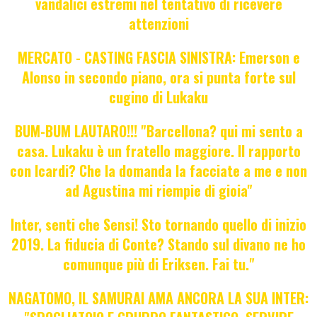
vandalici estremi nel tentativo di ricevere
attenzioni
MERCATO - CASTING FASCIA SINISTRA: Emerson e
Alonso in secondo piano, ora si punta forte sul
cugino di Lukaku
BUM-BUM LAUTARO!!! "Barcellona? qui mi sento a
casa. Lukaku è un fratello maggiore. Il rapporto
con Icardi? Che la domanda la facciate a me e non
ad Agustina mi riempie di gioia"
Inter, senti che Sensi! Sto tornando quello di inizio
2019. La fiducia di Conte? Stando sul divano ne ho
comunque più di Eriksen. Fai tu."
NAGATOMO, IL SAMURAI AMA ANCORA LA SUA INTER: