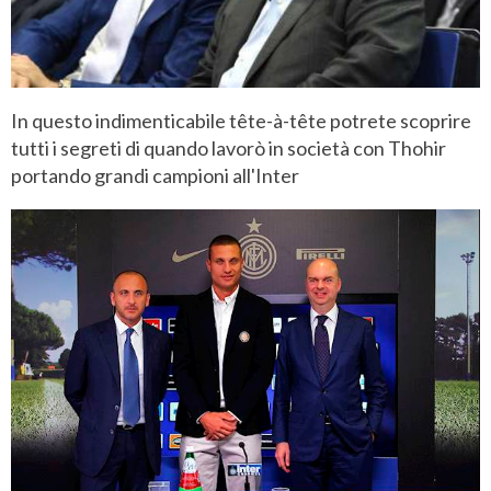
In questo indimenticabile tête-à-tête potrete scoprire
tutti i segreti di quando lavorò in società con Thohir
portando grandi campioni all'Inter