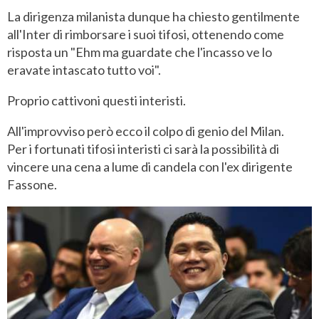
La dirigenza milanista dunque ha chiesto gentilmente
all'Inter di rimborsare i suoi tifosi, ottenendo come
risposta un "Ehm ma guardate che l'incasso ve lo
eravate intascato tutto voi".
Proprio cattivoni questi interisti.
All'improvviso però ecco il colpo di genio del Milan.
Per i fortunati tifosi interisti ci sarà la possibilità di
vincere una cena a lume di candela con l'ex dirigente
Fassone.