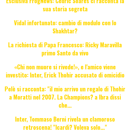
Esclusiva FrogNews: Cédric Soares ci racconta la
sua storia segreta
Vidal infortunato: cambio di modulo con lo
Shakhtar?
La richiesta di Papa Francesco: Ricky Maravilla
primo Santo da vivo
«Chi non muore si rivede!», e l'amico viene
investito: Inter, Erick Thohir accusato di omicidio
Pelè si racconta: "il mio arrivo un regalo di Thohir
a Moratti nel 2007. La Champions? a Ibra dissi
che...
Inter, Tommaso Berni rivela un clamoroso
retroscena! "Icardi? Voleva solo..."