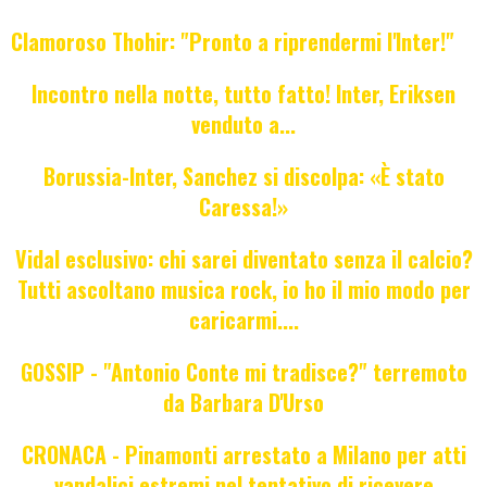
Clamoroso Thohir: "Pronto a riprendermi l'Inter!"
Incontro nella notte, tutto fatto! Inter, Eriksen
venduto a...
Borussia-Inter, Sanchez si discolpa: «È stato
Caressa!»
Vidal esclusivo: chi sarei diventato senza il calcio?
Tutti ascoltano musica rock, io ho il mio modo per
caricarmi....
GOSSIP - "Antonio Conte mi tradisce?" terremoto
da Barbara D'Urso
CRONACA - Pinamonti arrestato a Milano per atti
vandalici estremi nel tentativo di ricevere