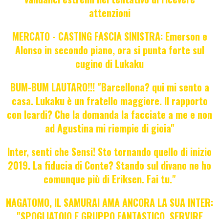
attenzioni
MERCATO - CASTING FASCIA SINISTRA: Emerson e
Alonso in secondo piano, ora si punta forte sul
cugino di Lukaku
BUM-BUM LAUTARO!!! "Barcellona? qui mi sento a
casa. Lukaku è un fratello maggiore. Il rapporto
con Icardi? Che la domanda la facciate a me e non
ad Agustina mi riempie di gioia"
Inter, senti che Sensi! Sto tornando quello di inizio
2019. La fiducia di Conte? Stando sul divano ne ho
comunque più di Eriksen. Fai tu."
NAGATOMO, IL SAMURAI AMA ANCORA LA SUA INTER:
"SPOGLIATOIO E GRUPPO FANTASTICO. SERVIRE