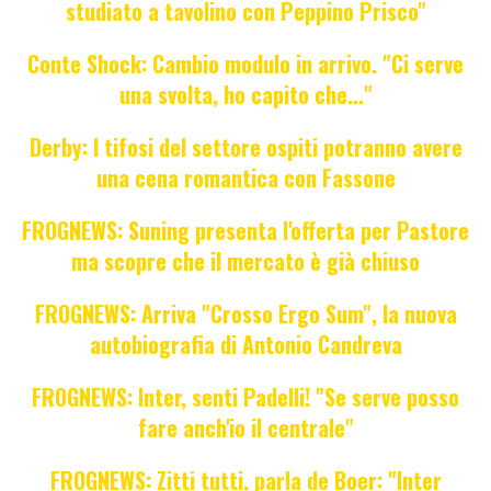
studiato a tavolino con Peppino Prisco"
Conte Shock: Cambio modulo in arrivo. "Ci serve
una svolta, ho capito che..."
Derby: I tifosi del settore ospiti potranno avere
una cena romantica con Fassone
FROGNEWS: Suning presenta l'offerta per Pastore
ma scopre che il mercato è già chiuso
FROGNEWS: Arriva "Crosso Ergo Sum", la nuova
autobiografia di Antonio Candreva
FROGNEWS: Inter, senti Padelli! "Se serve posso
fare anch'io il centrale"
FROGNEWS: Zitti tutti, parla de Boer: "Inter