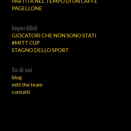
PARTITA NEL TEMPO DI UN CAFFÈ
PAGELLONE
Imperdibili
GIOCATORI CHE NON SONO STATI
#MITT CUP
STAGNO DELLO SPORT
Su di noi
blog
mitt the team
contatti