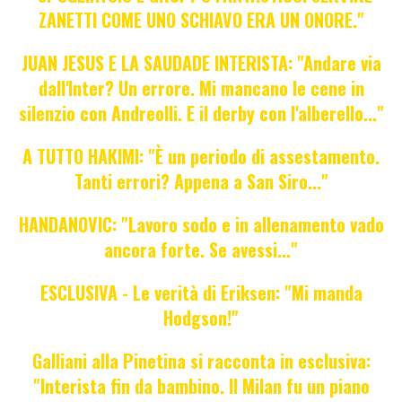
ZANETTI COME UNO SCHIAVO ERA UN ONORE."
JUAN JESUS E LA SAUDADE INTERISTA: "Andare via
dall'Inter? Un errore. Mi mancano le cene in
silenzio con Andreolli. E il derby con l'alberello..."
A TUTTO HAKIMI: "È un periodo di assestamento.
Tanti errori? Appena a San Siro..."
HANDANOVIC: "Lavoro sodo e in allenamento vado
ancora forte. Se avessi..."
ESCLUSIVA - Le verità di Eriksen: "Mi manda
Hodgson!"
Galliani alla Pinetina si racconta in esclusiva:
"Interista fin da bambino. Il Milan fu un piano