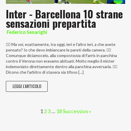
Inter - Barcellona 10 strane
sensazioni prepartita
Federico Senarighi
😵‍💫 Ma voi, esattamente, tra oggi, ieri e l'altro ieri, a che avete
pensato? Io che devo imbiancare le pareti della camera. 😵‍💫
Comunque diciamocelo, alla compostezza di Farris in panchina
contro il Verona non eravamo abituati. Molto meglio il mister
indemoniato direttamente dentro alla panchina avversaria. 😵‍💫
Dicono che l'arbitro di stasera sia tifoso […]
LEGGI L'ARTICOLO
1
2
3
…
18
Successivo »