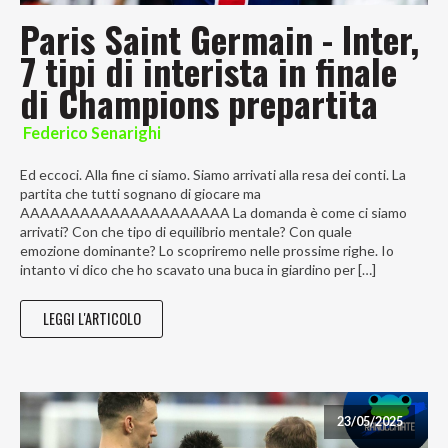
Paris Saint Germain - Inter,
7 tipi di interista in finale
di Champions prepartita
Federico Senarighi
Ed eccoci. Alla fine ci siamo. Siamo arrivati alla resa dei conti. La
partita che tutti sognano di giocare ma
AAAAAAAAAAAAAAAAAAAAA La domanda è come ci siamo
arrivati? Con che tipo di equilibrio mentale? Con quale
emozione dominante? Lo scopriremo nelle prossime righe. Io
intanto vi dico che ho scavato una buca in giardino per […]
LEGGI L'ARTICOLO
23/05/2025