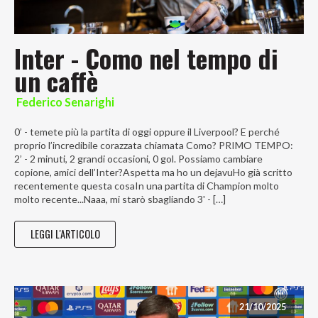
Inter - Como nel tempo di
un caffè
Federico Senarighi
0’ - temete più la partita di oggi oppure il Liverpool? E perché
proprio l’incredibile corazzata chiamata Como? PRIMO TEMPO:
2’ - 2 minuti, 2 grandi occasioni, 0 gol. Possiamo cambiare
copione, amici dell’Inter?Aspetta ma ho un dejavuHo già scritto
recentemente questa cosaIn una partita di Champion molto
molto recente...Naaa, mi starò sbagliando 3' - […]
LEGGI L'ARTICOLO
21/10/2025