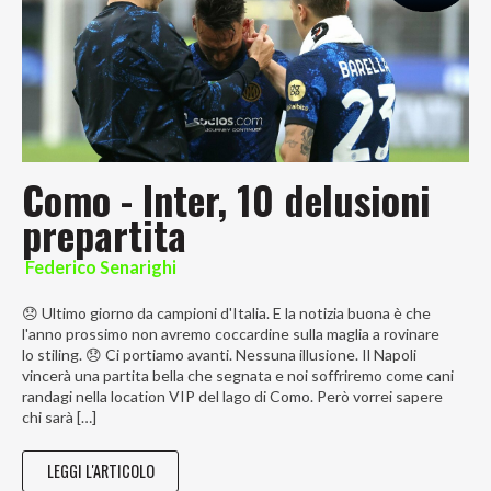
Como - Inter, 10 delusioni
prepartita
Federico Senarighi
😞 Ultimo giorno da campioni d'Italia. E la notizia buona è che
l'anno prossimo non avremo coccardine sulla maglia a rovinare
lo stiling. 😞 Ci portiamo avanti. Nessuna illusione. Il Napoli
vincerà una partita bella che segnata e noi soffriremo come cani
randagi nella location VIP del lago di Como. Però vorrei sapere
chi sarà […]
LEGGI L'ARTICOLO