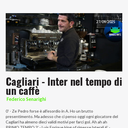
27/09/2025
Cagliari - Inter nel tempo di
un caffè
Federico Senarighi
0' - Ze Pedro forse è all'esordio in A. Ho un brutto
presentimento. Ma adesso che ci penso oggi ogni giocatore del
Cagliari ha almeno dieci validi motivi per farci gol. Ah ah ah
PRIMO TEMPO 2' - Luis Enrique king of rimesse laterali 6' -