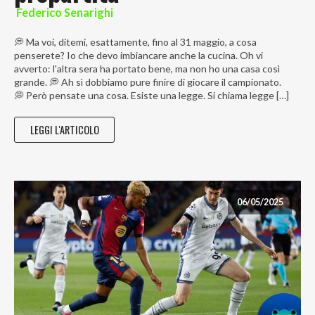
Federico Senarighi
💭 Ma voi, ditemi, esattamente, fino al 31 maggio, a cosa
penserete? Io che devo imbiancare anche la cucina. Oh vi
avverto: l'altra sera ha portato bene, ma non ho una casa così
grande. 💭 Ah sì dobbiamo pure finire di giocare il campionato.
💭 Però pensate una cosa. Esiste una legge. Si chiama legge […]
LEGGI L'ARTICOLO
06/05/2025