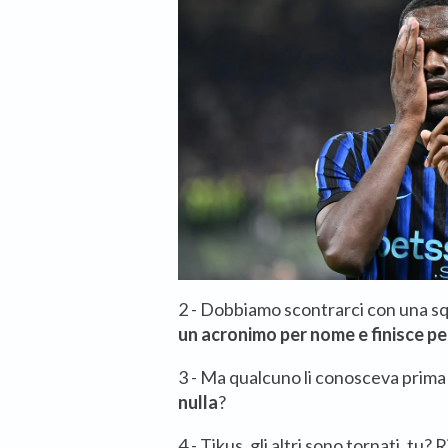
2 - Dobbiamo scontrarci con una s
un acronimo per nome e finisce pe
3 - Ma qualcuno li conosceva prima
nulla
?
4 - Tikus, gli altri sono tornati, tu?