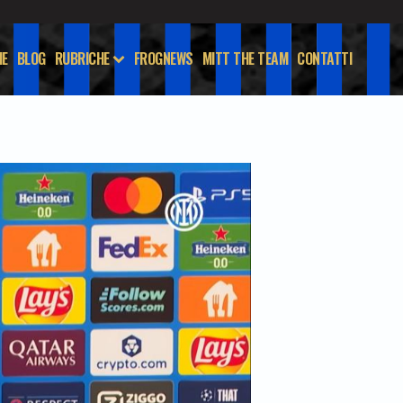
E
BLOG
RUBRICHE
FROGNEWS
MITT THE TEAM
CONTATTI