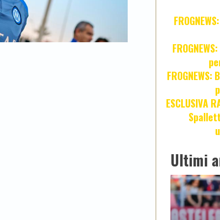
FROGNEWS: Z
FROGNEWS: J
pe
FROGNEWS: Br
p
ESCLUSIVA R
Spallet
u
Ultimi a