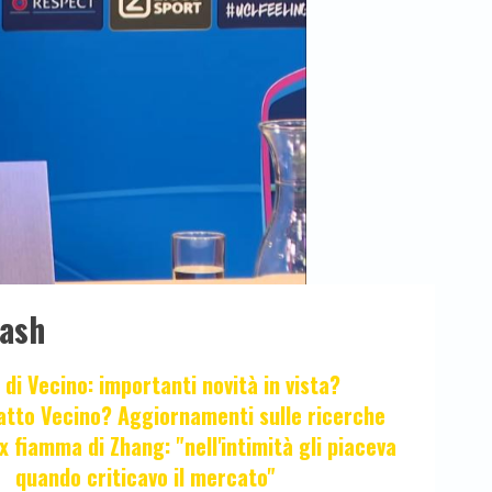
lash
 di Vecino: importanti novità in vista?
fatto Vecino? Aggiornamenti sulle ricerche
x fiamma di Zhang: "nell'intimità gli piaceva
quando criticavo il mercato"