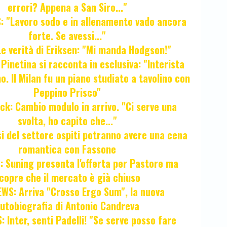
errori? Appena a San Siro..."
 "Lavoro sodo e in allenamento vado ancora
forte. Se avessi..."
e verità di Eriksen: "Mi manda Hodgson!"
a Pinetina si racconta in esclusiva: "Interista
o. Il Milan fu un piano studiato a tavolino con
Peppino Prisco"
ck: Cambio modulo in arrivo. "Ci serve una
svolta, ho capito che..."
osi del settore ospiti potranno avere una cena
romantica con Fassone
 Suning presenta l'offerta per Pastore ma
copre che il mercato è già chiuso
WS: Arriva "Crosso Ergo Sum", la nuova
utobiografia di Antonio Candreva
 Inter, senti Padelli! "Se serve posso fare