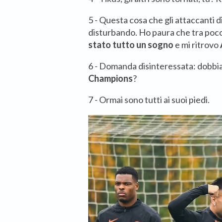
5 - Questa cosa che gli attaccanti d
disturbando. Ho paura che tra poco
stato tutto un sogno
e mi ritrovo
6 - Domanda disinteressata: dobb
Champions
?
7 - Ormai sono tutti ai suoi piedi.