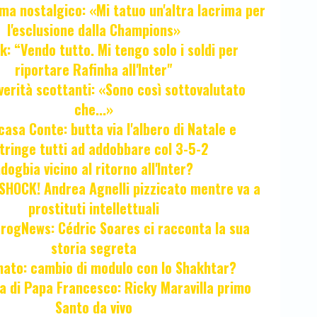
ma nostalgico: «Mi tatuo un'altra lacrima per
l'esclusione dalla Champions»
k: “Vendo tutto. Mi tengo solo i soldi per
riportare Rafinha all'Inter"
verità scottanti: «Sono così sottovalutato
che...»
casa Conte: butta via l'albero di Natale e
tringe tutti ad addobbare col 3-5-2
ogbia vicino al ritorno all'Inter?
HOCK! Andrea Agnelli pizzicato mentre va a
prostituti intellettuali
FrogNews: Cédric Soares ci racconta la sua
storia segreta
unato: cambio di modulo con lo Shakhtar?
ta di Papa Francesco: Ricky Maravilla primo
Santo da vivo