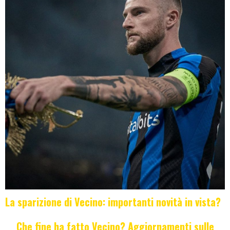
La sparizione di Vecino: importanti novità in vista?
Che fine ha fatto Vecino? Aggiornamenti sulle