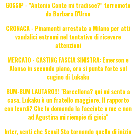
GOSSIP - "Antonio Conte mi tradisce?" terremoto
da Barbara D'Urso
CRONACA - Pinamonti arrestato a Milano per atti
vandalici estremi nel tentativo di ricevere
attenzioni
MERCATO - CASTING FASCIA SINISTRA: Emerson e
Alonso in secondo piano, ora si punta forte sul
cugino di Lukaku
BUM-BUM LAUTARO!!! "Barcellona? qui mi sento a
casa. Lukaku è un fratello maggiore. Il rapporto
con Icardi? Che la domanda la facciate a me e non
ad Agustina mi riempie di gioia"
Inter, senti che Sensi! Sto tornando quello di inizio