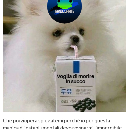
Che poi ziopera spiegatemi perché io per questa
manica di instabili mentali devo rovinarmi l'imperdibile