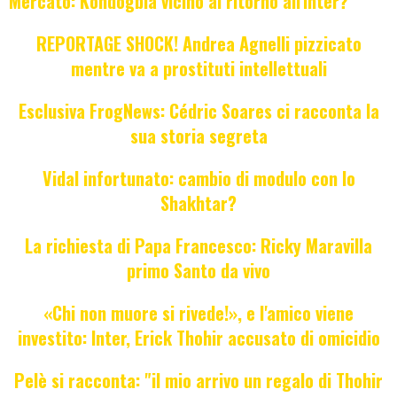
Mercato: Kondogbia vicino al ritorno all'Inter?
REPORTAGE SHOCK! Andrea Agnelli pizzicato
mentre va a prostituti intellettuali
Esclusiva FrogNews: Cédric Soares ci racconta la
sua storia segreta
Vidal infortunato: cambio di modulo con lo
Shakhtar?
La richiesta di Papa Francesco: Ricky Maravilla
primo Santo da vivo
«Chi non muore si rivede!», e l'amico viene
investito: Inter, Erick Thohir accusato di omicidio
Pelè si racconta: "il mio arrivo un regalo di Thohir