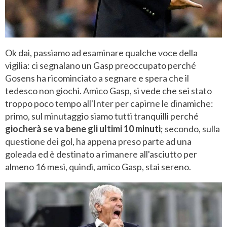
Ok dai, passiamo ad esaminare qualche voce della
vigilia: ci segnalano un Gasp preoccupato perché
Gosens ha ricominciato a segnare e spera che il
tedesco non giochi. Amico Gasp, si vede che sei stato
troppo poco tempo all'Inter per capirne le dinamiche:
primo, sul minutaggio siamo tutti tranquilli perché
giocherà se va bene gli ultimi 10 minuti
; secondo, sulla
questione dei gol, ha appena preso parte ad una
goleada ed è destinato a rimanere all'asciutto per
almeno 16 mesi, quindi, amico Gasp, stai sereno.