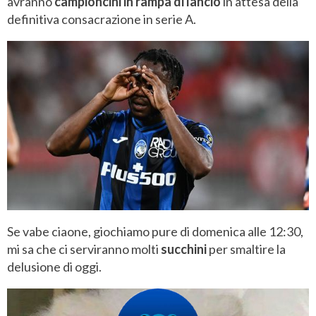
avranno
campioncini in rampa di lancio
in attesa della
definitiva consacrazione in serie A.
Se vabe ciaone, giochiamo pure di domenica alle 12:30,
mi sa che ci serviranno molti
succhini
per smaltire la
delusione di oggi.