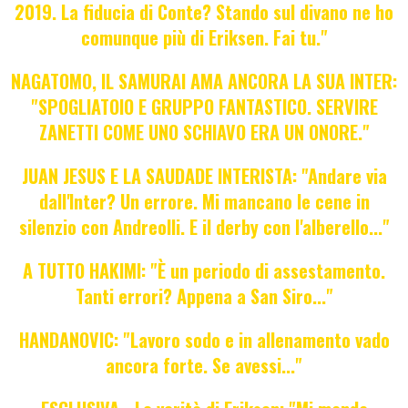
2019. La fiducia di Conte? Stando sul divano ne ho
comunque più di Eriksen. Fai tu."
NAGATOMO, IL SAMURAI AMA ANCORA LA SUA INTER:
"SPOGLIATOIO E GRUPPO FANTASTICO. SERVIRE
ZANETTI COME UNO SCHIAVO ERA UN ONORE."
JUAN JESUS E LA SAUDADE INTERISTA: "Andare via
dall'Inter? Un errore. Mi mancano le cene in
silenzio con Andreolli. E il derby con l'alberello..."
A TUTTO HAKIMI: "È un periodo di assestamento.
Tanti errori? Appena a San Siro..."
HANDANOVIC: "Lavoro sodo e in allenamento vado
ancora forte. Se avessi..."