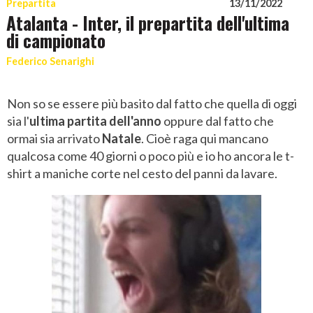
Prepartita
13/11/2022
Atalanta - Inter, il prepartita dell'ultima
di campionato
Federico Senarighi
Non so se essere più basito dal fatto che quella di oggi
sia l'
ultima partita dell'anno
oppure dal fatto che
ormai sia arrivato
Natale
. Cioè raga qui mancano
qualcosa come 40 giorni o poco più e io ho ancora le t-
shirt a maniche corte nel cesto del panni da lavare.