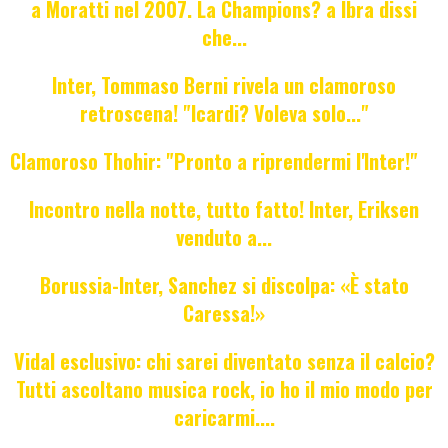
a Moratti nel 2007. La Champions? a Ibra dissi
che...
Inter, Tommaso Berni rivela un clamoroso
retroscena! "Icardi? Voleva solo..."
Clamoroso Thohir: "Pronto a riprendermi l'Inter!"
Incontro nella notte, tutto fatto! Inter, Eriksen
venduto a...
Borussia-Inter, Sanchez si discolpa: «È stato
Caressa!»
Vidal esclusivo: chi sarei diventato senza il calcio?
Tutti ascoltano musica rock, io ho il mio modo per
caricarmi....