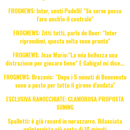
FROGNEWS: Inter, senti Padelli! "Se serve posso
fare anch'io il centrale"
FROGNEWS: Zitti tutti, parla de Boer: "Inter
riprendimi, questa volta sono pronto"
FROGNEWS: Joao Mario:"La mia bellezza una
distrazione per giocare bene" E Gabigol mi dice...
FROGNEWS: Brozovic: "Dopo i 5 minuti di Benevento
sono a posto per tutto il girone d'andata"
ESCLUSIVA RANOCCHIATE: CLAMOROSA PROPOSTA
SUNING
Spalletti: è già record in nerazzurro. Rilasciata
un'intervista più corta di 10 minuti