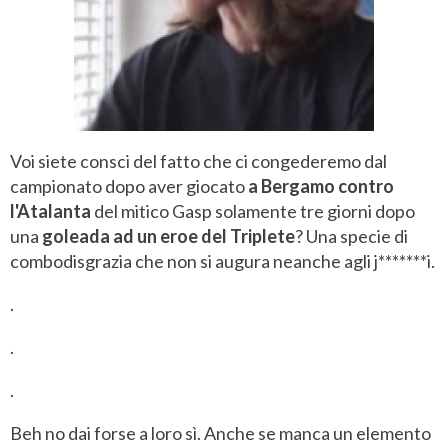
Voi siete consci del fatto che ci congederemo dal
campionato dopo aver giocato
a Bergamo contro
l'Atalanta
del mitico Gasp solamente tre giorni dopo
una
goleada ad un eroe del Triplete
? Una specie di
combodisgrazia che non si augura neanche agli j*******i.
.
.
.
Beh no dai forse a loro sì. Anche se manca un elemento