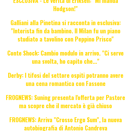
ESCLUSIVA - Le verità di Eriksen: "Mi manda
Hodgson!"
Galliani alla Pinetina si racconta in esclusiva:
"Interista fin da bambino. Il Milan fu un piano
studiato a tavolino con Peppino Prisco"
Conte Shock: Cambio modulo in arrivo. "Ci serve
una svolta, ho capito che..."
Derby: I tifosi del settore ospiti potranno avere
una cena romantica con Fassone
FROGNEWS: Suning presenta l'offerta per Pastore
ma scopre che il mercato è già chiuso
FROGNEWS: Arriva "Crosso Ergo Sum", la nuova
autobiografia di Antonio Candreva