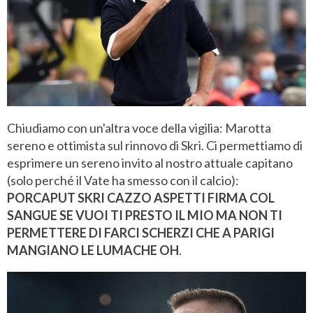
Chiudiamo con un'altra voce della vigilia: Marotta
sereno e ottimista sul rinnovo di Skri. Ci permettiamo di
esprimere un sereno invito al nostro attuale capitano
(solo perché il Vate ha smesso con il calcio):
PORCAPUT SKRI CAZZO ASPETTI FIRMA COL
SANGUE SE VUOI TI PRESTO IL MIO MA NON TI
PERMETTERE DI FARCI SCHERZI CHE A PARIGI
MANGIANO LE LUMACHE OH
.