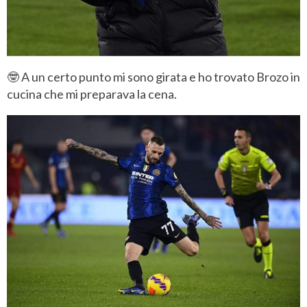
🤓 A un certo punto mi sono girata e ho trovato Brozo in
cucina che mi preparava la cena.