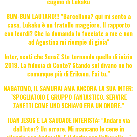
cugino di Lukaku
BUM-BUM LAUTARO!!! "Barcellona? qui mi sento a
casa. Lukaku è un fratello maggiore. Il rapporto
con Icardi? Che la domanda la facciate a me e non
ad Agustina mi riempie di gioia"
Inter, senti che Sensi! Sto tornando quello di inizio
2019. La fiducia di Conte? Stando sul divano ne ho
comunque più di Eriksen. Fai tu."
NAGATOMO, IL SAMURAI AMA ANCORA LA SUA INTER:
"SPOGLIATOIO E GRUPPO FANTASTICO. SERVIRE
ZANETTI COME UNO SCHIAVO ERA UN ONORE."
JUAN JESUS E LA SAUDADE INTERISTA: "Andare via
dall'Inter? Un errore. Mi mancano le cene in