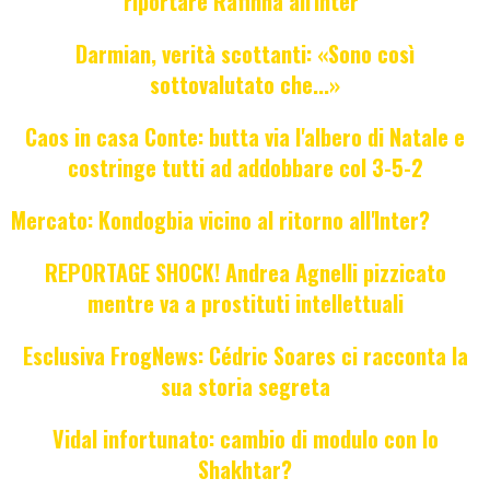
riportare Rafinha all'Inter"
Darmian, verità scottanti: «Sono così
sottovalutato che...»
Caos in casa Conte: butta via l'albero di Natale e
costringe tutti ad addobbare col 3-5-2
Mercato: Kondogbia vicino al ritorno all'Inter?
REPORTAGE SHOCK! Andrea Agnelli pizzicato
mentre va a prostituti intellettuali
Esclusiva FrogNews: Cédric Soares ci racconta la
sua storia segreta
Vidal infortunato: cambio di modulo con lo
Shakhtar?