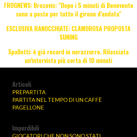
FROGNEWS: Brozovic: "Dopo i 5 minuti di Benevento
sono a posto per tutto il girone d'andata"
ESCLUSIVA RANOCCHIATE: CLAMOROSA PROPOSTA
SUNING
Spalletti: è già record in nerazzurro. Rilasciata
un'intervista più corta di 10 minuti
Articoli
PREPARTITA
PARTITA NEL TEMPO DI UN CAFFÈ
PAGELLONE
Imperdibili
GIOCATORI CHE NON SONO STATI