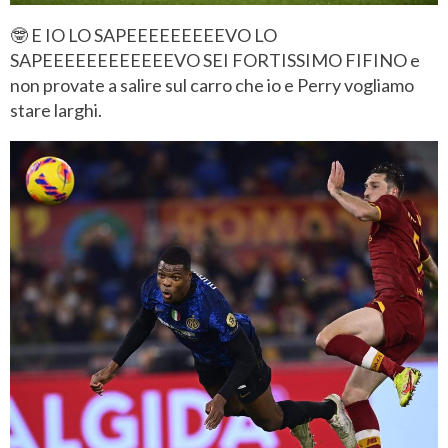
🤓 E IO LO SAPEEEEEEEEEVO LO
SAPEEEEEEEEEEEEVO SEI FORTISSIMO FIFINO e
non provate a salire sul carro che io e Perry vogliamo
stare larghi.