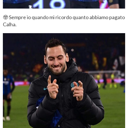
🤓 Sempre io quando mi ricordo quanto abbiamo pagato
Calha.