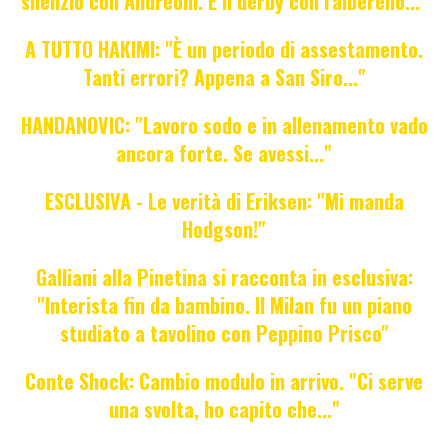
silenzio con Andreolli. E il derby con l'alberello..."
A TUTTO HAKIMI: "È un periodo di assestamento.
Tanti errori? Appena a San Siro..."
HANDANOVIC: "Lavoro sodo e in allenamento vado
ancora forte. Se avessi..."
ESCLUSIVA - Le verità di Eriksen: "Mi manda
Hodgson!"
Galliani alla Pinetina si racconta in esclusiva:
"Interista fin da bambino. Il Milan fu un piano
studiato a tavolino con Peppino Prisco"
Conte Shock: Cambio modulo in arrivo. "Ci serve
una svolta, ho capito che..."