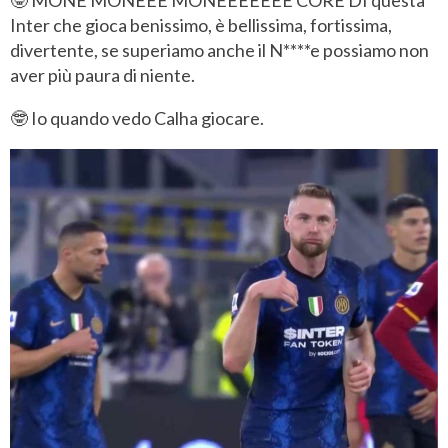
Inter che gioca benissimo, è bellissima, fortissima,
divertente, se superiamo anche il N****e possiamo non
aver più paura di niente.
🤓 Io quando vedo Calha giocare.