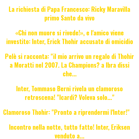
La richiesta di Papa Francesco: Ricky Maravilla
primo Santo da vivo
«Chi non muore si rivede!», e l'amico viene
investito: Inter, Erick Thohir accusato di omicidio
Pelè si racconta: "il mio arrivo un regalo di Thohir
a Moratti nel 2007. La Champions? a Ibra dissi
che...
Inter, Tommaso Berni rivela un clamoroso
retroscena! "Icardi? Voleva solo..."
Clamoroso Thohir: "Pronto a riprendermi l'Inter!"
Incontro nella notte, tutto fatto! Inter, Eriksen
venduto a...