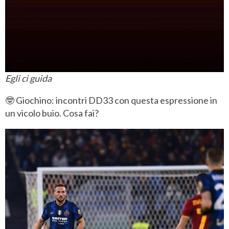
Egli ci guida
🤓 Giochino: incontri DD33 con questa espressione in
un vicolo buio. Cosa fai?