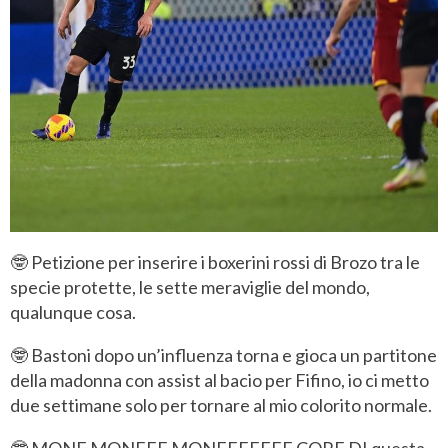
🤓 Petizione per inserire i boxerini rossi di Brozo tra le
specie protette, le sette meraviglie del mondo,
qualunque cosa.
🤓 Bastoni dopo un’influenza torna e gioca un partitone
della madonna con assist al bacio per Fifino, io ci metto
due settimane solo per tornare al mio colorito normale.
🤓 MONE MONEEE MONEEEEEEE CORE DI questa