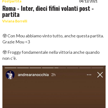
Postpartita
04/12/2021
Roma - Inter, dieci fifini volanti post -
partita
Viviana Borrelli
🤓 Con Mou abbiamo vinto tutto, anche questa partita.
Grazie Mou <3
🤓 Froggy fondamentale nella vittoria anche quando
non c’è.