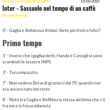
Partita nel tempo di un caffè
13/05/2023
Inter - Sassuolo nel tempo di un caffè
Viviana Borrelli
0’ - Gaglia e Bellanova titolari. Siete più tristi o felici?
Primo tempo
1' - Invece che i gagliardetti, Handa e Consigli si sono
scambiati le tessere INPS
3’ - Tucu impazzito
7' - Non vedevo Berardi graziarci dal 79, quando non
era ancora nato del resto
8’ - Noto tra Gaglia e BellNou la stessa alchimia che c’é
fra me e la fossa milanista