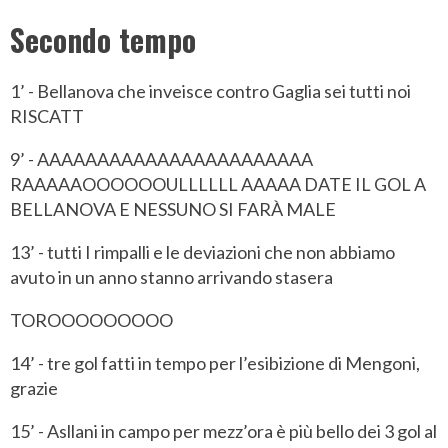
Secondo tempo
1’ - Bellanova che inveisce contro Gaglia sei tutti noi
RISCATT
9’ - AAAAAAAAAAAAAAAAAAAAAAA
RAAAAAOOOOOOULLLLLL AAAAA DATE IL GOL A
BELLANOVA E NESSUNO SI FARÀ MALE
13’ - tutti I rimpalli e le deviazioni che non abbiamo
avuto in un anno stanno arrivando stasera
TOROOOOOOOOO
14’ - tre gol fatti in tempo per l’esibizione di Mengoni,
grazie
15’ - Asllani in campo per mezz’ora è più bello dei 3 gol al