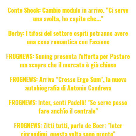
Conte Shock: Cambio modulo in arrivo. "Ci serve
una svolta, ho capito che..."
Derby: I tifosi del settore ospiti potranno avere
una cena romantica con Fassone
FROGNEWS: Suning presenta l'offerta per Pastore
ma scopre che il mercato è già chiuso
FROGNEWS: Arriva "Crosso Ergo Sum", la nuova
autobiografia di Antonio Candreva
FROGNEWS: Inter, senti Padelli! "Se serve posso
fare anch'io il centrale"
FROGNEWS: Zitti tutti, parla de Boer: "Inter
riprendimi, questa volta sono pronto"