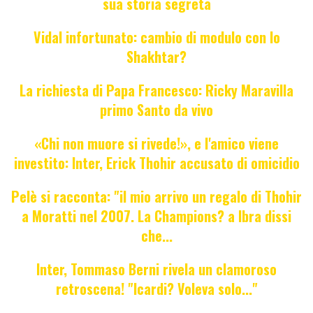
sua storia segreta
Vidal infortunato: cambio di modulo con lo
Shakhtar?
La richiesta di Papa Francesco: Ricky Maravilla
primo Santo da vivo
«Chi non muore si rivede!», e l'amico viene
investito: Inter, Erick Thohir accusato di omicidio
Pelè si racconta: "il mio arrivo un regalo di Thohir
a Moratti nel 2007. La Champions? a Ibra dissi
che...
Inter, Tommaso Berni rivela un clamoroso
retroscena! "Icardi? Voleva solo..."