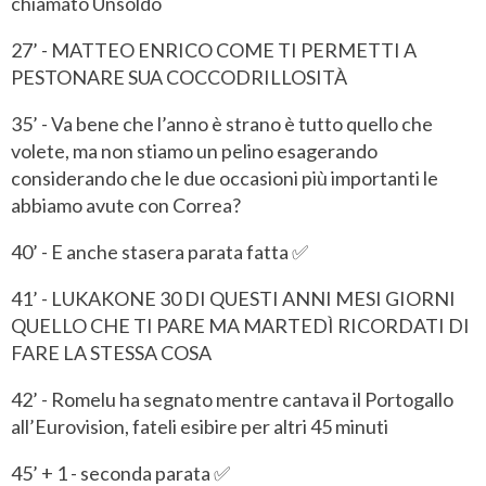
chiamato Unsoldo
27’ - MATTEO ENRICO COME TI PERMETTI A
PESTONARE SUA COCCODRILLOSITÀ
35’ - Va bene che l’anno è strano è tutto quello che
volete, ma non stiamo un pelino esagerando
considerando che le due occasioni più importanti le
abbiamo avute con Correa?
40’ - E anche stasera parata fatta ✅
41’ - LUKAKONE 30 DI QUESTI ANNI MESI GIORNI
QUELLO CHE TI PARE MA MARTEDÌ RICORDATI DI
FARE LA STESSA COSA
42’ - Romelu ha segnato mentre cantava il Portogallo
all’Eurovision, fateli esibire per altri 45 minuti
45’ + 1 - seconda parata ✅