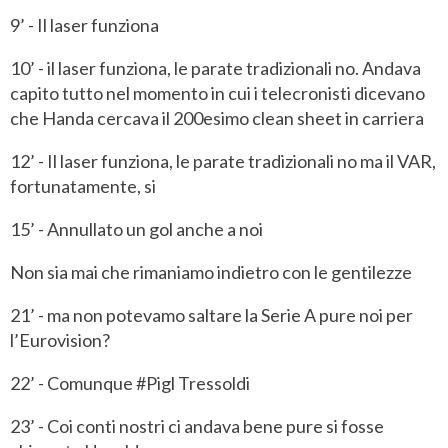
9’ - Il laser funziona
10’ - il laser funziona, le parate tradizionali no. Andava
capito tutto nel momento in cui i telecronisti dicevano
che Handa cercava il 200esimo clean sheet in carriera
12’ - Il laser funziona, le parate tradizionali no ma il VAR,
fortunatamente, si
15’ - Annullato un gol anche a noi
Non sia mai che rimaniamo indietro con le gentilezze
21’ - ma non potevamo saltare la Serie A pure noi per
l’Eurovision?
22’ - Comunque #Pigl Tressoldi
23’ - Coi conti nostri ci andava bene pure si fosse