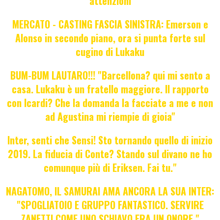
attenzioni
MERCATO - CASTING FASCIA SINISTRA: Emerson e
Alonso in secondo piano, ora si punta forte sul
cugino di Lukaku
BUM-BUM LAUTARO!!! "Barcellona? qui mi sento a
casa. Lukaku è un fratello maggiore. Il rapporto
con Icardi? Che la domanda la facciate a me e non
ad Agustina mi riempie di gioia"
Inter, senti che Sensi! Sto tornando quello di inizio
2019. La fiducia di Conte? Stando sul divano ne ho
comunque più di Eriksen. Fai tu."
NAGATOMO, IL SAMURAI AMA ANCORA LA SUA INTER:
"SPOGLIATOIO E GRUPPO FANTASTICO. SERVIRE
ZANETTI COME UNO SCHIAVO ERA UN ONORE."