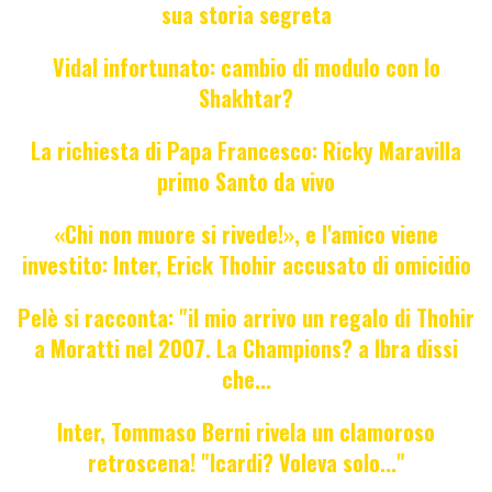
sua storia segreta
Vidal infortunato: cambio di modulo con lo
Shakhtar?
La richiesta di Papa Francesco: Ricky Maravilla
primo Santo da vivo
«Chi non muore si rivede!», e l'amico viene
investito: Inter, Erick Thohir accusato di omicidio
Pelè si racconta: "il mio arrivo un regalo di Thohir
a Moratti nel 2007. La Champions? a Ibra dissi
che...
Inter, Tommaso Berni rivela un clamoroso
retroscena! "Icardi? Voleva solo..."