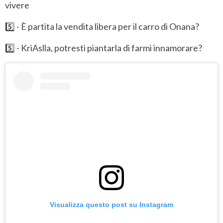
vivere
5️⃣ - È partita la vendita libera per il carro di Onana?
5️⃣ - KriAslla, potresti piantarla di farmi innamorare?
Visualizza questo post su Instagram