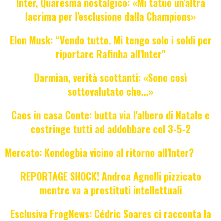
Inter, Quaresma nostalgico: «Mi tatuo un'altra
lacrima per l'esclusione dalla Champions»
Elon Musk: “Vendo tutto. Mi tengo solo i soldi per
riportare Rafinha all'Inter"
Darmian, verità scottanti: «Sono così
sottovalutato che...»
Caos in casa Conte: butta via l'albero di Natale e
costringe tutti ad addobbare col 3-5-2
Mercato: Kondogbia vicino al ritorno all'Inter?
REPORTAGE SHOCK! Andrea Agnelli pizzicato
mentre va a prostituti intellettuali
Esclusiva FrogNews: Cédric Soares ci racconta la