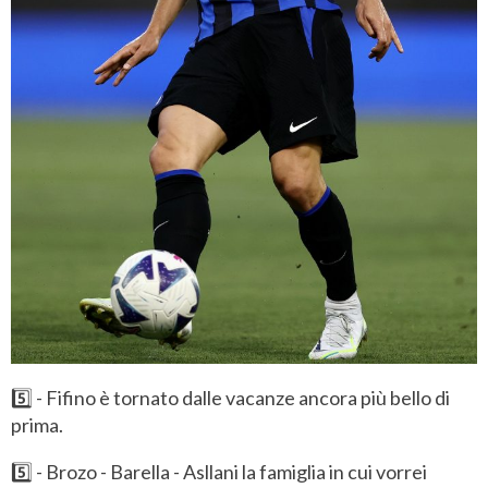
5️⃣ - Fifino è tornato dalle vacanze ancora più bello di
prima.
5️⃣ - Brozo - Barella - Asllani la famiglia in cui vorrei