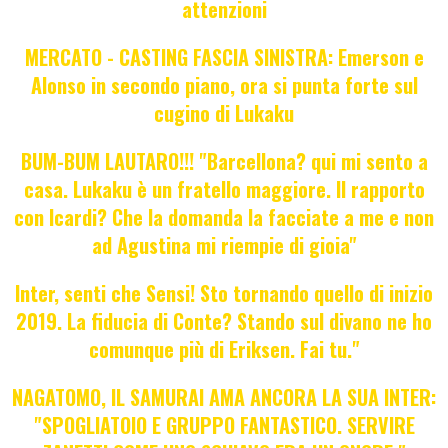
attenzioni
MERCATO - CASTING FASCIA SINISTRA: Emerson e
Alonso in secondo piano, ora si punta forte sul
cugino di Lukaku
BUM-BUM LAUTARO!!! "Barcellona? qui mi sento a
casa. Lukaku è un fratello maggiore. Il rapporto
con Icardi? Che la domanda la facciate a me e non
ad Agustina mi riempie di gioia"
Inter, senti che Sensi! Sto tornando quello di inizio
2019. La fiducia di Conte? Stando sul divano ne ho
comunque più di Eriksen. Fai tu."
NAGATOMO, IL SAMURAI AMA ANCORA LA SUA INTER:
"SPOGLIATOIO E GRUPPO FANTASTICO. SERVIRE