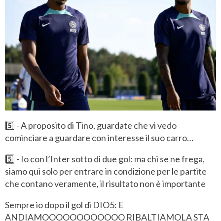
5️⃣ - A proposito di Tino, guardate che vi vedo
cominciare a guardare con interesse il suo carro…
5️⃣ - Io con l’Inter sotto di due gol: ma chi se ne frega,
siamo qui solo per entrare in condizione per le partite
che contano veramente, il risultato non è importante
Sempre io dopo il gol di DIO5: E
ANDIAMOOOOOOOOOOOO RIBALTIAMOLA STA