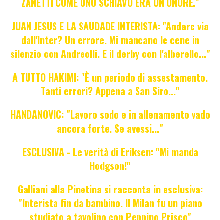
ZANETTI COME UNO SCHIAVO ERA UN ONORE."
JUAN JESUS E LA SAUDADE INTERISTA: "Andare via
dall'Inter? Un errore. Mi mancano le cene in
silenzio con Andreolli. E il derby con l'alberello..."
A TUTTO HAKIMI: "È un periodo di assestamento.
Tanti errori? Appena a San Siro..."
HANDANOVIC: "Lavoro sodo e in allenamento vado
ancora forte. Se avessi..."
ESCLUSIVA - Le verità di Eriksen: "Mi manda
Hodgson!"
Galliani alla Pinetina si racconta in esclusiva:
"Interista fin da bambino. Il Milan fu un piano
studiato a tavolino con Peppino Prisco"