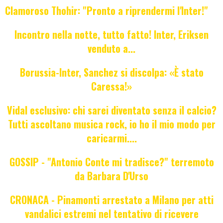
Clamoroso Thohir: "Pronto a riprendermi l'Inter!"
Incontro nella notte, tutto fatto! Inter, Eriksen
venduto a...
Borussia-Inter, Sanchez si discolpa: «È stato
Caressa!»
Vidal esclusivo: chi sarei diventato senza il calcio?
Tutti ascoltano musica rock, io ho il mio modo per
caricarmi....
GOSSIP - "Antonio Conte mi tradisce?" terremoto
da Barbara D'Urso
CRONACA - Pinamonti arrestato a Milano per atti
vandalici estremi nel tentativo di ricevere