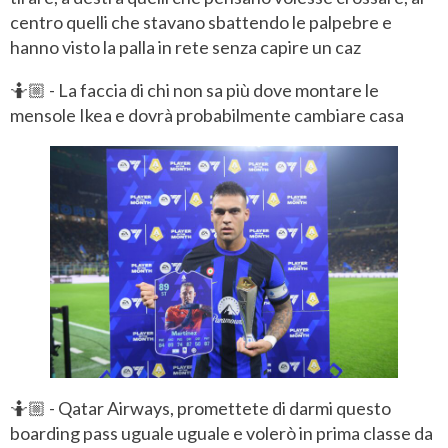
centro quelli che stavano sbattendo le palpebre e
hanno visto la palla in rete senza capire un caz
🤷🏼 - La faccia di chi non sa più dove montare le
mensole Ikea e dovrà probabilmente cambiare casa
🤷🏼 - Qatar Airways, promettete di darmi questo
boarding pass uguale uguale e volerò in prima classe da