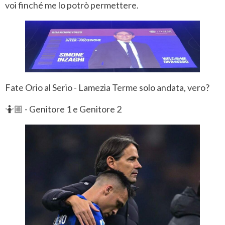
voi finché me lo potrò permettere.
Fate Orio al Serio - Lamezia Terme solo andata, vero?
🤷🏼 - Genitore 1 e Genitore 2