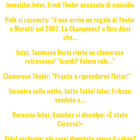
investito: Inter, Erick Thohir accusato di omicidio
Pelè si racconta: "il mio arrivo un regalo di Thohir
a Moratti nel 2007. La Champions? a Ibra dissi
che...
Inter, Tommaso Berni rivela un clamoroso
retroscena! "Icardi? Voleva solo..."
Clamoroso Thohir: "Pronto a riprendermi l'Inter!"
Incontro nella notte, tutto fatto! Inter, Eriksen
venduto a...
Borussia-Inter, Sanchez si discolpa: «È stato
Caressa!»
Vidal esclusivo: chi sarei diventato senza il calcio?