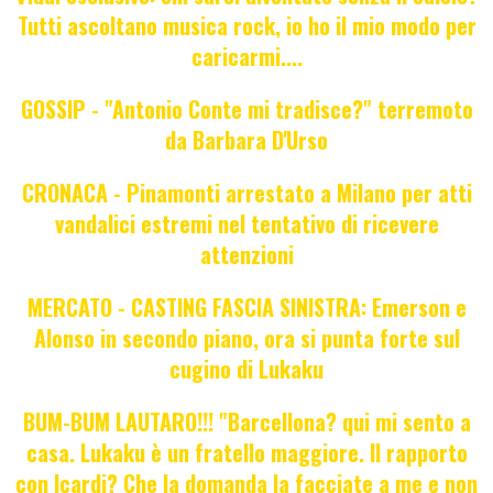
Tutti ascoltano musica rock, io ho il mio modo per
caricarmi....
GOSSIP - "Antonio Conte mi tradisce?" terremoto
da Barbara D'Urso
CRONACA - Pinamonti arrestato a Milano per atti
vandalici estremi nel tentativo di ricevere
attenzioni
MERCATO - CASTING FASCIA SINISTRA: Emerson e
Alonso in secondo piano, ora si punta forte sul
cugino di Lukaku
BUM-BUM LAUTARO!!! "Barcellona? qui mi sento a
casa. Lukaku è un fratello maggiore. Il rapporto
con Icardi? Che la domanda la facciate a me e non