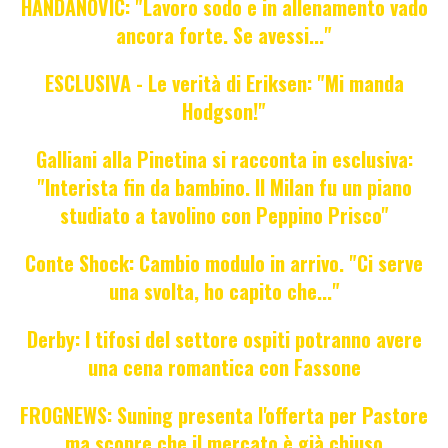
HANDANOVIC: "Lavoro sodo e in allenamento vado
ancora forte. Se avessi..."
ESCLUSIVA - Le verità di Eriksen: "Mi manda
Hodgson!"
Galliani alla Pinetina si racconta in esclusiva:
"Interista fin da bambino. Il Milan fu un piano
studiato a tavolino con Peppino Prisco"
Conte Shock: Cambio modulo in arrivo. "Ci serve
una svolta, ho capito che..."
Derby: I tifosi del settore ospiti potranno avere
una cena romantica con Fassone
FROGNEWS: Suning presenta l'offerta per Pastore
ma scopre che il mercato è già chiuso