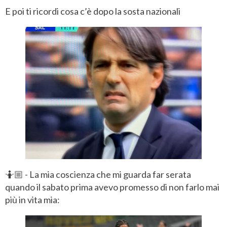
E poi ti ricordi cosa c’è dopo la sosta nazionali
🤷🏼 - La mia coscienza che mi guarda far serata
quando il sabato prima avevo promesso di non farlo mai
più in vita mia: