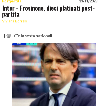
Postpartita
13/11/2023
Inter - Frosinone, dieci platinati post-
partita
Viviana Borrelli
🤷🏼 - C’è la sosta nazionali