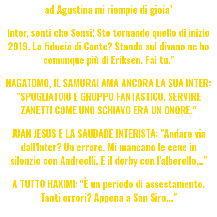
ad Agustina mi riempie di gioia"
Inter, senti che Sensi! Sto tornando quello di inizio
2019. La fiducia di Conte? Stando sul divano ne ho
comunque più di Eriksen. Fai tu."
NAGATOMO, IL SAMURAI AMA ANCORA LA SUA INTER:
"SPOGLIATOIO E GRUPPO FANTASTICO. SERVIRE
ZANETTI COME UNO SCHIAVO ERA UN ONORE."
JUAN JESUS E LA SAUDADE INTERISTA: "Andare via
dall'Inter? Un errore. Mi mancano le cene in
silenzio con Andreolli. E il derby con l'alberello..."
A TUTTO HAKIMI: "È un periodo di assestamento.
Tanti errori? Appena a San Siro..."