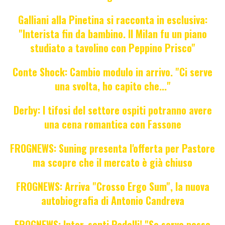
Galliani alla Pinetina si racconta in esclusiva:
"Interista fin da bambino. Il Milan fu un piano
studiato a tavolino con Peppino Prisco"
Conte Shock: Cambio modulo in arrivo. "Ci serve
una svolta, ho capito che..."
Derby: I tifosi del settore ospiti potranno avere
una cena romantica con Fassone
FROGNEWS: Suning presenta l'offerta per Pastore
ma scopre che il mercato è già chiuso
FROGNEWS: Arriva "Crosso Ergo Sum", la nuova
autobiografia di Antonio Candreva
FROGNEWS: Inter, senti Padelli! "Se serve posso