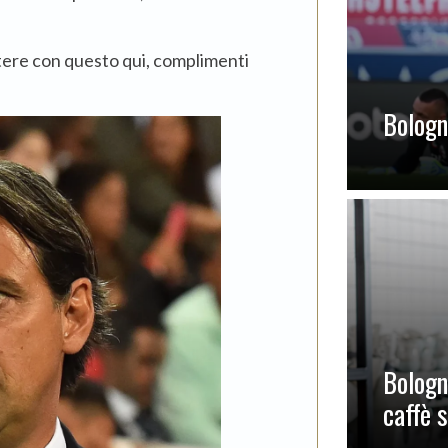
ere con questo qui, complimenti
Bologna
Bologn
caffè 