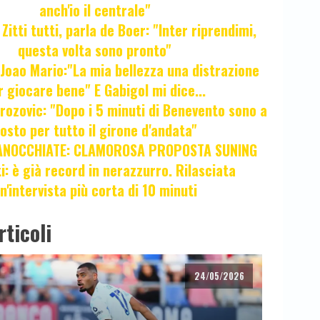
anch'io il centrale"
itti tutti, parla de Boer: "Inter riprendimi,
questa volta sono pronto"
oao Mario:"La mia bellezza una distrazione
r giocare bene" E Gabigol mi dice...
ozovic: "Dopo i 5 minuti di Benevento sono a
osto per tutto il girone d'andata"
ANOCCHIATE: CLAMOROSA PROPOSTA SUNING
ti: è già record in nerazzurro. Rilasciata
n'intervista più corta di 10 minuti
rticoli
24/05/2026