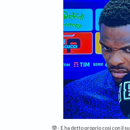
🤓 - E ha detto proprio così con il s