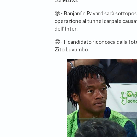
collettiva.
🤓 - Banjamin Pavard sarà sottopost
operazione al tunnel carpale causat
dell’Inter.
🤓 - Il candidato riconosca dalla foto
Zito Luvumbo