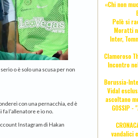
«Chi non muor
Pelè si ra
Moratti n
Inter, Tom
Clamoroso Tho
Incontro nel
ul serio o è solo una scusa per non
Borussia-Inte
Vidal esclus
ascoltano mu
ponderei con una pernacchia, ed è
GOSSIP - 
fa l’allenatore e io no.
CRONACA 
’account Instagram di Hakan
vandalici 