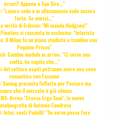
errori? Appena a San Siro..."
 "Lavoro sodo e in allenamento vado ancora
forte. Se avessi..."
e verità di Eriksen: "Mi manda Hodgson!"
a Pinetina si racconta in esclusiva: "Interista
o. Il Milan fu un piano studiato a tavolino con
Peppino Prisco"
ck: Cambio modulo in arrivo. "Ci serve una
svolta, ho capito che..."
osi del settore ospiti potranno avere una cena
romantica con Fassone
 Suning presenta l'offerta per Pastore ma
copre che il mercato è già chiuso
WS: Arriva "Crosso Ergo Sum", la nuova
utobiografia di Antonio Candreva
 Inter, senti Padelli! "Se serve posso fare