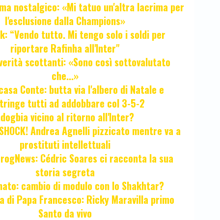
ma nostalgico: «Mi tatuo un'altra lacrima per
l'esclusione dalla Champions»
k: “Vendo tutto. Mi tengo solo i soldi per
riportare Rafinha all'Inter"
verità scottanti: «Sono così sottovalutato
che...»
casa Conte: butta via l'albero di Natale e
tringe tutti ad addobbare col 3-5-2
ogbia vicino al ritorno all'Inter?
HOCK! Andrea Agnelli pizzicato mentre va a
prostituti intellettuali
FrogNews: Cédric Soares ci racconta la sua
storia segreta
unato: cambio di modulo con lo Shakhtar?
ta di Papa Francesco: Ricky Maravilla primo
Santo da vivo