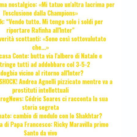
ma nostalgico: «Mi tatuo un'altra lacrima per
l'esclusione dalla Champions»
k: “Vendo tutto. Mi tengo solo i soldi per
riportare Rafinha all'Inter"
verità scottanti: «Sono così sottovalutato
che...»
casa Conte: butta via l'albero di Natale e
tringe tutti ad addobbare col 3-5-2
ogbia vicino al ritorno all'Inter?
HOCK! Andrea Agnelli pizzicato mentre va a
prostituti intellettuali
FrogNews: Cédric Soares ci racconta la sua
storia segreta
unato: cambio di modulo con lo Shakhtar?
ta di Papa Francesco: Ricky Maravilla primo
Santo da vivo