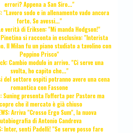
errori? Appena a San Siro..."
 "Lavoro sodo e in allenamento vado ancora
forte. Se avessi..."
e verità di Eriksen: "Mi manda Hodgson!"
a Pinetina si racconta in esclusiva: "Interista
o. Il Milan fu un piano studiato a tavolino con
Peppino Prisco"
ck: Cambio modulo in arrivo. "Ci serve una
svolta, ho capito che..."
osi del settore ospiti potranno avere una cena
romantica con Fassone
 Suning presenta l'offerta per Pastore ma
copre che il mercato è già chiuso
WS: Arriva "Crosso Ergo Sum", la nuova
utobiografia di Antonio Candreva
 Inter, senti Padelli! "Se serve posso fare