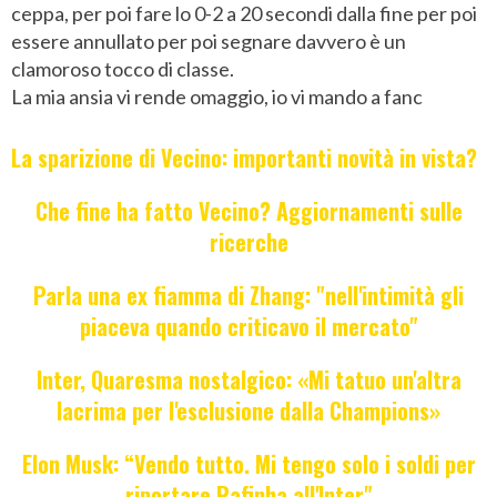
ceppa, per poi fare lo 0-2 a 20 secondi dalla fine per poi
essere annullato per poi segnare davvero è un
clamoroso tocco di classe.
La mia ansia vi rende omaggio, io vi mando a fanc
La sparizione di Vecino: importanti novità in vista?
Che fine ha fatto Vecino? Aggiornamenti sulle
ricerche
Parla una ex fiamma di Zhang: "nell'intimità gli
piaceva quando criticavo il mercato"
Inter, Quaresma nostalgico: «Mi tatuo un'altra
lacrima per l'esclusione dalla Champions»
Elon Musk: “Vendo tutto. Mi tengo solo i soldi per
riportare Rafinha all'Inter"