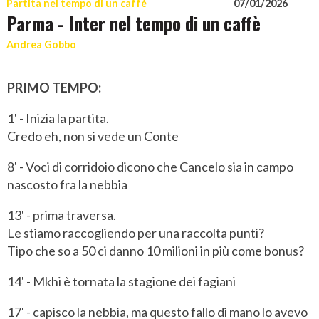
Partita nel tempo di un caffè
07/01/2026
Parma - Inter nel tempo di un caffè
Andrea Gobbo
PRIMO TEMPO:
1' - Inizia la partita.
Credo eh, non si vede un Conte
8' - Voci di corridoio dicono che Cancelo sia in campo
nascosto fra la nebbia
13' - prima traversa.
Le stiamo raccogliendo per una raccolta punti?
Tipo che so a 50 ci danno 10 milioni in più come bonus?
14' - Mkhi è tornata la stagione dei fagiani
17' - capisco la nebbia, ma questo fallo di mano lo avevo