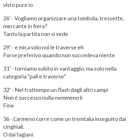
visto pure io
26' - Vogliamo organizzare una tombola, tressette,
mercante in fiera?
Tanto la partita non si vede
29’ - e mica solo noi le traverse eh
Forse preferivo quando non succedeva niente
31’ - torniamo subito in vantaggio, ma solo nella
categoria “pali e traverse”
32’ - Nel frattempo un flash dagli altri campi
Non é successo nulla nemmeno lì
Fine
36 - L'armeno corre come un trenitalia inseguito dai
cinghiali.
O dai fagiani