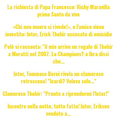
La richiesta di Papa Francesco: Ricky Maravilla
primo Santo da vivo
«Chi non muore si rivede!», e l'amico viene
investito: Inter, Erick Thohir accusato di omicidio
Pelè si racconta: "il mio arrivo un regalo di Thohir
a Moratti nel 2007. La Champions? a Ibra dissi
che...
Inter, Tommaso Berni rivela un clamoroso
retroscena! "Icardi? Voleva solo..."
Clamoroso Thohir: "Pronto a riprendermi l'Inter!"
Incontro nella notte, tutto fatto! Inter, Eriksen
venduto a...