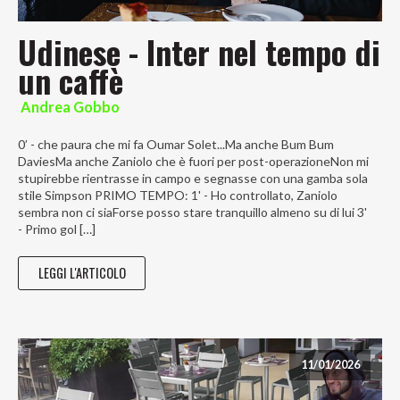
Udinese - Inter nel tempo di
un caffè
Andrea Gobbo
0’ - che paura che mi fa Oumar Solet...Ma anche Bum Bum
DaviesMa anche Zaniolo che è fuori per post-operazioneNon mi
stupirebbe rientrasse in campo e segnasse con una gamba sola
stile Simpson PRIMO TEMPO: 1' - Ho controllato, Zaniolo
sembra non ci siaForse posso stare tranquillo almeno su di lui 3'
- Primo gol […]
LEGGI L'ARTICOLO
11/01/2026