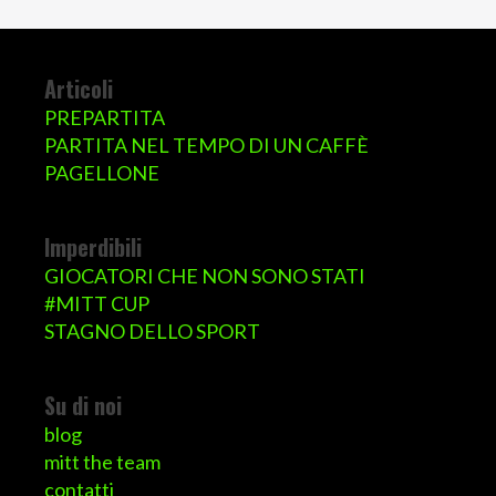
Articoli
PREPARTITA
PARTITA NEL TEMPO DI UN CAFFÈ
PAGELLONE
Imperdibili
GIOCATORI CHE NON SONO STATI
#MITT CUP
STAGNO DELLO SPORT
Su di noi
blog
mitt the team
contatti