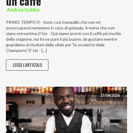
un caffè
Andrea Gobbo
PRIMO TEMPO 0' - Sono così tranquillo che non mi
preoccuperei nemmeno in caso di goleada. A meno che non
siano retroattive.0' bis - Qui siamo pronti con il caffè più inutile
della stagione, ma forse pure il più buono, da gustare mentre
guardiamo ai risultati delle sfide per "lo scudetto della
Champions".0’ ter - […]
LEGGI L'ARTICOLO
17/04/2026