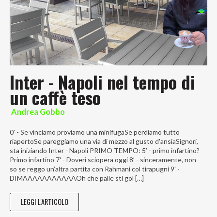
Inter - Napoli nel tempo di
un caffè teso
Andrea Gobbo
0' - Se vinciamo proviamo una minifugaSe perdiamo tutto
riapertoSe pareggiamo una via di mezzo al gusto d'ansiaSignori,
sta iniziando Inter - Napoli PRIMO TEMPO: 5’ - primo infartino?
Primo infartino 7' - Doveri sciopera oggi 8’ - sinceramente, non
so se reggo un’altra partita con Rahmani col tirapugni 9' -
DIMAAAAAAAAAAAOh che palle sti gol […]
LEGGI L'ARTICOLO