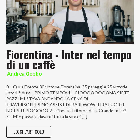
Fiorentina - Inter nel tempo
di un caffè
Andrea Gobbo
0' - Qui a Firenze 30 vittorie Fiorentina, 35 pareggi e 25 vittorie
InterL'è dura... PRIMO TEMPO: 1' - PIOOOOOOOOMA SIETE
PAZZI MI STAVA ANDANDO LA CENA DI
TRAVERSOPERSINO ASSIST DI BAREWOW!TIRA FUORI I
BICIPITI PIOOOOO 2' - Che sia il ritorno della Grande Inter?
5' - Mi è passata davanti tutta la vita di […]
LEGGI L'ARTICOLO