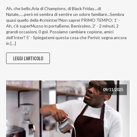
Ah, che bello.Aria di Champions, di Black Friday....di
Natale......però mi sembra di sentire un odore familiare...Sembra
quasi quello della #crisinter?Non saprei PRIMO TEMPO: 1' -
Ah, c'è superMusso in portaBene. Benissimo. 2’ - 2 minuti, 2
grandi occasioni, 0 gol. Possiamo cambiare copione, amici
dell’Inter? 5' - Spiegatemi questa cosa che Perisic segna ancora
in […]
LEGGI L'ARTICOLO
09/11/2025