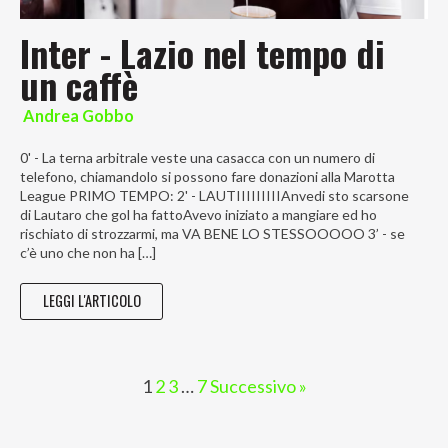
Inter - Lazio nel tempo di
un caffè
Andrea Gobbo
0' - La terna arbitrale veste una casacca con un numero di
telefono, chiamandolo si possono fare donazioni alla Marotta
League PRIMO TEMPO: 2' - LAUTIIIIIIIIIAnvedi sto scarsone
di Lautaro che gol ha fattoAvevo iniziato a mangiare ed ho
rischiato di strozzarmi, ma VA BENE LO STESSOOOOO 3’ - se
c’è uno che non ha […]
LEGGI L'ARTICOLO
1
2
3
…
7
Successivo »