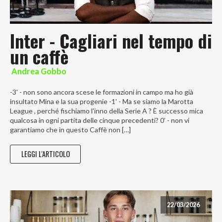
Inter - Cagliari nel tempo di
un caffè
Andrea Gobbo
-3' - non sono ancora scese le formazioni in campo ma ho già
insultato Mina e la sua progenie -1' - Ma se siamo la Marotta
League , perché fischiamo l'inno della Serie A ? È successo mica
qualcosa in ogni partita delle cinque precedenti? 0’ - non vi
garantiamo che in questo Caffè non […]
LEGGI L'ARTICOLO
22/03/2026