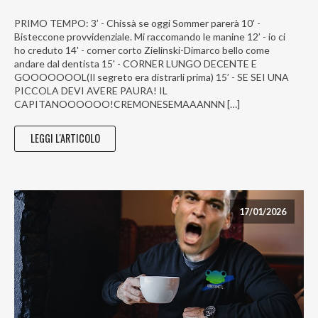
PRIMO TEMPO: 3’ - Chissà se oggi Sommer parerà 10' -
Bisteccone provvidenziale. Mi raccomando le manine 12’ - io ci
ho creduto 14' - corner corto Zielinski-Dimarco bello come
andare dal dentista 15' - CORNER LUNGO DECENTE E
GOOOOOOOL(Il segreto era distrarli prima) 15’ - SE SEI UNA
PICCOLA DEVI AVERE PAURA! IL
CAPITANOOOOOO!CREMONESEMAAANNN […]
LEGGI L'ARTICOLO
17/01/2026