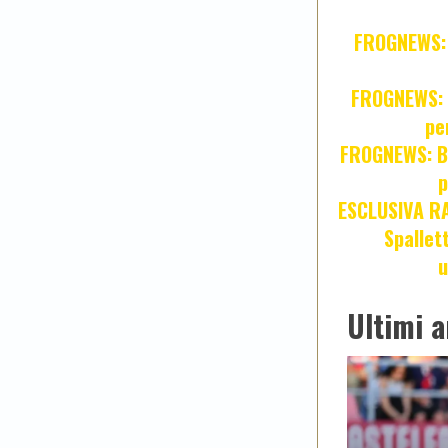
FROGNEWS: Z
FROGNEWS: J
pe
FROGNEWS: Br
p
ESCLUSIVA R
Spallet
u
Ultimi a