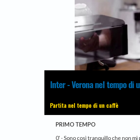
Inter - Verona nel tempo di 
Partita nel tempo di un caffè
PRIMO TEMPO
0' - Sono così tranquillo che non 