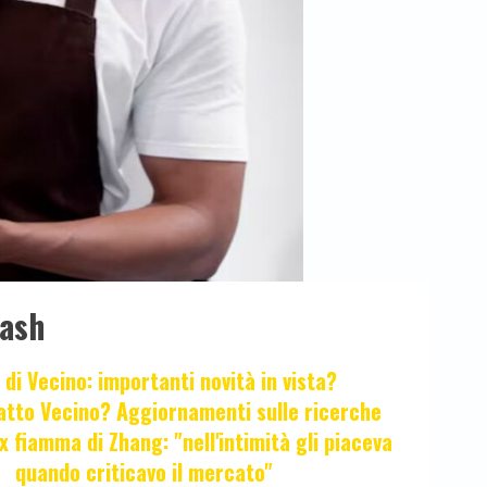
lash
 di Vecino: importanti novità in vista?
fatto Vecino? Aggiornamenti sulle ricerche
x fiamma di Zhang: "nell'intimità gli piaceva
quando criticavo il mercato"