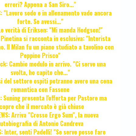
errori? Appena a San Siro..."
 "Lavoro sodo e in allenamento vado ancora
forte. Se avessi..."
e verità di Eriksen: "Mi manda Hodgson!"
a Pinetina si racconta in esclusiva: "Interista
o. Il Milan fu un piano studiato a tavolino con
Peppino Prisco"
ck: Cambio modulo in arrivo. "Ci serve una
svolta, ho capito che..."
osi del settore ospiti potranno avere una cena
romantica con Fassone
 Suning presenta l'offerta per Pastore ma
copre che il mercato è già chiuso
WS: Arriva "Crosso Ergo Sum", la nuova
utobiografia di Antonio Candreva
 Inter, senti Padelli! "Se serve posso fare