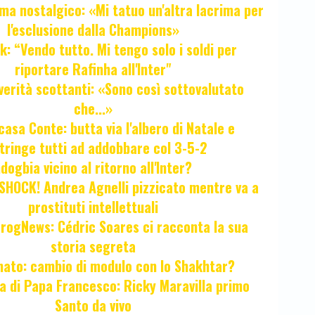
ma nostalgico: «Mi tatuo un'altra lacrima per
l'esclusione dalla Champions»
k: “Vendo tutto. Mi tengo solo i soldi per
riportare Rafinha all'Inter"
verità scottanti: «Sono così sottovalutato
che...»
casa Conte: butta via l'albero di Natale e
tringe tutti ad addobbare col 3-5-2
ogbia vicino al ritorno all'Inter?
HOCK! Andrea Agnelli pizzicato mentre va a
prostituti intellettuali
FrogNews: Cédric Soares ci racconta la sua
storia segreta
unato: cambio di modulo con lo Shakhtar?
ta di Papa Francesco: Ricky Maravilla primo
Santo da vivo