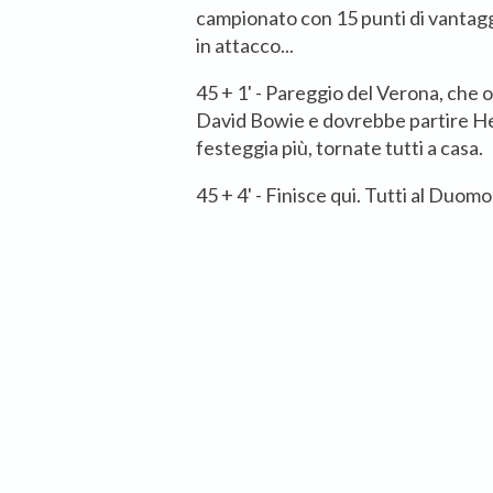
campionato con 15 punti di vantagg
in attacco...
45 + 1' - Pareggio del Verona, che or
David Bowie e dovrebbe partire He
festeggia più, tornate tutti a casa.
45 + 4' - Finisce qui. Tutti al Duomo