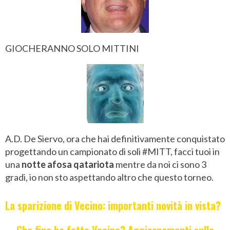
GIOCHERANNO SOLO MITTINI
A.D. De Siervo, ora che hai definitivamente conquistato
progettando un campionato di soli #MITT, facci tuoi in
una
notte afosa qatariota
mentre da noi ci sono 3
gradi, io non sto aspettando altro che questo torneo.
La sparizione di Vecino: importanti novità in vista?
Che fine ha fatto Vecino? Aggiornamenti sulle