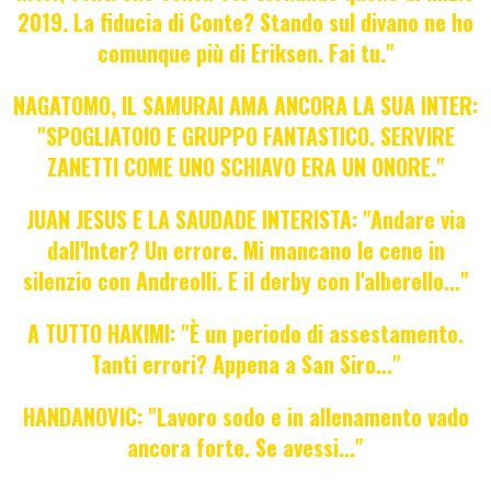
2019. La fiducia di Conte? Stando sul divano ne ho
comunque più di Eriksen. Fai tu."
NAGATOMO, IL SAMURAI AMA ANCORA LA SUA INTER:
"SPOGLIATOIO E GRUPPO FANTASTICO. SERVIRE
ZANETTI COME UNO SCHIAVO ERA UN ONORE."
JUAN JESUS E LA SAUDADE INTERISTA: "Andare via
dall'Inter? Un errore. Mi mancano le cene in
silenzio con Andreolli. E il derby con l'alberello..."
A TUTTO HAKIMI: "È un periodo di assestamento.
Tanti errori? Appena a San Siro..."
HANDANOVIC: "Lavoro sodo e in allenamento vado
ancora forte. Se avessi..."