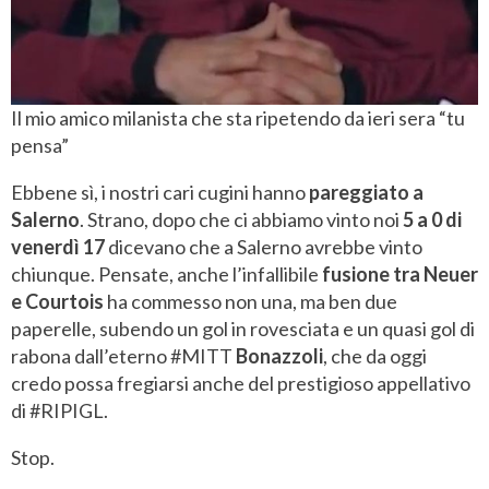
Il mio amico milanista che sta ripetendo da ieri sera “tu
pensa”
Ebbene sì, i nostri cari cugini hanno
pareggiato a
Salerno
. Strano, dopo che ci abbiamo vinto noi
5 a 0 di
venerdì 17
dicevano che a Salerno avrebbe vinto
chiunque. Pensate, anche l’infallibile
fusione tra Neuer
e Courtois
ha commesso non una, ma ben due
paperelle, subendo un gol in rovesciata e un quasi gol di
rabona dall’eterno #MITT
Bonazzoli
, che da oggi
credo possa fregiarsi anche del prestigioso appellativo
di #RIPIGL.
Stop.