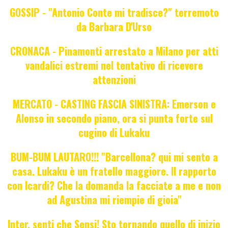
GOSSIP - "Antonio Conte mi tradisce?" terremoto
da Barbara D'Urso
CRONACA - Pinamonti arrestato a Milano per atti
vandalici estremi nel tentativo di ricevere
attenzioni
MERCATO - CASTING FASCIA SINISTRA: Emerson e
Alonso in secondo piano, ora si punta forte sul
cugino di Lukaku
BUM-BUM LAUTARO!!! "Barcellona? qui mi sento a
casa. Lukaku è un fratello maggiore. Il rapporto
con Icardi? Che la domanda la facciate a me e non
ad Agustina mi riempie di gioia"
Inter, senti che Sensi! Sto tornando quello di inizio