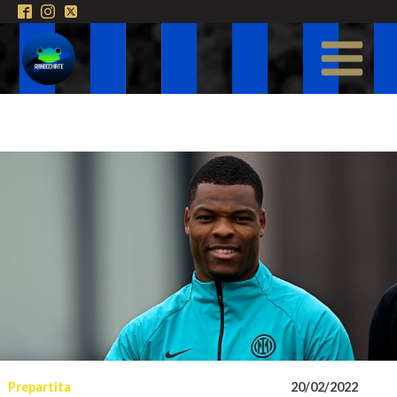
Prepartita
20/02/2022