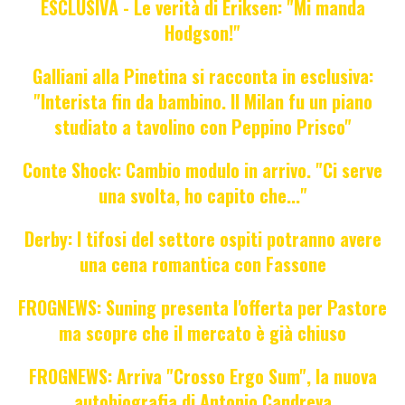
ESCLUSIVA - Le verità di Eriksen: "Mi manda
Hodgson!"
Galliani alla Pinetina si racconta in esclusiva:
"Interista fin da bambino. Il Milan fu un piano
studiato a tavolino con Peppino Prisco"
Conte Shock: Cambio modulo in arrivo. "Ci serve
una svolta, ho capito che..."
Derby: I tifosi del settore ospiti potranno avere
una cena romantica con Fassone
FROGNEWS: Suning presenta l'offerta per Pastore
ma scopre che il mercato è già chiuso
FROGNEWS: Arriva "Crosso Ergo Sum", la nuova
autobiografia di Antonio Candreva