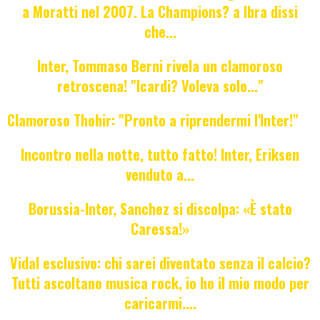
a Moratti nel 2007. La Champions? a Ibra dissi
che...
Inter, Tommaso Berni rivela un clamoroso
retroscena! "Icardi? Voleva solo..."
Clamoroso Thohir: "Pronto a riprendermi l'Inter!"
Incontro nella notte, tutto fatto! Inter, Eriksen
venduto a...
Borussia-Inter, Sanchez si discolpa: «È stato
Caressa!»
Vidal esclusivo: chi sarei diventato senza il calcio?
Tutti ascoltano musica rock, io ho il mio modo per
caricarmi....