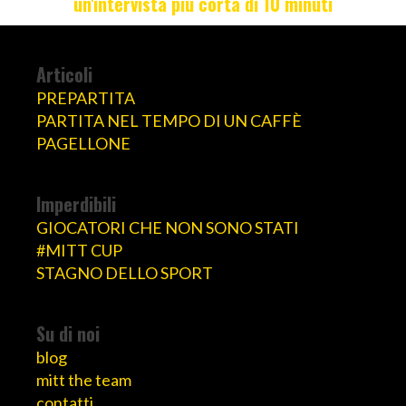
un'intervista più corta di 10 minuti
Articoli
PREPARTITA
PARTITA NEL TEMPO DI UN CAFFÈ
PAGELLONE
Imperdibili
GIOCATORI CHE NON SONO STATI
#MITT CUP
STAGNO DELLO SPORT
Su di noi
blog
mitt the team
contatti