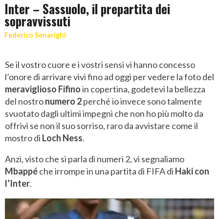
Inter – Sassuolo, il prepartita dei
sopravvissuti
Federico Senarighi
Se il vostro cuore e i vostri sensi vi hanno concesso
l’onore di arrivare vivi fino ad oggi per vedere la foto del
meraviglioso Fifino
in copertina, godetevi la bellezza
del nostro
numero 2
perché io invece sono talmente
svuotato dagli ultimi impegni che non ho più molto da
offrivi se non il suo sorriso, raro da avvistare come il
mostro di
Loch Ness
.
Anzi, visto che si parla di numeri 2, vi segnaliamo
Mbappé
che irrompe in una partita di FIFA di
Haki con
l’Inter
.