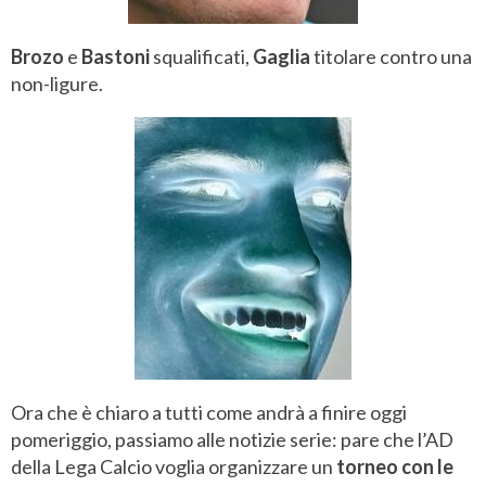
Brozo
e
Bastoni
squalificati,
Gaglia
titolare contro una
non-ligure.
Ora che è chiaro a tutti come andrà a finire oggi
pomeriggio, passiamo alle notizie serie: pare che l’AD
della Lega Calcio voglia organizzare un
torneo con le