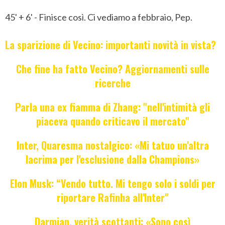
45' + 6' - Finisce così. Ci vediamo a febbraio, Pep.
La sparizione di Vecino: importanti novità in vista?
Che fine ha fatto Vecino? Aggiornamenti sulle
ricerche
Parla una ex fiamma di Zhang: "nell'intimità gli
piaceva quando criticavo il mercato"
Inter, Quaresma nostalgico: «Mi tatuo un'altra
lacrima per l'esclusione dalla Champions»
Elon Musk: “Vendo tutto. Mi tengo solo i soldi per
riportare Rafinha all'Inter"
Darmian, verità scottanti: «Sono così