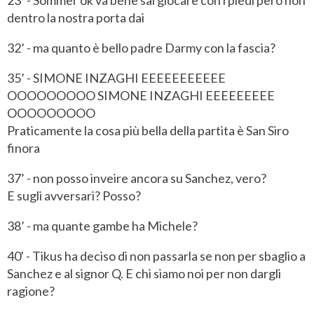
dentro la nostra porta dai
32’ - ma quanto è bello padre Darmy con la fascia?
35’ - SIMONE INZAGHI EEEEEEEEEEE
OOOOOOOOO SIMONE INZAGHI EEEEEEEEE
OOOOOOOOO
Praticamente la cosa più bella della partita è San Siro
finora
37’ - non posso inveire ancora su Sanchez, vero?
E sugli avversari? Posso?
38’ - ma quante gambe ha Michele?
40' - Tikus ha deciso di non passarla se non per sbaglio a
Sanchez e al signor Q. E chi siamo noi per non dargli
ragione?