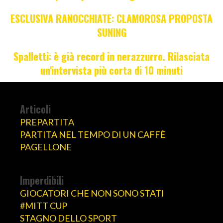
ESCLUSIVA RANOCCHIATE: CLAMOROSA PROPOSTA
SUNING
Spalletti: è già record in nerazzurro. Rilasciata
un'intervista più corta di 10 minuti
Articoli
PREPARTITA
PARTITA NEL TEMPO DI UN CAFFÈ
PAGELLONE
Imperdibili
GIOCATORI CHE NON SONO STATI
#MITT CUP
STAGNO DELLO SPORT