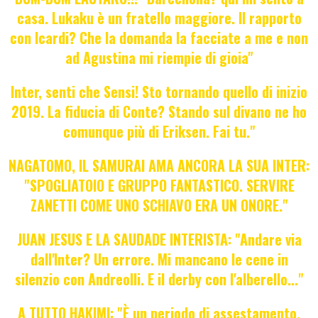
casa. Lukaku è un fratello maggiore. Il rapporto
con Icardi? Che la domanda la facciate a me e non
ad Agustina mi riempie di gioia"
Inter, senti che Sensi! Sto tornando quello di inizio
2019. La fiducia di Conte? Stando sul divano ne ho
comunque più di Eriksen. Fai tu."
NAGATOMO, IL SAMURAI AMA ANCORA LA SUA INTER:
"SPOGLIATOIO E GRUPPO FANTASTICO. SERVIRE
ZANETTI COME UNO SCHIAVO ERA UN ONORE."
JUAN JESUS E LA SAUDADE INTERISTA: "Andare via
dall'Inter? Un errore. Mi mancano le cene in
silenzio con Andreolli. E il derby con l'alberello..."
A TUTTO HAKIMI: "È un periodo di assestamento.