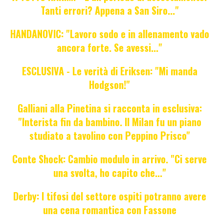
Tanti errori? Appena a San Siro..."
HANDANOVIC: "Lavoro sodo e in allenamento vado
ancora forte. Se avessi..."
ESCLUSIVA - Le verità di Eriksen: "Mi manda
Hodgson!"
Galliani alla Pinetina si racconta in esclusiva:
"Interista fin da bambino. Il Milan fu un piano
studiato a tavolino con Peppino Prisco"
Conte Shock: Cambio modulo in arrivo. "Ci serve
una svolta, ho capito che..."
Derby: I tifosi del settore ospiti potranno avere
una cena romantica con Fassone