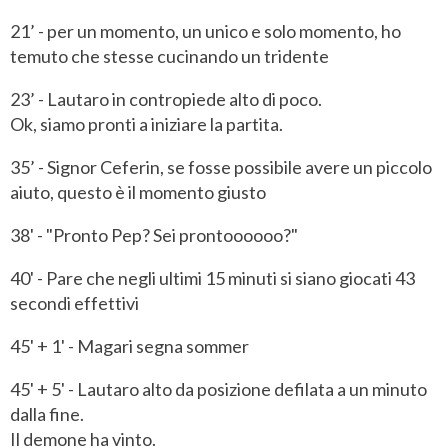
21’ - per un momento, un unico e solo momento, ho
temuto che stesse cucinando un tridente
23’ - Lautaro in contropiede alto di poco.
Ok, siamo pronti a iniziare la partita.
35’ - Signor Ceferin, se fosse possibile avere un piccolo
aiuto, questo è il momento giusto
38' - "Pronto Pep? Sei prontoooooo?"
40' - Pare che negli ultimi 15 minuti si siano giocati 43
secondi effettivi
45' + 1' - Magari segna sommer
45' + 5' - Lautaro alto da posizione defilata a un minuto
dalla fine.
Il demone ha vinto.