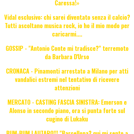
Caressa!»
Vidal esclusivo: chi sarei diventato senza il calcio?
Tutti ascoltano musica rock, io ho il mio modo per
caricarmi....
GOSSIP - "Antonio Conte mi tradisce?" terremoto
da Barbara D'Urso
CRONACA - Pinamonti arrestato a Milano per atti
vandalici estremi nel tentativo di ricevere
attenzioni
MERCATO - CASTING FASCIA SINISTRA: Emerson e
Alonso in secondo piano, ora si punta forte sul
cugino di Lukaku
BUM-BUM LAUTARO!!! "Barcellona? qui mi sento a