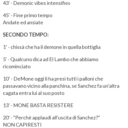
43' - Demonic vibes intensifies
45' - Fine primo tempo
Andate ed ansiate
SECONDO TEMPO:
1’ - chissà che ha il demone in quella bottiglia
5' - Qualcuno dica ad El Lambo che abbiamo
ricominciato
10’ - DeMone oggi li ha presi tutti i palloni che
passavano vicino alla panchina, se Sanchez fa un’altra
cagata entra lui al suo posto
13' - MONE BASTA RESISTERE
20' - "Perchè applaudi all'uscita di Sanchez?"
NON CAPIRESTI