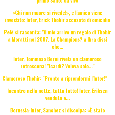
primo Santo da vivo
«Chi non muore si rivede!», e l'amico viene
investito: Inter, Erick Thohir accusato di omicidio
Pelè si racconta: "il mio arrivo un regalo di Thohir
a Moratti nel 2007. La Champions? a Ibra dissi
che...
Inter, Tommaso Berni rivela un clamoroso
retroscena! "Icardi? Voleva solo..."
Clamoroso Thohir: "Pronto a riprendermi l'Inter!"
Incontro nella notte, tutto fatto! Inter, Eriksen
venduto a...
Borussia-Inter, Sanchez si discolpa: «È stato