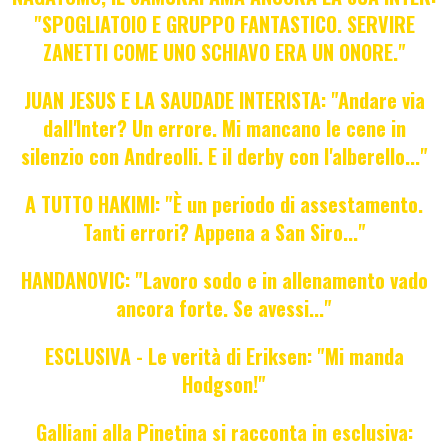
"SPOGLIATOIO E GRUPPO FANTASTICO. SERVIRE
ZANETTI COME UNO SCHIAVO ERA UN ONORE."
JUAN JESUS E LA SAUDADE INTERISTA: "Andare via
dall'Inter? Un errore. Mi mancano le cene in
silenzio con Andreolli. E il derby con l'alberello..."
A TUTTO HAKIMI: "È un periodo di assestamento.
Tanti errori? Appena a San Siro..."
HANDANOVIC: "Lavoro sodo e in allenamento vado
ancora forte. Se avessi..."
ESCLUSIVA - Le verità di Eriksen: "Mi manda
Hodgson!"
Galliani alla Pinetina si racconta in esclusiva: