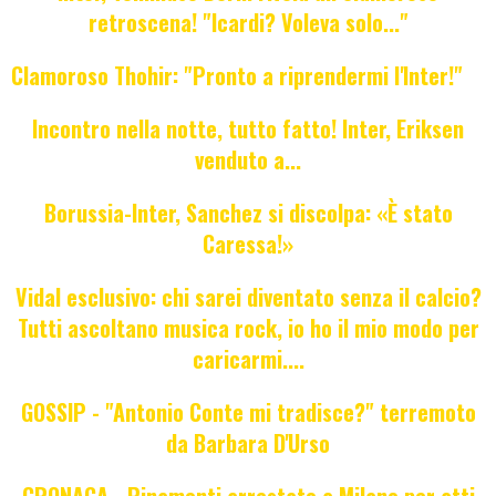
retroscena! "Icardi? Voleva solo..."
Clamoroso Thohir: "Pronto a riprendermi l'Inter!"
Incontro nella notte, tutto fatto! Inter, Eriksen
venduto a...
Borussia-Inter, Sanchez si discolpa: «È stato
Caressa!»
Vidal esclusivo: chi sarei diventato senza il calcio?
Tutti ascoltano musica rock, io ho il mio modo per
caricarmi....
GOSSIP - "Antonio Conte mi tradisce?" terremoto
da Barbara D'Urso
CRONACA - Pinamonti arrestato a Milano per atti