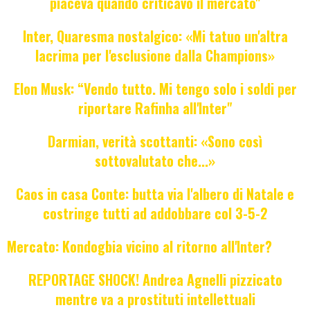
piaceva quando criticavo il mercato"
Inter, Quaresma nostalgico: «Mi tatuo un'altra
lacrima per l'esclusione dalla Champions»
Elon Musk: “Vendo tutto. Mi tengo solo i soldi per
riportare Rafinha all'Inter"
Darmian, verità scottanti: «Sono così
sottovalutato che...»
Caos in casa Conte: butta via l'albero di Natale e
costringe tutti ad addobbare col 3-5-2
Mercato: Kondogbia vicino al ritorno all'Inter?
REPORTAGE SHOCK! Andrea Agnelli pizzicato
mentre va a prostituti intellettuali