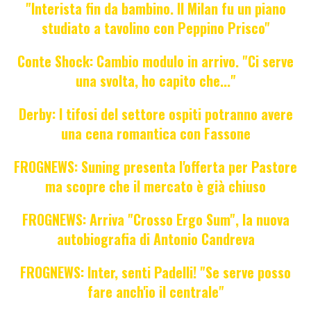
"Interista fin da bambino. Il Milan fu un piano
studiato a tavolino con Peppino Prisco"
Conte Shock: Cambio modulo in arrivo. "Ci serve
una svolta, ho capito che..."
Derby: I tifosi del settore ospiti potranno avere
una cena romantica con Fassone
FROGNEWS: Suning presenta l'offerta per Pastore
ma scopre che il mercato è già chiuso
FROGNEWS: Arriva "Crosso Ergo Sum", la nuova
autobiografia di Antonio Candreva
FROGNEWS: Inter, senti Padelli! "Se serve posso
fare anch'io il centrale"