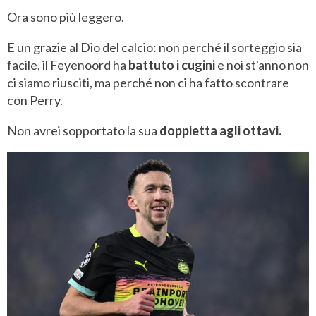
Ora sono più leggero.
E un grazie al Dio del calcio: non perché il sorteggio sia
facile, il Feyenoord ha
battuto i cugini
e noi st'anno non
ci siamo riusciti, ma perché non ci ha fatto scontrare
con Perry.
Non avrei sopportato la sua
doppietta agli ottavi.