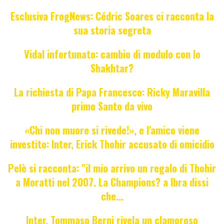
Esclusiva FrogNews: Cédric Soares ci racconta la
sua storia segreta
Vidal infortunato: cambio di modulo con lo
Shakhtar?
La richiesta di Papa Francesco: Ricky Maravilla
primo Santo da vivo
«Chi non muore si rivede!», e l'amico viene
investito: Inter, Erick Thohir accusato di omicidio
Pelè si racconta: "il mio arrivo un regalo di Thohir
a Moratti nel 2007. La Champions? a Ibra dissi
che...
Inter, Tommaso Berni rivela un clamoroso