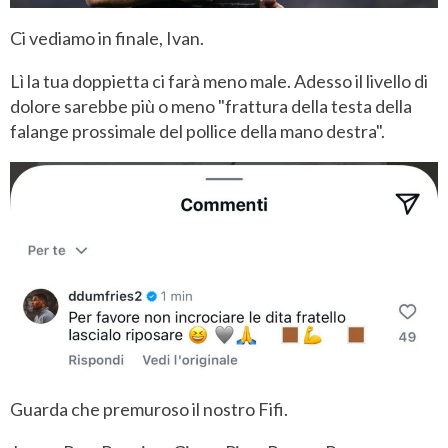
Ci vediamo in finale, Ivan.
Lì la tua doppietta ci farà meno male. Adesso il livello di
dolore sarebbe più o meno "frattura della testa della
falange prossimale del pollice della mano destra".
Guarda che premuroso il nostro Fifi.