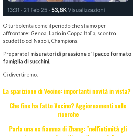
O turbolenta come il periodo che stiamo per
affrontare: Genoa, Lazio in Coppa Italia, scontro
scudetto col Napoli, Champions.
Preparate i
misuratori di pressione
e il
pacco formato
famiglia di succhini
.
Ci divertiremo.
La sparizione di Vecino: importanti novità in vista?
Che fine ha fatto Vecino? Aggiornamenti sulle
ricerche
Parla una ex fiamma di Zhang: "nell'intimità gli