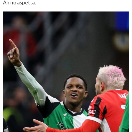
Ah no aspetta.