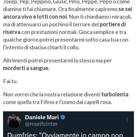
Josep, Pep, Peppino, Giuse, Pino, Peppe, Pepo o come
diamine ti fai chiamare. Ora finalmente capiremo
se sei
ancora vivo e lotti con noi
. Non ti chiediamo i miracoli,
ma di attenuarci un pochino il terrore del
portiere di
riserva
con prestazioni normali. Gioca semplice e tra
qualche giorno potrei presentarmi sotto casa tua con
l'intento di sbaciucchiarti il collo.
Altrimenti potrei presentarmi lo stesso ma per
morderti a sangue
.
Fai tu.
Non vorrei che la nostra relazione diventi
turbolenta
come quella tra Fifino e l'uomo dai capelli rosa.