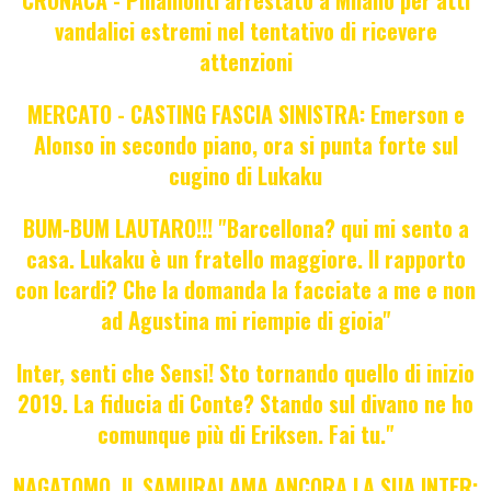
vandalici estremi nel tentativo di ricevere
attenzioni
MERCATO - CASTING FASCIA SINISTRA: Emerson e
Alonso in secondo piano, ora si punta forte sul
cugino di Lukaku
BUM-BUM LAUTARO!!! "Barcellona? qui mi sento a
casa. Lukaku è un fratello maggiore. Il rapporto
con Icardi? Che la domanda la facciate a me e non
ad Agustina mi riempie di gioia"
Inter, senti che Sensi! Sto tornando quello di inizio
2019. La fiducia di Conte? Stando sul divano ne ho
comunque più di Eriksen. Fai tu."
NAGATOMO, IL SAMURAI AMA ANCORA LA SUA INTER: