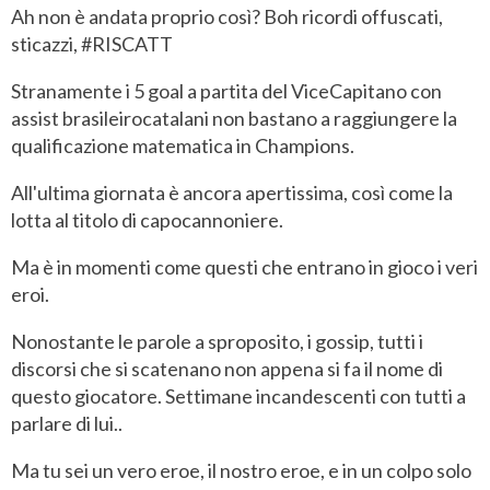
Ah non è andata proprio così? Boh ricordi offuscati,
sticazzi, #RISCATT
Stranamente i 5 goal a partita del ViceCapitano con
assist brasileirocatalani non bastano a raggiungere la
qualificazione matematica in Champions.
All'ultima giornata è ancora apertissima, così come la
lotta al titolo di capocannoniere.
Ma è in momenti come questi che entrano in gioco i veri
eroi.
Nonostante le parole a sproposito, i gossip, tutti i
discorsi che si scatenano non appena si fa il nome di
questo giocatore. Settimane incandescenti con tutti a
parlare di lui..
Ma tu sei un vero eroe, il nostro eroe, e in un colpo solo