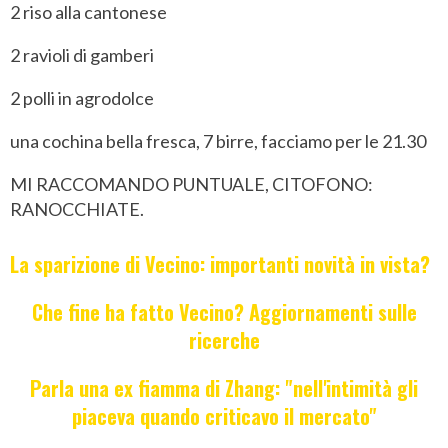
2 riso alla cantonese
2 ravioli di gamberi
2 polli in agrodolce
una cochina bella fresca, 7 birre, facciamo per le 21.30
MI RACCOMANDO PUNTUALE, CITOFONO:
RANOCCHIATE.
La sparizione di Vecino: importanti novità in vista?
Che fine ha fatto Vecino? Aggiornamenti sulle
ricerche
Parla una ex fiamma di Zhang: "nell'intimità gli
piaceva quando criticavo il mercato"