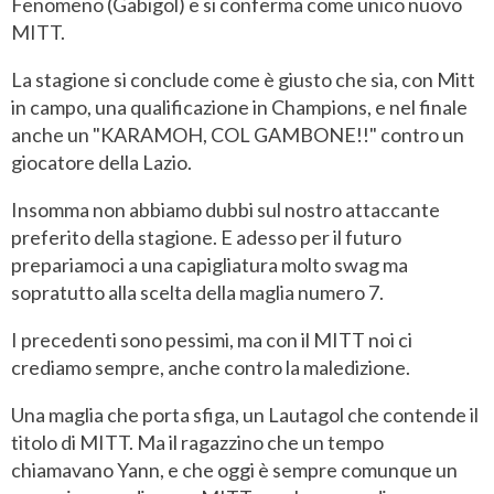
Fenomeno (Gabigol) e si conferma come unico nuovo
MITT.
La stagione si conclude come è giusto che sia, con Mitt
in campo, una qualificazione in Champions, e nel finale
anche un "KARAMOH, COL GAMBONE!!" contro un
giocatore della Lazio.
Insomma non abbiamo dubbi sul nostro attaccante
preferito della stagione. E adesso per il futuro
prepariamoci a una capigliatura molto swag ma
sopratutto alla scelta della maglia numero 7.
I precedenti sono pessimi, ma con il MITT noi ci
crediamo sempre, anche contro la maledizione.
Una maglia che porta sfiga, un Lautagol che contende il
titolo di MITT. Ma il ragazzino che un tempo
chiamavano Yann, e che oggi è sempre comunque un