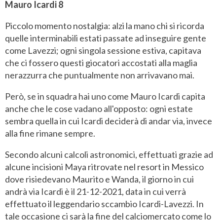
Mauro Icardi 8
Piccolo momento nostalgia: alzi la mano chi si ricorda
quelle interminabili estati passate ad inseguire gente
come Lavezzi; ogni singola sessione estiva, capitava
che ci fossero questi giocatori accostati alla maglia
nerazzurra che puntualmente non arrivavano mai.
Però, se in squadra hai uno come Mauro Icardi capita
anche che le cose vadano all'opposto: ogni estate
sembra quella in cui Icardi deciderà di andar via, invece
alla fine rimane sempre.
Secondo alcuni calcoli astronomici, effettuati grazie ad
alcune incisioni Maya ritrovate nel resort in Messico
dove risiedevano Maurito e Wanda, il giorno in cui
andrà via Icardi è il 21-12-2021, data in cui verrà
effettuato il leggendario sccambio Icardi-Lavezzi. In
tale occasione ci sarà la fine del calciomercato come lo