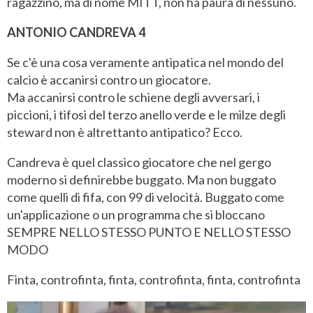
ragazzino, ma di nome MITT, non ha paura di nessuno.
ANTONIO CANDREVA 4
Se c'è una cosa veramente antipatica nel mondo del
calcio è accanirsi contro un giocatore.
Ma accanirsi contro le schiene degli avversari, i
piccioni, i tifosi del terzo anello verde e le milze degli
steward non è altrettanto antipatico? Ecco.
Candreva è quel classico giocatore che nel gergo
moderno si definirebbe buggato. Ma non buggato
come quelli di fifa, con 99 di velocità. Buggato come
un'applicazione o un programma che si bloccano
SEMPRE NELLO STESSO PUNTO E NELLO STESSO
MODO
Finta, controfinta, finta, controfinta, finta, controfinta