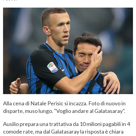
Alla cena di Natale Perisic si incazza. Foto di nuovo in
disparte, muso lungo. "Voglio andare al Galatasaray".
Ausilio prepara una trattativa da 10 milioni pagabili in 4
comode rate, ma dal Galatasaray la risposta è chiara