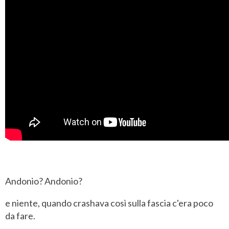
Andonio? Andonio?
e niente, quando crashava così sulla fascia c'era poco
da fare.