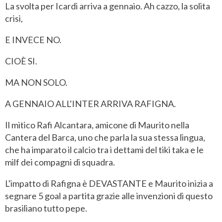
La svolta per Icardi arriva a gennaio. Ah cazzo, la solita
crisi,
E INVECE NO.
CIOÈ SI.
MA NON SOLO.
A GENNAIO ALL'INTER ARRIVA RAFIGNA.
Il mitico Rafi Alcantara, amicone di Maurito nella
Cantera del Barca, uno che parla la sua stessa lingua,
che ha imparato il calcio tra i dettami del tiki taka e le
milf dei compagni di squadra.
L'impatto di Rafigna è DEVASTANTE e Maurito inizia a
segnare 5 goal a partita grazie alle invenzioni di questo
brasiliano tutto pepe.