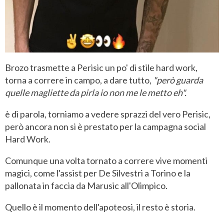
Brozo trasmette a Perisic un po' di stile hard work,
torna a correre in campo, a dare tutto,
"però guarda
quelle magliette da pirla io non me le metto eh".
è di parola, torniamo a vedere sprazzi del vero Perisic,
però ancora non si è prestato per la campagna social
Hard Work.
Comunque una volta tornato a correre vive momenti
magici, come l'assist per De Silvestri a Torino e la
pallonata in faccia da Marusic all'Olimpico.
Quello è il momento dell'apoteosi, il resto è storia.