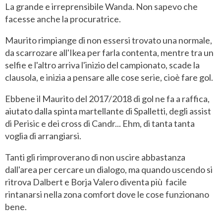
La grande e irreprensibile Wanda. Non sapevo che
facesse anche la procuratrice.
Maurito rimpiange di non essersi trovato una normale,
da scarrozare all'Ikea per farla contenta, mentre tra un
selfie e l'altro arriva l'inizio del campionato, scade la
clausola, e inizia a pensare alle cose serie, cioè fare gol.
Ebbene il Maurito del 2017/2018 di gol ne fa a raffica,
aiutato dalla spinta martellante di Spalletti, degli assist
di Perisic e dei cross di Candr... Ehm, di tanta tanta
voglia di arrangiarsi.
Tanti gli rimproverano di non uscire abbastanza
dall'area per cercare un dialogo, ma quando uscendo si
ritrova Dalbert e Borja Valero diventa più facile
rintanarsi nella zona comfort dove le cose funzionano
bene.