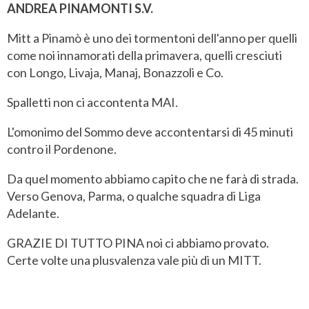
ANDREA PINAMONTI S.V.
Mitt a Pinamò è uno dei tormentoni dell'anno per quelli
come noi innamorati della primavera, quelli cresciuti
con Longo, Livaja, Manaj, Bonazzoli e Co.
Spalletti non ci accontenta MAI.
L'omonimo del Sommo deve accontentarsi di 45 minuti
contro il Pordenone.
Da quel momento abbiamo capito che ne farà di strada.
Verso Genova, Parma, o qualche squadra di Liga
Adelante.
GRAZIE DI TUTTO PINA noi ci abbiamo provato.
Certe volte una plusvalenza vale più di un MITT.