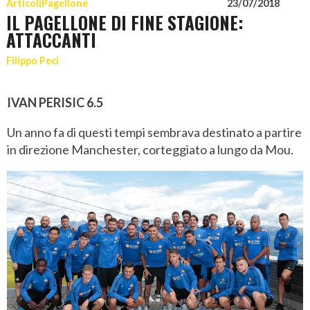
Articoli
Pagellone
23/07/2018
IL PAGELLONE DI FINE STAGIONE:
ATTACCANTI
Filippo Peci
IVAN PERISIC 6.5
Un anno fa di questi tempi sembrava destinato a partire
in direzione Manchester, corteggiato a lungo da Mou.