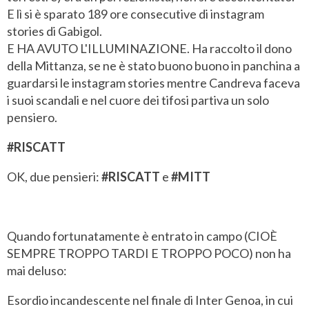
E lì si è sparato 189 ore consecutive di instagram
stories di Gabigol.
E HA AVUTO L'ILLUMINAZIONE. Ha raccolto il dono
della Mittanza, se ne è stato buono buono in panchina a
guardarsi le instagram stories mentre Candreva faceva
i suoi scandali e nel cuore dei tifosi partiva un solo
pensiero.
#RISCATT
OK, due pensieri:
#RISCATT
e
#MITT
Quando fortunatamente è entrato in campo (CIOÈ
SEMPRE TROPPO TARDI E TROPPO POCO) non ha
mai deluso:
Esordio incandescente nel finale di Inter Genoa, in cui