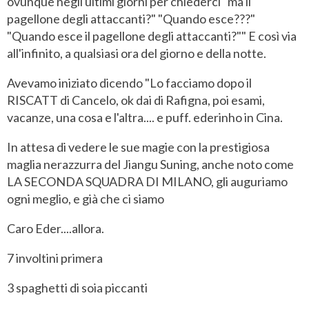
ovunque negli ultimi giorni per chiederci "ma il
pagellone degli attaccanti?" "Quando esce???"
"Quando esce il pagellone degli attaccanti?"" E così via
all'infinito, a qualsiasi ora del giorno e della notte.
Avevamo iniziato dicendo "Lo facciamo dopo il
RISCATT di Cancelo, ok dai di Rafigna, poi esami,
vacanze, una cosa e l'altra.... e puff. ederinho in Cina.
In attesa di vedere le sue magie con la prestigiosa
maglia nerazzurra del Jiangu Suning, anche noto come
LA SECONDA SQUADRA DI MILANO, gli auguriamo
ogni meglio, e già che ci siamo
Caro Eder....allora.
7 involtini primera
3 spaghetti di soia piccanti