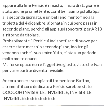
Eppure alla fine Perisic è rimasto, l'inizio di stagione è
stato anche promettente, con il bellissimo gol alla Spal
alla seconda giornata, e un bel rendimento fino alla
tripletta del 4 dicembre, giornata in cui però passa in
secondo piano, perché gli applausi sono tutti per AR13
al ritorno da titolare.
Probabilmente lì Perisic si indispettisce di nuovo per
essere stato messo in secondo piano, inoltre gli
vendono anche il suo amico Yuto, e inizia un periodo
molto molto opaco.
Ma forse opaco non è l'aggettivo giusto, visto che Ivan
per varie partite diventa invisibile.
Ancora non era scoppiato il tormentone Buffon,
altrimenti il coro dedicato a Perisic sarebbe stato
OOOOOH INVISIBILE, INVISIBILE, INVISIBILE,
INVISIBILEEEEEEEEEEEEE