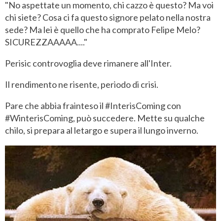
"No aspettate un momento, chi cazzo è questo? Ma voi
chi siete? Cosa ci fa questo signore pelato nella nostra
sede? Ma lei è quello che ha comprato Felipe Melo?
SICUREZZAAAAA...."
Perisic controvoglia deve rimanere all'Inter.
Il rendimento ne risente, periodo di crisi.
Pare che abbia frainteso il #InterisComing con
#WinterisComing, può succedere. Mette su qualche
chilo, si prepara al letargo e supera il lungo inverno.