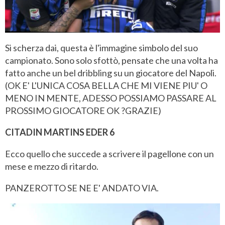
Si scherza dai, questa è l'immagine simbolo del suo
campionato. Sono solo sfottò, pensate che una volta ha
fatto anche un bel dribbling su un giocatore del Napoli.
(OK E' L'UNICA COSA BELLA CHE MI VIENE PIU' O
MENO IN MENTE, ADESSO POSSIAMO PASSARE AL
PROSSIMO GIOCATORE OK ?GRAZIE)
CITADIN MARTINS EDER 6
Ecco quello che succede a scrivere il pagellone con un
mese e mezzo di ritardo.
PANZEROTTO SE NE E' ANDATO VIA.