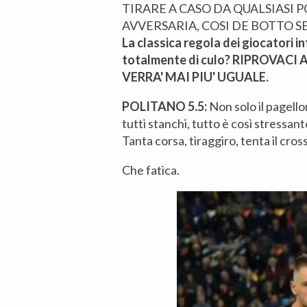
TIRARE A CASO DA QUALSIASI 
AVVERSARIA, COSI DE BOTTO S
La classica regola dei giocatori in
totalmente di culo? RIPROVACI
VERRA' MAI PIU' UGUALE.
POLITANO 5.5:
Non solo il pagell
tutti stanchi, tutto è così stressa
Tanta corsa, tiraggiro, tenta il cross
Che fatica.