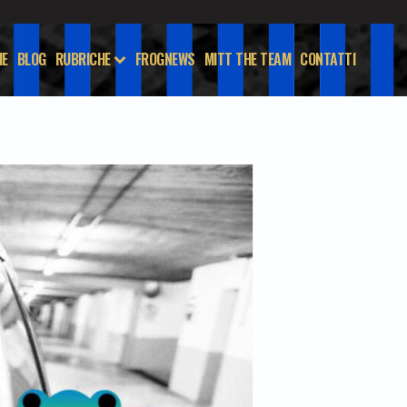
E
BLOG
RUBRICHE
FROGNEWS
MITT THE TEAM
CONTATTI