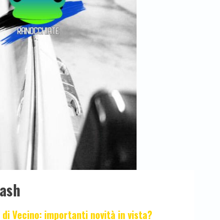
lash
 di Vecino: importanti novità in vista?