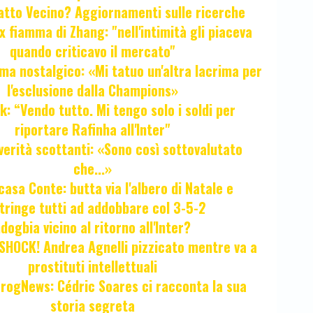
fatto Vecino? Aggiornamenti sulle ricerche
x fiamma di Zhang: "nell'intimità gli piaceva
quando criticavo il mercato"
ma nostalgico: «Mi tatuo un'altra lacrima per
l'esclusione dalla Champions»
k: “Vendo tutto. Mi tengo solo i soldi per
riportare Rafinha all'Inter"
verità scottanti: «Sono così sottovalutato
che...»
casa Conte: butta via l'albero di Natale e
tringe tutti ad addobbare col 3-5-2
ogbia vicino al ritorno all'Inter?
HOCK! Andrea Agnelli pizzicato mentre va a
prostituti intellettuali
FrogNews: Cédric Soares ci racconta la sua
storia segreta