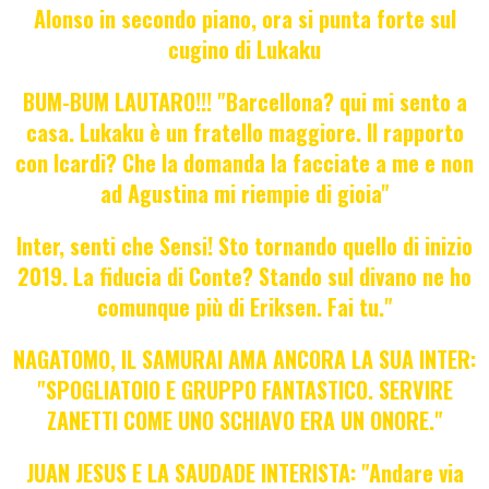
Alonso in secondo piano, ora si punta forte sul
cugino di Lukaku
BUM-BUM LAUTARO!!! "Barcellona? qui mi sento a
casa. Lukaku è un fratello maggiore. Il rapporto
con Icardi? Che la domanda la facciate a me e non
ad Agustina mi riempie di gioia"
Inter, senti che Sensi! Sto tornando quello di inizio
2019. La fiducia di Conte? Stando sul divano ne ho
comunque più di Eriksen. Fai tu."
NAGATOMO, IL SAMURAI AMA ANCORA LA SUA INTER:
"SPOGLIATOIO E GRUPPO FANTASTICO. SERVIRE
ZANETTI COME UNO SCHIAVO ERA UN ONORE."
JUAN JESUS E LA SAUDADE INTERISTA: "Andare via