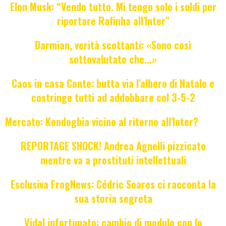
Elon Musk: “Vendo tutto. Mi tengo solo i soldi per
riportare Rafinha all'Inter"
Darmian, verità scottanti: «Sono così
sottovalutato che...»
Caos in casa Conte: butta via l'albero di Natale e
costringe tutti ad addobbare col 3-5-2
Mercato: Kondogbia vicino al ritorno all'Inter?
REPORTAGE SHOCK! Andrea Agnelli pizzicato
mentre va a prostituti intellettuali
Esclusiva FrogNews: Cédric Soares ci racconta la
sua storia segreta
Vidal infortunato: cambio di modulo con lo