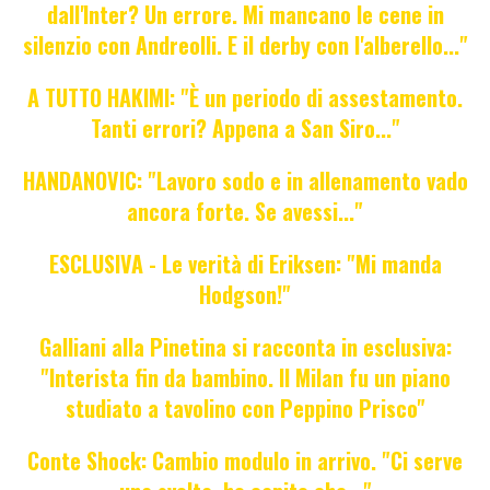
dall'Inter? Un errore. Mi mancano le cene in
silenzio con Andreolli. E il derby con l'alberello..."
A TUTTO HAKIMI: "È un periodo di assestamento.
Tanti errori? Appena a San Siro..."
HANDANOVIC: "Lavoro sodo e in allenamento vado
ancora forte. Se avessi..."
ESCLUSIVA - Le verità di Eriksen: "Mi manda
Hodgson!"
Galliani alla Pinetina si racconta in esclusiva:
"Interista fin da bambino. Il Milan fu un piano
studiato a tavolino con Peppino Prisco"
Conte Shock: Cambio modulo in arrivo. "Ci serve