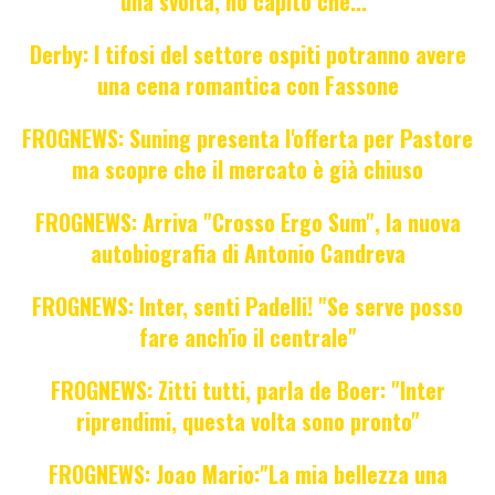
una svolta, ho capito che..."
Derby: I tifosi del settore ospiti potranno avere
una cena romantica con Fassone
FROGNEWS: Suning presenta l'offerta per Pastore
ma scopre che il mercato è già chiuso
FROGNEWS: Arriva "Crosso Ergo Sum", la nuova
autobiografia di Antonio Candreva
FROGNEWS: Inter, senti Padelli! "Se serve posso
fare anch'io il centrale"
FROGNEWS: Zitti tutti, parla de Boer: "Inter
riprendimi, questa volta sono pronto"
FROGNEWS: Joao Mario:"La mia bellezza una