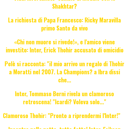
Shakhtar?
La richiesta di Papa Francesco: Ricky Maravilla
primo Santo da vivo
«Chi non muore si rivede!», e l'amico viene
investito: Inter, Erick Thohir accusato di omicidio
Pelè si racconta: "il mio arrivo un regalo di Thohir
a Moratti nel 2007. La Champions? a Ibra dissi
che...
Inter, Tommaso Berni rivela un clamoroso
retroscena! "Icardi? Voleva solo..."
Clamoroso Thohir: "Pronto a riprendermi l'Inter!"