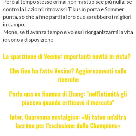
Però al tempo stesso ormai non mi stupisce più nulla: se
contro la Lazio mi ritrovassi Tikus in porta e Sommer
punta, so che a fine partita loro due sarebbero i migliori
in campo.
Mone, se ti avanza tempo e volessi riorganizzarmi la vita
io sono a disposizione
La sparizione di Vecino: importanti novità in vista?
Che fine ha fatto Vecino? Aggiornamenti sulle
ricerche
Parla una ex fiamma di Zhang: "nell'intimità gli
piaceva quando criticavo il mercato"
Inter, Quaresma nostalgico: «Mi tatuo un'altra
lacrima per l'esclusione dalla Champions»