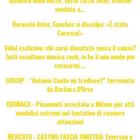
Incontro nella notte, tutto fatto! Inter, Eriksen
venduto a...
Borussia-Inter, Sanchez si discolpa: «È stato
Caressa!»
Vidal esclusivo: chi sarei diventato senza il calcio?
Tutti ascoltano musica rock, io ho il mio modo per
caricarmi....
GOSSIP - "Antonio Conte mi tradisce?" terremoto
da Barbara D'Urso
CRONACA - Pinamonti arrestato a Milano per atti
vandalici estremi nel tentativo di ricevere
attenzioni
MERCATO - CASTING FASCIA SINISTRA: Emerson e