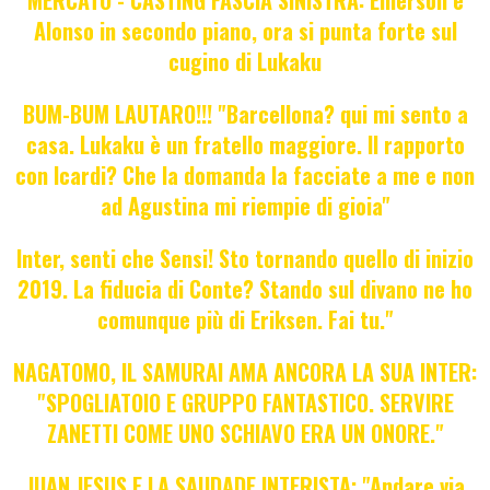
Alonso in secondo piano, ora si punta forte sul
cugino di Lukaku
BUM-BUM LAUTARO!!! "Barcellona? qui mi sento a
casa. Lukaku è un fratello maggiore. Il rapporto
con Icardi? Che la domanda la facciate a me e non
ad Agustina mi riempie di gioia"
Inter, senti che Sensi! Sto tornando quello di inizio
2019. La fiducia di Conte? Stando sul divano ne ho
comunque più di Eriksen. Fai tu."
NAGATOMO, IL SAMURAI AMA ANCORA LA SUA INTER:
"SPOGLIATOIO E GRUPPO FANTASTICO. SERVIRE
ZANETTI COME UNO SCHIAVO ERA UN ONORE."
JUAN JESUS E LA SAUDADE INTERISTA: "Andare via