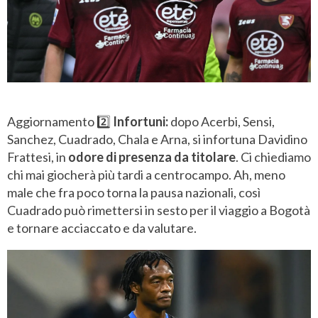
Aggiornamento 2️⃣
Infortuni:
dopo Acerbi, Sensi,
Sanchez, Cuadrado, Chala e Arna, si infortuna Davidino
Frattesi, in
odore di presenza da titolare
. Ci chiediamo
chi mai giocherà più tardi a centrocampo. Ah, meno
male che fra poco torna la pausa nazionali, così
Cuadrado può rimettersi in sesto per il viaggio a Bogotà
e tornare acciaccato e da valutare.