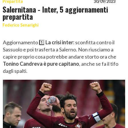
Prepartita
30/09/2023
Salernitana - Inter, 5 aggiornamenti
prepartita
Federico Senarighi
Aggiornamento 1️⃣
La crisi inter:
sconfitta contro il
Sassuolo e poi trasferta a Salerno. Non riusciamo a
capire proprio cosa potrebbe andare storto ora che
Tonino Candreva è pure capitano
, anche se fa il tifo
dagli spalti.