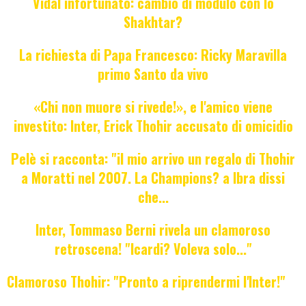
Vidal infortunato: cambio di modulo con lo
Shakhtar?
La richiesta di Papa Francesco: Ricky Maravilla
primo Santo da vivo
«Chi non muore si rivede!», e l'amico viene
investito: Inter, Erick Thohir accusato di omicidio
Pelè si racconta: "il mio arrivo un regalo di Thohir
a Moratti nel 2007. La Champions? a Ibra dissi
che...
Inter, Tommaso Berni rivela un clamoroso
retroscena! "Icardi? Voleva solo..."
Clamoroso Thohir: "Pronto a riprendermi l'Inter!"