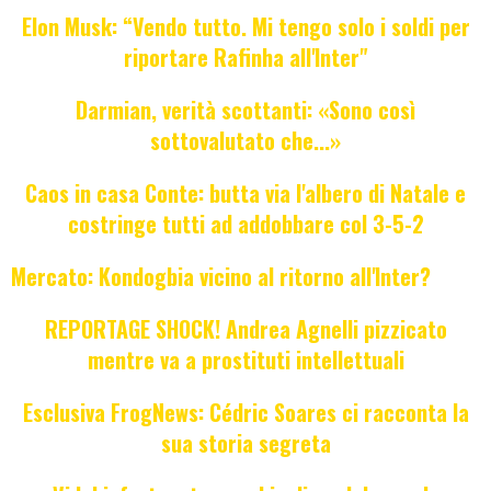
Elon Musk: “Vendo tutto. Mi tengo solo i soldi per
riportare Rafinha all'Inter"
Darmian, verità scottanti: «Sono così
sottovalutato che...»
Caos in casa Conte: butta via l'albero di Natale e
costringe tutti ad addobbare col 3-5-2
Mercato: Kondogbia vicino al ritorno all'Inter?
REPORTAGE SHOCK! Andrea Agnelli pizzicato
mentre va a prostituti intellettuali
Esclusiva FrogNews: Cédric Soares ci racconta la
sua storia segreta