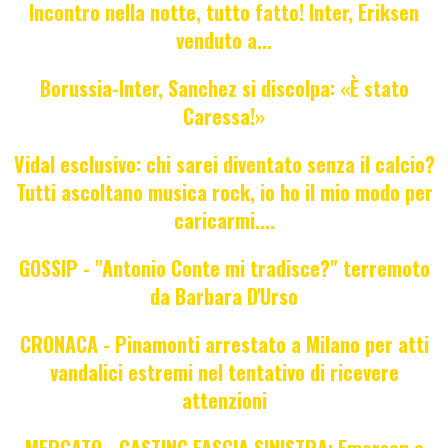
Incontro nella notte, tutto fatto! Inter, Eriksen
venduto a...
Borussia-Inter, Sanchez si discolpa: «È stato
Caressa!»
Vidal esclusivo: chi sarei diventato senza il calcio?
Tutti ascoltano musica rock, io ho il mio modo per
caricarmi....
GOSSIP - "Antonio Conte mi tradisce?" terremoto
da Barbara D'Urso
CRONACA - Pinamonti arrestato a Milano per atti
vandalici estremi nel tentativo di ricevere
attenzioni
MERCATO - CASTING FASCIA SINISTRA: Emerson e