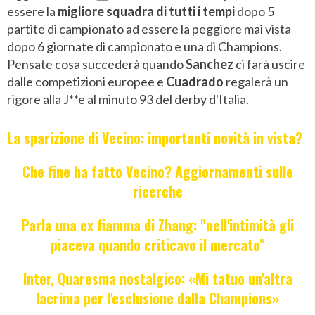
essere la
migliore squadra di tutti i tempi
dopo 5
partite di campionato ad essere la peggiore mai vista
dopo 6 giornate di campionato e una di Champions.
Pensate cosa succederà quando
Sanchez
ci farà uscire
dalle competizioni europee e
Cuadrado
regalerà un
rigore alla J**e al minuto 93 del derby d'Italia.
La sparizione di Vecino: importanti novità in vista?
Che fine ha fatto Vecino? Aggiornamenti sulle
ricerche
Parla una ex fiamma di Zhang: "nell'intimità gli
piaceva quando criticavo il mercato"
Inter, Quaresma nostalgico: «Mi tatuo un'altra
lacrima per l'esclusione dalla Champions»