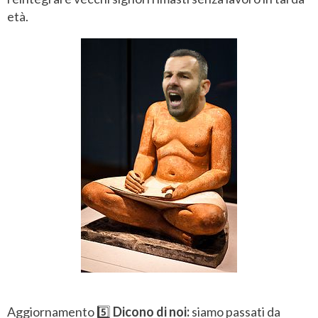
età.
Aggiornamento 5️⃣
Dicono di noi:
siamo passati da