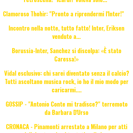
Clamoroso Thohir: "Pronto a riprendermi l'Inter!"
Incontro nella notte, tutto fatto! Inter, Eriksen
venduto a...
Borussia-Inter, Sanchez si discolpa: «È stato
Caressa!»
Vidal esclusivo: chi sarei diventato senza il calcio?
Tutti ascoltano musica rock, io ho il mio modo per
caricarmi....
GOSSIP - "Antonio Conte mi tradisce?" terremoto
da Barbara D'Urso
CRONACA - Pinamonti arrestato a Milano per atti