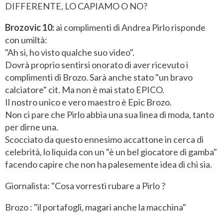
DIFFERENTE, LO CAPIAMO O NO?
Brozovic 10:
ai complimenti di Andrea Pirlo risponde
con umiltà:
"Ah si, ho visto qualche suo video".
Dovrà proprio sentirsi onorato di aver ricevuto i
complimenti di Brozo. Sarà anche stato "un bravo
calciatore" cit. Ma non è mai stato EPICO.
Il nostro unico e vero maestro è Epic Brozo.
Non ci pare che Pirlo abbia una sua linea di moda, tanto
per dirne una.
Scocciato da questo ennesimo accattone in cerca di
celebrità, lo liquida con un "è un bel giocatore di gamba"
facendo capire che non ha palesemente idea di chi sia.
Giornalista: "Cosa vorresti rubare a Pirlo ?
Brozo : "il portafogli, magari anche la macchina"