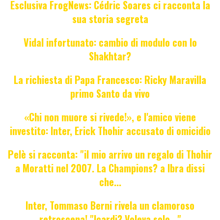
Esclusiva FrogNews: Cédric Soares ci racconta la
sua storia segreta
Vidal infortunato: cambio di modulo con lo
Shakhtar?
La richiesta di Papa Francesco: Ricky Maravilla
primo Santo da vivo
«Chi non muore si rivede!», e l'amico viene
investito: Inter, Erick Thohir accusato di omicidio
Pelè si racconta: "il mio arrivo un regalo di Thohir
a Moratti nel 2007. La Champions? a Ibra dissi
che...
Inter, Tommaso Berni rivela un clamoroso
retroscena! "Icardi? Voleva solo..."