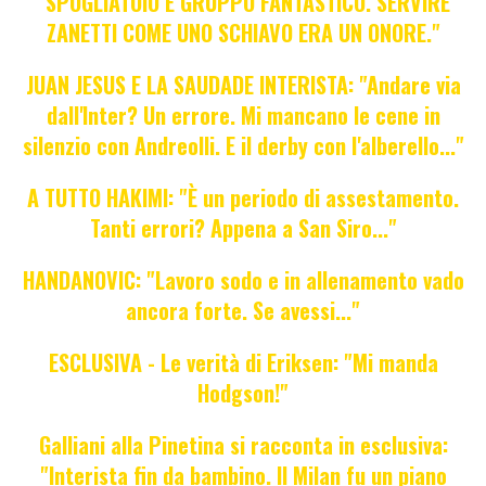
"SPOGLIATOIO E GRUPPO FANTASTICO. SERVIRE
ZANETTI COME UNO SCHIAVO ERA UN ONORE."
JUAN JESUS E LA SAUDADE INTERISTA: "Andare via
dall'Inter? Un errore. Mi mancano le cene in
silenzio con Andreolli. E il derby con l'alberello..."
A TUTTO HAKIMI: "È un periodo di assestamento.
Tanti errori? Appena a San Siro..."
HANDANOVIC: "Lavoro sodo e in allenamento vado
ancora forte. Se avessi..."
ESCLUSIVA - Le verità di Eriksen: "Mi manda
Hodgson!"
Galliani alla Pinetina si racconta in esclusiva:
"Interista fin da bambino. Il Milan fu un piano