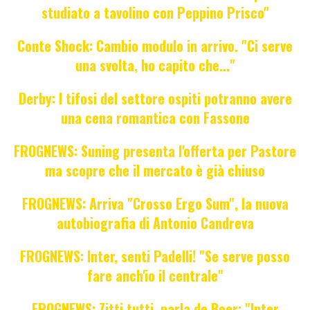
studiato a tavolino con Peppino Prisco"
Conte Shock: Cambio modulo in arrivo. "Ci serve
una svolta, ho capito che..."
Derby: I tifosi del settore ospiti potranno avere
una cena romantica con Fassone
FROGNEWS: Suning presenta l'offerta per Pastore
ma scopre che il mercato è già chiuso
FROGNEWS: Arriva "Crosso Ergo Sum", la nuova
autobiografia di Antonio Candreva
FROGNEWS: Inter, senti Padelli! "Se serve posso
fare anch'io il centrale"
FROGNEWS: Zitti tutti, parla de Boer: "Inter