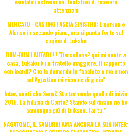
vandalici estremi nel tentativo di ricevere
attenzioni
MERCATO - CASTING FASCIA SINISTRA: Emerson e
Alonso in secondo piano, ora si punta forte sul
cugino di Lukaku
BUM-BUM LAUTARO!!! "Barcellona? qui mi sento a
casa. Lukaku è un fratello maggiore. Il rapporto
con Icardi? Che la domanda la facciate a me e non
ad Agustina mi riempie di gioia"
Inter, senti che Sensi! Sto tornando quello di inizio
2019. La fiducia di Conte? Stando sul divano ne ho
comunque più di Eriksen. Fai tu."
NAGATOMO, IL SAMURAI AMA ANCORA LA SUA INTER: