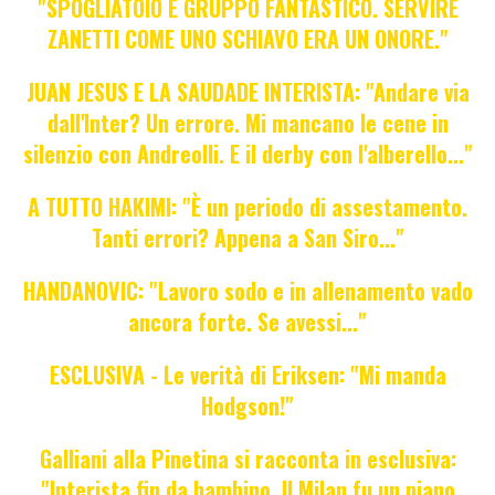
"SPOGLIATOIO E GRUPPO FANTASTICO. SERVIRE
ZANETTI COME UNO SCHIAVO ERA UN ONORE."
JUAN JESUS E LA SAUDADE INTERISTA: "Andare via
dall'Inter? Un errore. Mi mancano le cene in
silenzio con Andreolli. E il derby con l'alberello..."
A TUTTO HAKIMI: "È un periodo di assestamento.
Tanti errori? Appena a San Siro..."
HANDANOVIC: "Lavoro sodo e in allenamento vado
ancora forte. Se avessi..."
ESCLUSIVA - Le verità di Eriksen: "Mi manda
Hodgson!"
Galliani alla Pinetina si racconta in esclusiva:
"Interista fin da bambino. Il Milan fu un piano