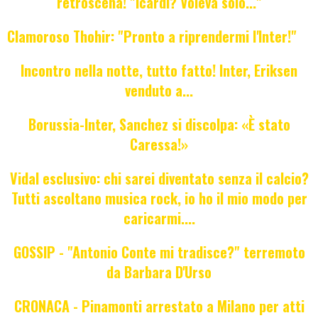
retroscena! "Icardi? Voleva solo..."
Clamoroso Thohir: "Pronto a riprendermi l'Inter!"
Incontro nella notte, tutto fatto! Inter, Eriksen
venduto a...
Borussia-Inter, Sanchez si discolpa: «È stato
Caressa!»
Vidal esclusivo: chi sarei diventato senza il calcio?
Tutti ascoltano musica rock, io ho il mio modo per
caricarmi....
GOSSIP - "Antonio Conte mi tradisce?" terremoto
da Barbara D'Urso
CRONACA - Pinamonti arrestato a Milano per atti