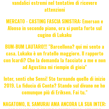
vandalici estremi nel tentativo di ricevere
attenzioni
MERCATO - CASTING FASCIA SINISTRA: Emerson e
Alonso in secondo piano, ora si punta forte sul
cugino di Lukaku
BUM-BUM LAUTARO!!! "Barcellona? qui mi sento a
casa. Lukaku è un fratello maggiore. Il rapporto
con Icardi? Che la domanda la facciate a me e non
ad Agustina mi riempie di gioia"
Inter, senti che Sensi! Sto tornando quello di inizio
2019. La fiducia di Conte? Stando sul divano ne ho
comunque più di Eriksen. Fai tu."
NAGATOMO, IL SAMURAI AMA ANCORA LA SUA INTER: