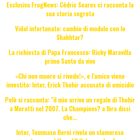
Esclusiva FrogNews: Cédric Soares ci racconta la
sua storia segreta
Vidal infortunato: cambio di modulo con lo
Shakhtar?
La richiesta di Papa Francesco: Ricky Maravilla
primo Santo da vivo
«Chi non muore si rivede!», e l'amico viene
investito: Inter, Erick Thohir accusato di omicidio
Pelè si racconta: "il mio arrivo un regalo di Thohir
a Moratti nel 2007. La Champions? a Ibra dissi
che...
Inter, Tommaso Berni rivela un clamoroso