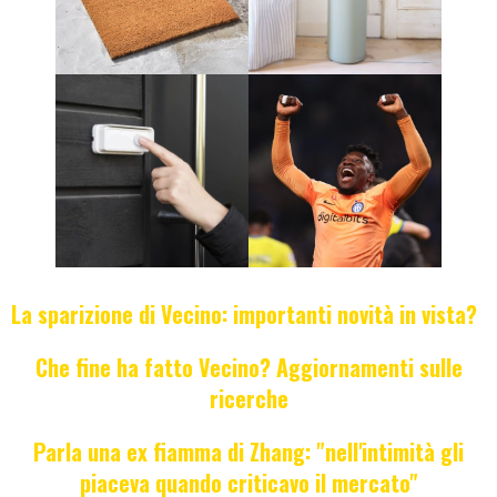
La sparizione di Vecino: importanti novità in vista?
Che fine ha fatto Vecino? Aggiornamenti sulle
ricerche
Parla una ex fiamma di Zhang: "nell'intimità gli
piaceva quando criticavo il mercato"