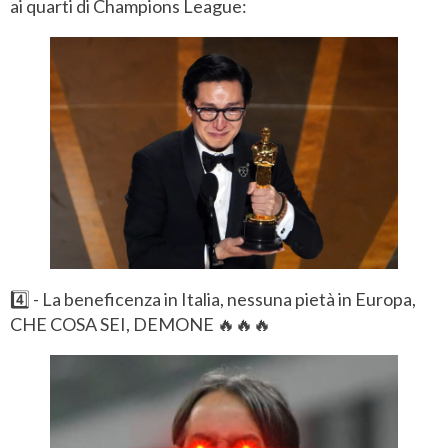
ai quarti di Champions League:
4️⃣ - La beneficenza in Italia, nessuna pietà in Europa,
CHE COSA SEI, DEMONE 🔥🔥🔥