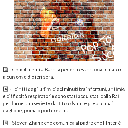
4️⃣ - Complimenti a Barella per non essersi macchiato di
alcun omicidio ieri sera.
4️⃣ - I diritti degli ultimi dieci minuti tra infortuni, aritimie
e difficoltà respiratorie sono stati acquistati dalla Rai
per farne una serie tv dal titolo Nun te preoccupa’
uaglione, prima o poi fernesc’.
4️⃣ - Steven Zhang che comunica al padre che l’Inter è