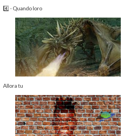
4️⃣ - Quando loro
Allora tu