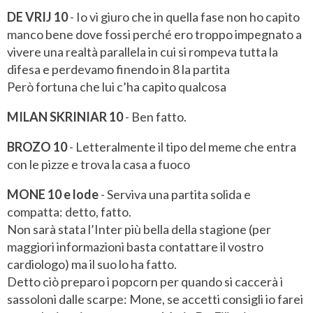
DE VRIJ 10
- Io vi giuro che in quella fase non ho capito
manco bene dove fossi perché ero troppo impegnato a
vivere una realtà parallela in cui si rompeva tutta la
difesa e perdevamo finendo in 8 la partita
Però fortuna che lui c’ha capito qualcosa
MILAN SKRINIAR 10
- Ben fatto.
BROZO 10
- Letteralmente il tipo del meme che entra
con le pizze e trova la casa a fuoco
MONE 10 e lode
- Serviva una partita solida e
compatta: detto, fatto.
Non sarà stata l’Inter più bella della stagione (per
maggiori informazioni basta contattare il vostro
cardiologo) ma il suo lo ha fatto.
Detto ciò preparo i popcorn per quando si caccerà i
sassoloni dalle scarpe: Mone, se accetti consigli io farei