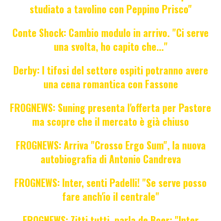
studiato a tavolino con Peppino Prisco"
Conte Shock: Cambio modulo in arrivo. "Ci serve
una svolta, ho capito che..."
Derby: I tifosi del settore ospiti potranno avere
una cena romantica con Fassone
FROGNEWS: Suning presenta l'offerta per Pastore
ma scopre che il mercato è già chiuso
FROGNEWS: Arriva "Crosso Ergo Sum", la nuova
autobiografia di Antonio Candreva
FROGNEWS: Inter, senti Padelli! "Se serve posso
fare anch'io il centrale"
FROGNEWS: Zitti tutti, parla de Boer: "Inter