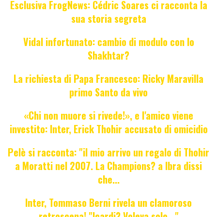
Esclusiva FrogNews: Cédric Soares ci racconta la
sua storia segreta
Vidal infortunato: cambio di modulo con lo
Shakhtar?
La richiesta di Papa Francesco: Ricky Maravilla
primo Santo da vivo
«Chi non muore si rivede!», e l'amico viene
investito: Inter, Erick Thohir accusato di omicidio
Pelè si racconta: "il mio arrivo un regalo di Thohir
a Moratti nel 2007. La Champions? a Ibra dissi
che...
Inter, Tommaso Berni rivela un clamoroso
retroscena! "Icardi? Voleva solo..."