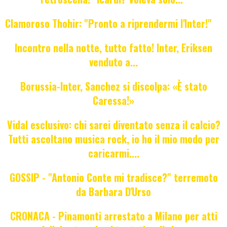
Clamoroso Thohir: "Pronto a riprendermi l'Inter!"
Incontro nella notte, tutto fatto! Inter, Eriksen
venduto a...
Borussia-Inter, Sanchez si discolpa: «È stato
Caressa!»
Vidal esclusivo: chi sarei diventato senza il calcio?
Tutti ascoltano musica rock, io ho il mio modo per
caricarmi....
GOSSIP - "Antonio Conte mi tradisce?" terremoto
da Barbara D'Urso
CRONACA - Pinamonti arrestato a Milano per atti