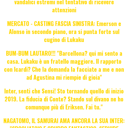
vandalici estremi nel tentativo di ricevere
attenzioni
MERCATO - CASTING FASCIA SINISTRA: Emerson e
Alonso in secondo piano, ora si punta forte sul
cugino di Lukaku
BUM-BUM LAUTARO!!! "Barcellona? qui mi sento a
casa. Lukaku è un fratello maggiore. Il rapporto
con Icardi? Che la domanda la facciate a me e non
ad Agustina mi riempie di gioia"
Inter, senti che Sensi! Sto tornando quello di inizio
2019. La fiducia di Conte? Stando sul divano ne ho
comunque più di Eriksen. Fai tu."
NAGATOMO, IL SAMURAI AMA ANCORA LA SUA INTER: