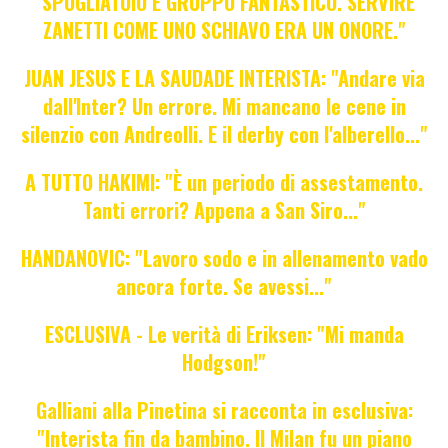
"SPOGLIATOIO E GRUPPO FANTASTICO. SERVIRE
ZANETTI COME UNO SCHIAVO ERA UN ONORE."
JUAN JESUS E LA SAUDADE INTERISTA: "Andare via
dall'Inter? Un errore. Mi mancano le cene in
silenzio con Andreolli. E il derby con l'alberello..."
A TUTTO HAKIMI: "È un periodo di assestamento.
Tanti errori? Appena a San Siro..."
HANDANOVIC: "Lavoro sodo e in allenamento vado
ancora forte. Se avessi..."
ESCLUSIVA - Le verità di Eriksen: "Mi manda
Hodgson!"
Galliani alla Pinetina si racconta in esclusiva:
"Interista fin da bambino. Il Milan fu un piano