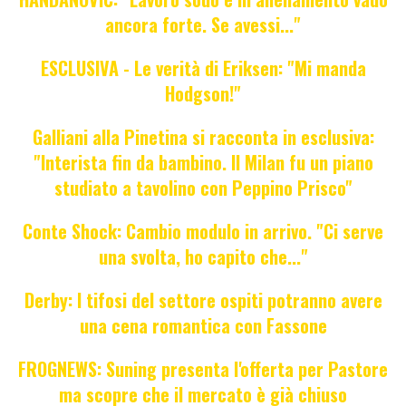
ancora forte. Se avessi..."
ESCLUSIVA - Le verità di Eriksen: "Mi manda
Hodgson!"
Galliani alla Pinetina si racconta in esclusiva:
"Interista fin da bambino. Il Milan fu un piano
studiato a tavolino con Peppino Prisco"
Conte Shock: Cambio modulo in arrivo. "Ci serve
una svolta, ho capito che..."
Derby: I tifosi del settore ospiti potranno avere
una cena romantica con Fassone
FROGNEWS: Suning presenta l'offerta per Pastore
ma scopre che il mercato è già chiuso