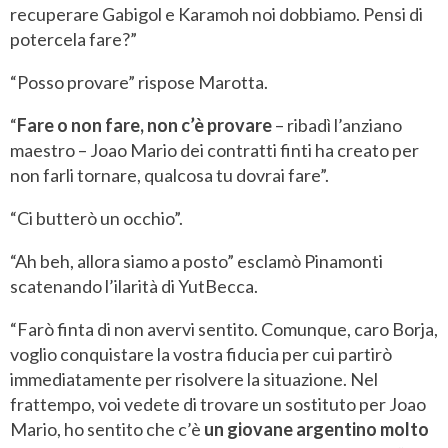
recuperare Gabigol e Karamoh noi dobbiamo. Pensi di
potercela fare?”
“Posso provare” rispose Marotta.
“
Fare o non fare, non c’è provare
– ribadì l’anziano
maestro – Joao Mario dei contratti finti ha creato per
non farli tornare, qualcosa tu dovrai fare”.
“Ci butterò un occhio”.
“Ah beh, allora siamo a posto” esclamò Pinamonti
scatenando l’ilarità di YutBecca.
“Farò finta di non avervi sentito. Comunque, caro Borja,
voglio conquistare la vostra fiducia per cui partirò
immediatamente per risolvere la situazione. Nel
frattempo, voi vedete di trovare un sostituto per Joao
Mario, ho sentito che c’è
un giovane argentino molto