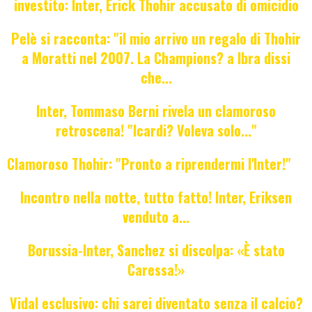
investito: Inter, Erick Thohir accusato di omicidio
Pelè si racconta: "il mio arrivo un regalo di Thohir
a Moratti nel 2007. La Champions? a Ibra dissi
che...
Inter, Tommaso Berni rivela un clamoroso
retroscena! "Icardi? Voleva solo..."
Clamoroso Thohir: "Pronto a riprendermi l'Inter!"
Incontro nella notte, tutto fatto! Inter, Eriksen
venduto a...
Borussia-Inter, Sanchez si discolpa: «È stato
Caressa!»
Vidal esclusivo: chi sarei diventato senza il calcio?