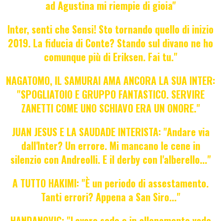
ad Agustina mi riempie di gioia"
Inter, senti che Sensi! Sto tornando quello di inizio
2019. La fiducia di Conte? Stando sul divano ne ho
comunque più di Eriksen. Fai tu."
NAGATOMO, IL SAMURAI AMA ANCORA LA SUA INTER:
"SPOGLIATOIO E GRUPPO FANTASTICO. SERVIRE
ZANETTI COME UNO SCHIAVO ERA UN ONORE."
JUAN JESUS E LA SAUDADE INTERISTA: "Andare via
dall'Inter? Un errore. Mi mancano le cene in
silenzio con Andreolli. E il derby con l'alberello..."
A TUTTO HAKIMI: "È un periodo di assestamento.
Tanti errori? Appena a San Siro..."
HANDANOVIC: "Lavoro sodo e in allenamento vado