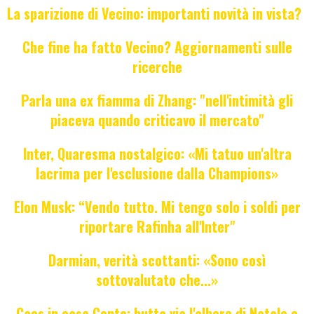
La sparizione di Vecino: importanti novità in vista?
Che fine ha fatto Vecino? Aggiornamenti sulle
ricerche
Parla una ex fiamma di Zhang: "nell'intimità gli
piaceva quando criticavo il mercato"
Inter, Quaresma nostalgico: «Mi tatuo un'altra
lacrima per l'esclusione dalla Champions»
Elon Musk: “Vendo tutto. Mi tengo solo i soldi per
riportare Rafinha all'Inter"
Darmian, verità scottanti: «Sono così
sottovalutato che...»
Caos in casa Conte: butta via l'albero di Natale e