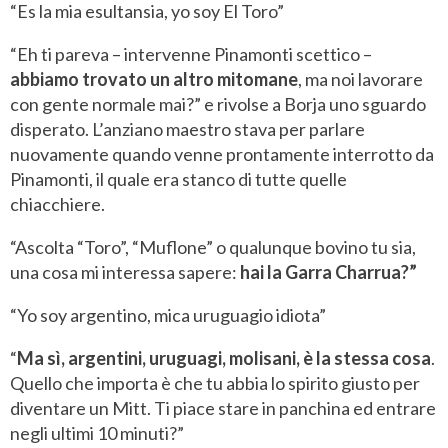
“Es la mia esultansia, yo soy El Toro”
“Eh ti pareva – intervenne Pinamonti scettico –
abbiamo trovato un altro mitomane
, ma noi lavorare
con gente normale mai?” e rivolse a Borja uno sguardo
disperato. L’anziano maestro stava per parlare
nuovamente quando venne prontamente interrotto da
Pinamonti, il quale era stanco di tutte quelle
chiacchiere.
“Ascolta “Toro”, “Muflone” o qualunque bovino tu sia,
una cosa mi interessa sapere:
hai la Garra Charrua?”
“Yo soy argentino, mica uruguagio idiota”
“
Ma sì, argentini, uruguagi, molisani, è la stessa cosa
.
Quello che importa è che tu abbia lo spirito giusto per
diventare un Mitt. Ti piace stare in panchina ed entrare
negli ultimi 10 minuti?”