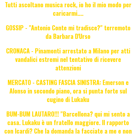
Tutti ascoltano musica rock, io ho il mio modo per
caricarmi....
GOSSIP - "Antonio Conte mi tradisce?" terremoto
da Barbara D'Urso
CRONACA - Pinamonti arrestato a Milano per atti
vandalici estremi nel tentativo di ricevere
attenzioni
MERCATO - CASTING FASCIA SINISTRA: Emerson e
Alonso in secondo piano, ora si punta forte sul
cugino di Lukaku
BUM-BUM LAUTARO!!! "Barcellona? qui mi sento a
casa. Lukaku è un fratello maggiore. Il rapporto
con Icardi? Che la domanda la facciate a me e non