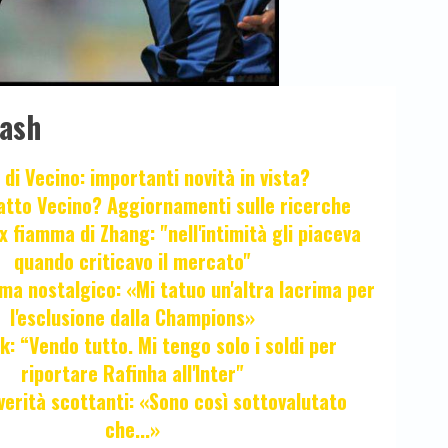
lash
 di Vecino: importanti novità in vista?
fatto Vecino? Aggiornamenti sulle ricerche
x fiamma di Zhang: "nell'intimità gli piaceva
quando criticavo il mercato"
ma nostalgico: «Mi tatuo un'altra lacrima per
l'esclusione dalla Champions»
k: “Vendo tutto. Mi tengo solo i soldi per
riportare Rafinha all'Inter"
verità scottanti: «Sono così sottovalutato
che...»