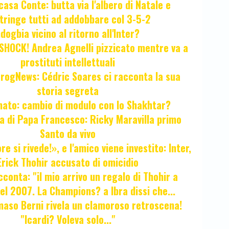
casa Conte: butta via l'albero di Natale e
tringe tutti ad addobbare col 3-5-2
ogbia vicino al ritorno all'Inter?
HOCK! Andrea Agnelli pizzicato mentre va a
prostituti intellettuali
FrogNews: Cédric Soares ci racconta la sua
storia segreta
unato: cambio di modulo con lo Shakhtar?
ta di Papa Francesco: Ricky Maravilla primo
Santo da vivo
e si rivede!», e l'amico viene investito: Inter,
Erick Thohir accusato di omicidio
cconta: "il mio arrivo un regalo di Thohir a
el 2007. La Champions? a Ibra dissi che...
maso Berni rivela un clamoroso retroscena!
"Icardi? Voleva solo..."