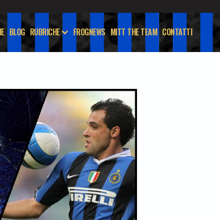
E
BLOG
RUBRICHE
FROGNEWS
MITT THE TEAM
CONTATTI