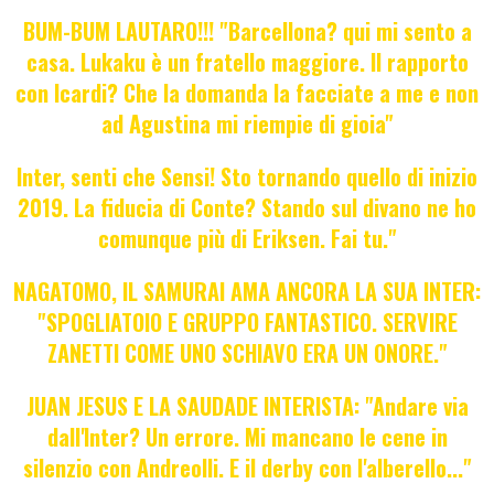
BUM-BUM LAUTARO!!! "Barcellona? qui mi sento a
casa. Lukaku è un fratello maggiore. Il rapporto
con Icardi? Che la domanda la facciate a me e non
ad Agustina mi riempie di gioia"
Inter, senti che Sensi! Sto tornando quello di inizio
2019. La fiducia di Conte? Stando sul divano ne ho
comunque più di Eriksen. Fai tu."
NAGATOMO, IL SAMURAI AMA ANCORA LA SUA INTER:
"SPOGLIATOIO E GRUPPO FANTASTICO. SERVIRE
ZANETTI COME UNO SCHIAVO ERA UN ONORE."
JUAN JESUS E LA SAUDADE INTERISTA: "Andare via
dall'Inter? Un errore. Mi mancano le cene in
silenzio con Andreolli. E il derby con l'alberello..."