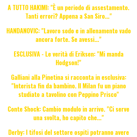
A TUTTO HAKIMI: "È un periodo di assestamento.
Tanti errori? Appena a San Siro..."
HANDANOVIC: "Lavoro sodo e in allenamento vado
ancora forte. Se avessi..."
ESCLUSIVA - Le verità di Eriksen: "Mi manda
Hodgson!"
Galliani alla Pinetina si racconta in esclusiva:
"Interista fin da bambino. Il Milan fu un piano
studiato a tavolino con Peppino Prisco"
Conte Shock: Cambio modulo in arrivo. "Ci serve
una svolta, ho capito che..."
Derby: I tifosi del settore ospiti potranno avere