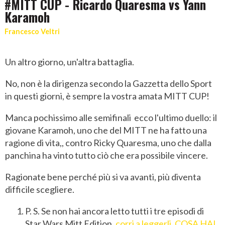
#MITT CUP - Ricardo Quaresma vs Yann
Karamoh
Francesco Veltri
Un altro giorno, un'altra battaglia.
No, non è la dirigenza secondo la Gazzetta dello Sport
in questi giorni, è sempre la vostra amata MITT CUP!
Manca pochissimo alle semifinali ecco l'ultimo duello: il
giovane Karamoh, uno che del MITT ne ha fatto una
ragione di vita,, contro Ricky Quaresma, uno che dalla
panchina ha vinto tutto ciò che era possibile vincere.
Ragionate bene perché più si va avanti, più diventa
difficile scegliere.
P. S. Se non hai ancora letto tutti i tre episodi di
Star Wars Mitt Edition,
corri a leggerli, COSA HAI