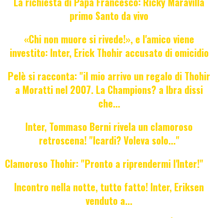
La richiesta di Papa Francesco: Ricky Maravilla
primo Santo da vivo
«Chi non muore si rivede!», e l'amico viene
investito: Inter, Erick Thohir accusato di omicidio
Pelè si racconta: "il mio arrivo un regalo di Thohir
a Moratti nel 2007. La Champions? a Ibra dissi
che...
Inter, Tommaso Berni rivela un clamoroso
retroscena! "Icardi? Voleva solo..."
Clamoroso Thohir: "Pronto a riprendermi l'Inter!"
Incontro nella notte, tutto fatto! Inter, Eriksen
venduto a...