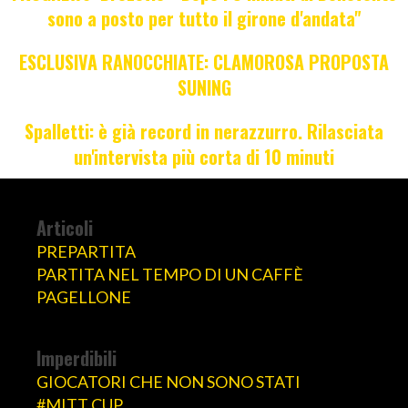
sono a posto per tutto il girone d'andata"
ESCLUSIVA RANOCCHIATE: CLAMOROSA PROPOSTA
SUNING
Spalletti: è già record in nerazzurro. Rilasciata
un'intervista più corta di 10 minuti
Articoli
PREPARTITA
PARTITA NEL TEMPO DI UN CAFFÈ
PAGELLONE
Imperdibili
GIOCATORI CHE NON SONO STATI
#MITT CUP