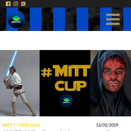
#MITT CUP
Articoli
12/01/2019