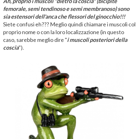
Ah, proprio i muscoli "dietro la coscia" (bicipite
femorale, semi tendinoso e semi membranoso) sono
sia estensori dell'anca che flessori del ginocchio!!!
Siete confusi eh??? Meglio quindi chiamare i muscoli col
proprio nome o con la loro localizzazione (in questo
caso, sarebbe meglio dire "
i muscoli posteriori della
coscia
").