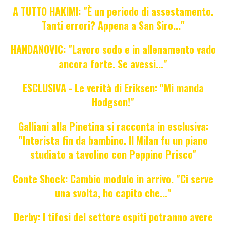
A TUTTO HAKIMI: "È un periodo di assestamento.
Tanti errori? Appena a San Siro..."
HANDANOVIC: "Lavoro sodo e in allenamento vado
ancora forte. Se avessi..."
ESCLUSIVA - Le verità di Eriksen: "Mi manda
Hodgson!"
Galliani alla Pinetina si racconta in esclusiva:
"Interista fin da bambino. Il Milan fu un piano
studiato a tavolino con Peppino Prisco"
Conte Shock: Cambio modulo in arrivo. "Ci serve
una svolta, ho capito che..."
Derby: I tifosi del settore ospiti potranno avere