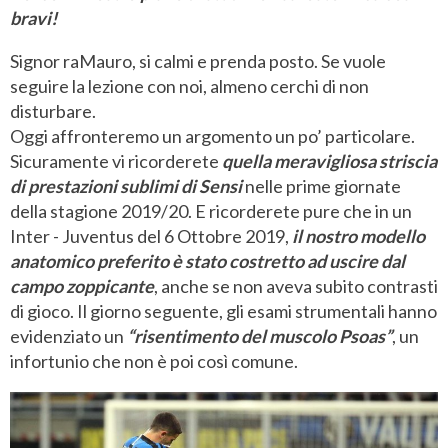
bravi!
Signor raMauro, si calmi e prenda posto. Se vuole
seguire la lezione con noi, almeno cerchi di non
disturbare.
Oggi affronteremo un argomento un po’ particolare.
Sicuramente vi ricorderete
quella meravigliosa striscia
di prestazioni sublimi di Sensi
nelle prime giornate
della stagione 2019/20. E ricorderete pure che in un
Inter - Juventus del 6 Ottobre 2019,
il nostro modello
anatomico preferito è stato costretto ad uscire dal
campo zoppicante
, anche se non aveva subito contrasti
di gioco. Il giorno seguente, gli esami strumentali hanno
evidenziato un
“risentimento del muscolo Psoas”
, un
infortunio che non è poi così comune.