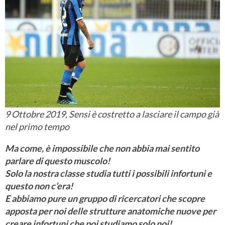
9 Ottobre 2019, Sensi è costretto a lasciare il campo già
nel primo tempo
Ma come, è impossibile che non abbia mai sentito
parlare di questo muscolo!
Solo la nostra classe studia tutti i pos
sibili infortuni e
questo non c’era!
E abbiamo pure un gruppo di ricercatori che scopre
apposta per noi delle strutture anatomiche nuove per
creare infortuni che poi studiamo solo noi!