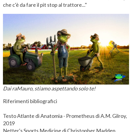
che c'è da fare il pit stop al trattore..."
Dai raMauro, stiamo aspettando solo te!
Riferimenti bibliografici
Testo Atlante di Anatomia - Prometheus di A.M. Gilroy,
2019
Netter's Sports Medicine di Christopher Madden,