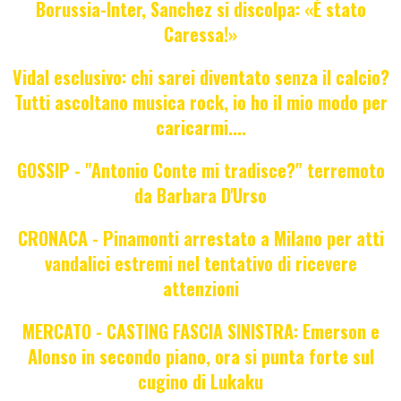
Borussia-Inter, Sanchez si discolpa: «È stato
Caressa!»
Vidal esclusivo: chi sarei diventato senza il calcio?
Tutti ascoltano musica rock, io ho il mio modo per
caricarmi....
GOSSIP - "Antonio Conte mi tradisce?" terremoto
da Barbara D'Urso
CRONACA - Pinamonti arrestato a Milano per atti
vandalici estremi nel tentativo di ricevere
attenzioni
MERCATO - CASTING FASCIA SINISTRA: Emerson e
Alonso in secondo piano, ora si punta forte sul
cugino di Lukaku