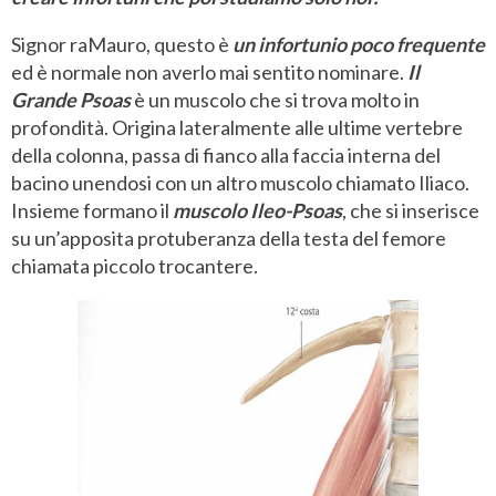
Signor raMauro, questo è
un infortunio poco frequente
ed è normale non averlo mai sentito nominare.
Il
Grande Psoas
è un muscolo che si trova molto in
profondità. Origina lateralmente alle ultime vertebre
della colonna, passa di fianco alla faccia interna del
bacino unendosi con un altro muscolo chiamato Iliaco.
Insieme formano il
muscolo Ileo-Psoas
, che si inserisce
su un’apposita protuberanza della testa del femore
chiamata piccolo trocantere.