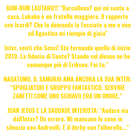
BUM-BUM LAUTARO!!! "Barcellona? qui mi sento a
casa. Lukaku è un fratello maggiore. Il rapporto
con Icardi? Che la domanda la facciate a me e non
ad Agustina mi riempie di gioia"
Inter, senti che Sensi! Sto tornando quello di inizio
2019. La fiducia di Conte? Stando sul divano ne ho
comunque più di Eriksen. Fai tu."
NAGATOMO, IL SAMURAI AMA ANCORA LA SUA INTER:
"SPOGLIATOIO E GRUPPO FANTASTICO. SERVIRE
ZANETTI COME UNO SCHIAVO ERA UN ONORE."
JUAN JESUS E LA SAUDADE INTERISTA: "Andare via
dall'Inter? Un errore. Mi mancano le cene in
silenzio con Andreolli. E il derby con l'alberello..."