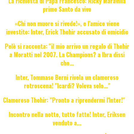
La richiesta di Papa Francesco: Ricky Maravilla
primo Santo da vivo
«Chi non muore si rivede!», e l'amico viene
investito: Inter, Erick Thohir accusato di omicidio
Pelè si racconta: "il mio arrivo un regalo di Thohir
a Moratti nel 2007. La Champions? a Ibra dissi
che...
Inter, Tommaso Berni rivela un clamoroso
retroscena! "Icardi? Voleva solo..."
Clamoroso Thohir: "Pronto a riprendermi l'Inter!"
Incontro nella notte, tutto fatto! Inter, Eriksen
venduto a...