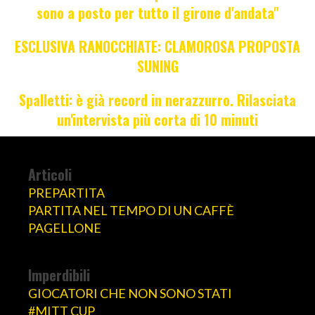
sono a posto per tutto il girone d'andata"
ESCLUSIVA RANOCCHIATE: CLAMOROSA PROPOSTA
SUNING
Spalletti: è già record in nerazzurro. Rilasciata
un'intervista più corta di 10 minuti
Articoli
PREPARTITA
PARTITA NEL TEMPO DI UN CAFFÈ
PAGELLONE
Imperdibili
GIOCATORI CHE NON SONO STATI
#MITT CUP