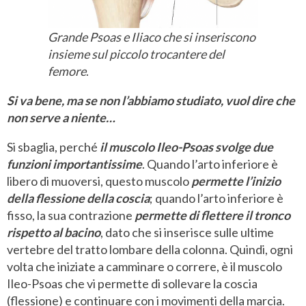
Grande Psoas e Iliaco che si inseriscono
insieme sul piccolo trocantere del
femore
.
Si va bene, ma se non l’abbiamo studiato, vuol dire che
non serve a niente…
Si sbaglia, perché
il muscolo Ileo-Psoas svolge due
funzioni importantissime
. Quando l’arto inferiore è
libero di muoversi, questo muscolo
permette l’inizio
della flessione della coscia
; quando l’arto inferiore è
fisso, la sua contrazione
permette di flettere il tronco
rispetto al bacino
, dato che si inserisce sulle ultime
vertebre del tratto lombare della colonna. Quindi, ogni
volta che iniziate a camminare o correre, è il muscolo
Ileo-Psoas che vi permette di sollevare la coscia
(flessione) e continuare con i movimenti della marcia.