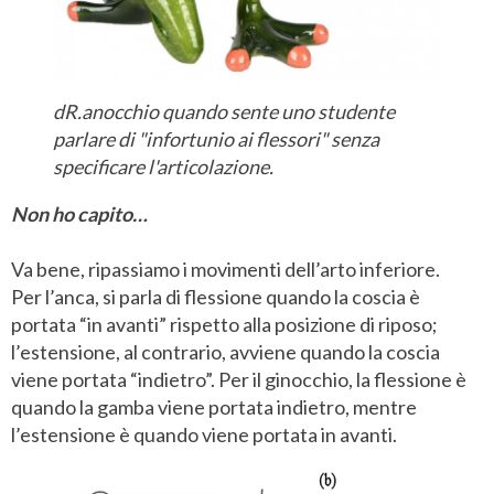
dR.anocchio quando sente uno studente
parlare di "infortunio ai flessori" senza
specificare l'articolazione.
Non ho capito…
Va bene, ripassiamo i movimenti dell’arto inferiore.
Per l’anca, si parla di flessione quando la coscia è
portata “in avanti” rispetto alla posizione di riposo;
l’estensione, al contrario, avviene quando la coscia
viene portata “indietro”. Per il ginocchio, la flessione è
quando la gamba viene portata indietro, mentre
l’estensione è quando viene portata in avanti.