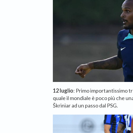
12 luglio
: Primo importantissimo tr
quale il mondiale è poco più che un
Škriniar ad un passo dal PSG.