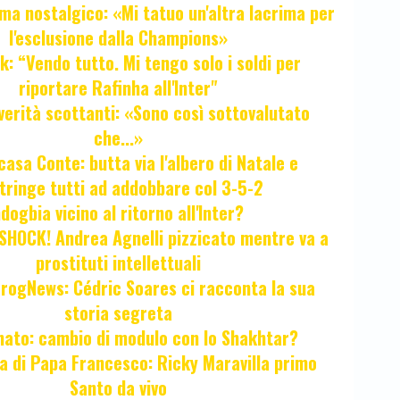
ma nostalgico: «Mi tatuo un'altra lacrima per
l'esclusione dalla Champions»
k: “Vendo tutto. Mi tengo solo i soldi per
riportare Rafinha all'Inter"
verità scottanti: «Sono così sottovalutato
che...»
casa Conte: butta via l'albero di Natale e
tringe tutti ad addobbare col 3-5-2
ogbia vicino al ritorno all'Inter?
HOCK! Andrea Agnelli pizzicato mentre va a
prostituti intellettuali
FrogNews: Cédric Soares ci racconta la sua
storia segreta
unato: cambio di modulo con lo Shakhtar?
ta di Papa Francesco: Ricky Maravilla primo
Santo da vivo