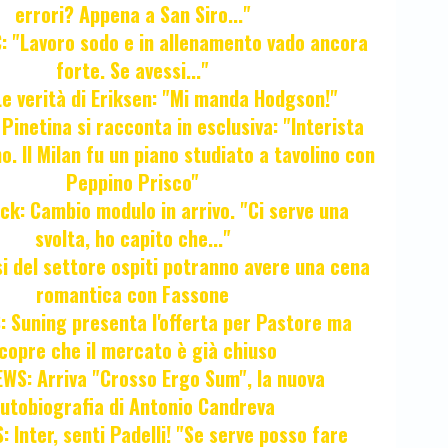
errori? Appena a San Siro..."
 "Lavoro sodo e in allenamento vado ancora
forte. Se avessi..."
e verità di Eriksen: "Mi manda Hodgson!"
a Pinetina si racconta in esclusiva: "Interista
o. Il Milan fu un piano studiato a tavolino con
Peppino Prisco"
ck: Cambio modulo in arrivo. "Ci serve una
svolta, ho capito che..."
osi del settore ospiti potranno avere una cena
romantica con Fassone
 Suning presenta l'offerta per Pastore ma
copre che il mercato è già chiuso
WS: Arriva "Crosso Ergo Sum", la nuova
utobiografia di Antonio Candreva
 Inter, senti Padelli! "Se serve posso fare