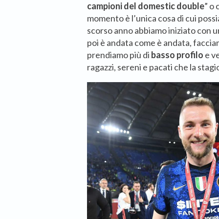
campioni del domestic double
” o
momento è l’unica cosa di cui possi
scorso anno abbiamo iniziato con u
poi è andata come è andata, faccia
prendiamo più di
basso profilo
e v
ragazzi, sereni e pacati che la stag