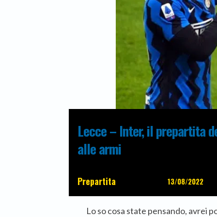
Lecce – Inter, il prepartita d
alle armi
Prepartita
13/08/2022
Lo so cosa state pensando, avrei po