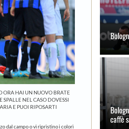
Bologna
ZO ORA HAI UN NUOVO BRATE
 SPALLE NEL CASO DOVESSI
ARIA E PUOI RIPOSARTI
Bologn
caffè 
 dal campo o vi ripristino i colori