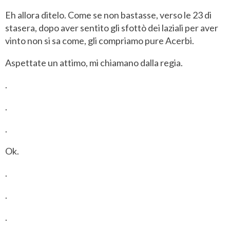
Eh allora ditelo. Come se non bastasse, verso le 23 di
stasera, dopo aver sentito gli sfottò dei laziali per aver
vinto non si sa come, gli compriamo pure Acerbi.
Aspettate un attimo, mi chiamano dalla regia.
.
.
.
Ok.
.
.
.