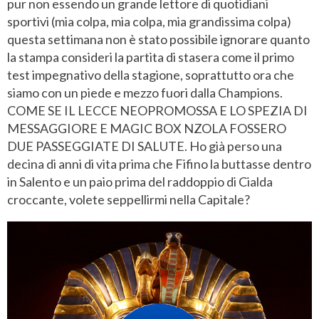
pur non essendo un grande lettore di quotidiani
sportivi (mia colpa, mia colpa, mia grandissima colpa)
questa settimana non è stato possibile ignorare quanto
la stampa consideri la partita di stasera come il primo
test impegnativo della stagione, soprattutto ora che
siamo con un piede e mezzo fuori dalla Champions.
COME SE IL LECCE NEOPROMOSSA E LO SPEZIA DI
MESSAGGIORE E MAGIC BOX NZOLA FOSSERO
DUE PASSEGGIATE DI SALUTE. Ho già perso una
decina di anni di vita prima che Fifino la buttasse dentro
in Salento e un paio prima del raddoppio di Cialda
croccante, volete seppellirmi nella Capitale?