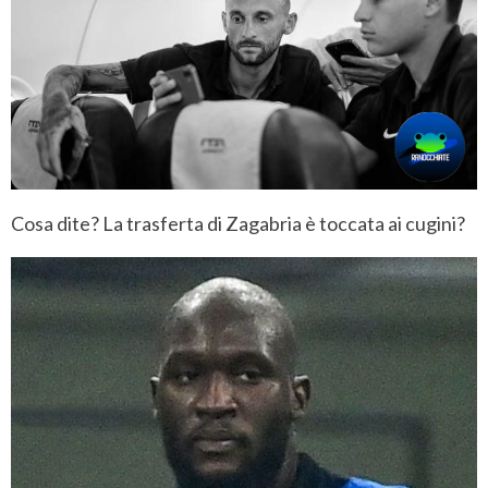
Cosa dite? La trasferta di Zagabria è toccata ai cugini?