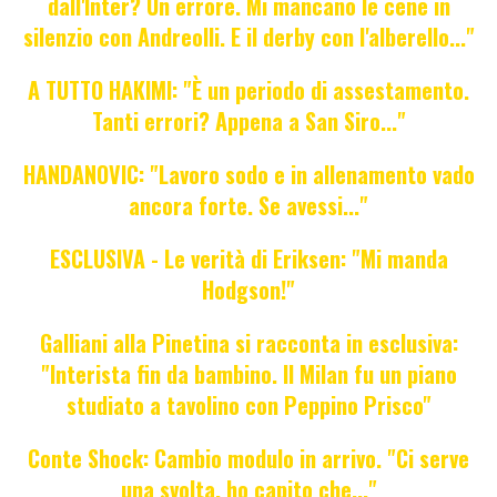
dall'Inter? Un errore. Mi mancano le cene in
silenzio con Andreolli. E il derby con l'alberello..."
A TUTTO HAKIMI: "È un periodo di assestamento.
Tanti errori? Appena a San Siro..."
HANDANOVIC: "Lavoro sodo e in allenamento vado
ancora forte. Se avessi..."
ESCLUSIVA - Le verità di Eriksen: "Mi manda
Hodgson!"
Galliani alla Pinetina si racconta in esclusiva:
"Interista fin da bambino. Il Milan fu un piano
studiato a tavolino con Peppino Prisco"
Conte Shock: Cambio modulo in arrivo. "Ci serve
una svolta, ho capito che..."