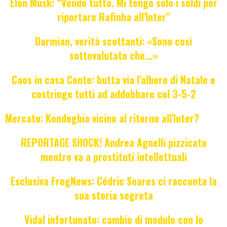
Elon Musk: “Vendo tutto. Mi tengo solo i soldi per
riportare Rafinha all'Inter"
Darmian, verità scottanti: «Sono così
sottovalutato che...»
Caos in casa Conte: butta via l'albero di Natale e
costringe tutti ad addobbare col 3-5-2
Mercato: Kondogbia vicino al ritorno all'Inter?
REPORTAGE SHOCK! Andrea Agnelli pizzicato
mentre va a prostituti intellettuali
Esclusiva FrogNews: Cédric Soares ci racconta la
sua storia segreta
Vidal infortunato: cambio di modulo con lo