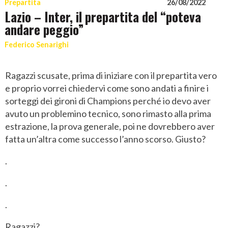
Prepartita
26/08/2022
Lazio – Inter, il prepartita del “poteva
andare peggio”
Federico Senarighi
Ragazzi scusate, prima di iniziare con il prepartita vero
e proprio vorrei chiedervi come sono andati a finire i
sorteggi dei gironi di Champions perché io devo aver
avuto un problemino tecnico, sono rimasto alla prima
estrazione, la prova generale, poi ne dovrebbero aver
fatta un’altra come successo l’anno scorso. Giusto?
.
.
.
Ragazzi?