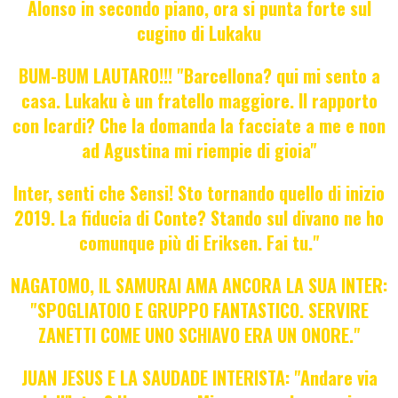
Alonso in secondo piano, ora si punta forte sul
cugino di Lukaku
BUM-BUM LAUTARO!!! "Barcellona? qui mi sento a
casa. Lukaku è un fratello maggiore. Il rapporto
con Icardi? Che la domanda la facciate a me e non
ad Agustina mi riempie di gioia"
Inter, senti che Sensi! Sto tornando quello di inizio
2019. La fiducia di Conte? Stando sul divano ne ho
comunque più di Eriksen. Fai tu."
NAGATOMO, IL SAMURAI AMA ANCORA LA SUA INTER:
"SPOGLIATOIO E GRUPPO FANTASTICO. SERVIRE
ZANETTI COME UNO SCHIAVO ERA UN ONORE."
JUAN JESUS E LA SAUDADE INTERISTA: "Andare via