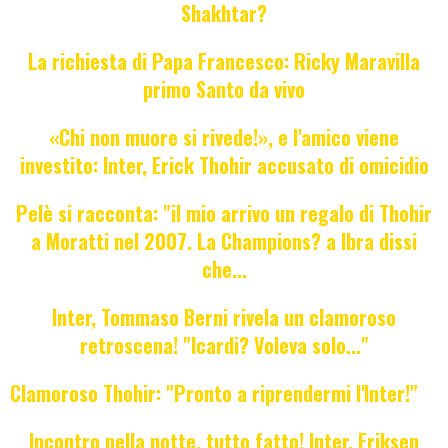
Shakhtar?
La richiesta di Papa Francesco: Ricky Maravilla
primo Santo da vivo
«Chi non muore si rivede!», e l'amico viene
investito: Inter, Erick Thohir accusato di omicidio
Pelè si racconta: "il mio arrivo un regalo di Thohir
a Moratti nel 2007. La Champions? a Ibra dissi
che...
Inter, Tommaso Berni rivela un clamoroso
retroscena! "Icardi? Voleva solo..."
Clamoroso Thohir: "Pronto a riprendermi l'Inter!"
Incontro nella notte, tutto fatto! Inter, Eriksen