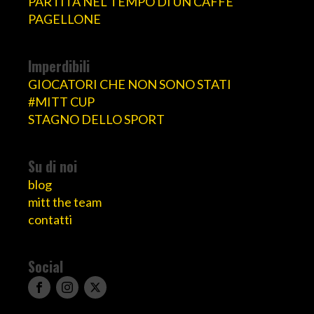
PARTITA NEL TEMPO DI UN CAFFÈ
PAGELLONE
Imperdibili
GIOCATORI CHE NON SONO STATI
#MITT CUP
STAGNO DELLO SPORT
Su di noi
blog
mitt the team
contatti
Social