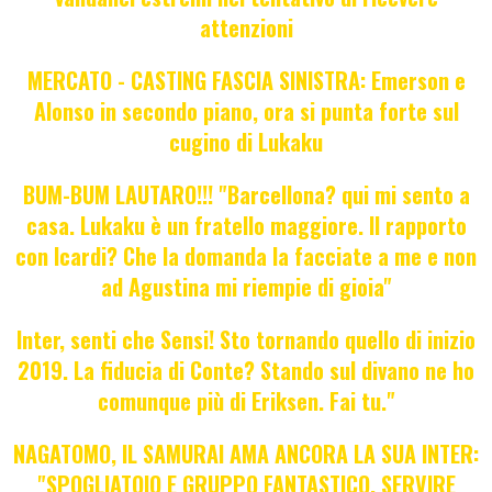
attenzioni
MERCATO - CASTING FASCIA SINISTRA: Emerson e
Alonso in secondo piano, ora si punta forte sul
cugino di Lukaku
BUM-BUM LAUTARO!!! "Barcellona? qui mi sento a
casa. Lukaku è un fratello maggiore. Il rapporto
con Icardi? Che la domanda la facciate a me e non
ad Agustina mi riempie di gioia"
Inter, senti che Sensi! Sto tornando quello di inizio
2019. La fiducia di Conte? Stando sul divano ne ho
comunque più di Eriksen. Fai tu."
NAGATOMO, IL SAMURAI AMA ANCORA LA SUA INTER:
"SPOGLIATOIO E GRUPPO FANTASTICO. SERVIRE