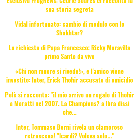
Esclusiva FrogNews: Cédric Soares ci racconta la
sua storia segreta
Vidal infortunato: cambio di modulo con lo
Shakhtar?
La richiesta di Papa Francesco: Ricky Maravilla
primo Santo da vivo
«Chi non muore si rivede!», e l'amico viene
investito: Inter, Erick Thohir accusato di omicidio
Pelè si racconta: "il mio arrivo un regalo di Thohir
a Moratti nel 2007. La Champions? a Ibra dissi
che...
Inter, Tommaso Berni rivela un clamoroso
retroscena! "Icardi? Voleva solo..."