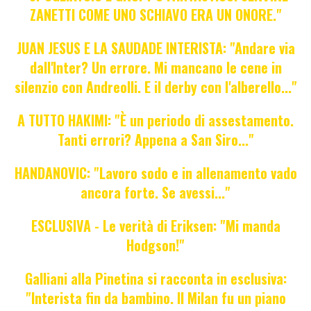
ZANETTI COME UNO SCHIAVO ERA UN ONORE."
JUAN JESUS E LA SAUDADE INTERISTA: "Andare via
dall'Inter? Un errore. Mi mancano le cene in
silenzio con Andreolli. E il derby con l'alberello..."
A TUTTO HAKIMI: "È un periodo di assestamento.
Tanti errori? Appena a San Siro..."
HANDANOVIC: "Lavoro sodo e in allenamento vado
ancora forte. Se avessi..."
ESCLUSIVA - Le verità di Eriksen: "Mi manda
Hodgson!"
Galliani alla Pinetina si racconta in esclusiva:
"Interista fin da bambino. Il Milan fu un piano