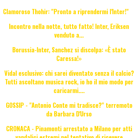
Clamoroso Thohir: "Pronto a riprendermi l'Inter!"
Incontro nella notte, tutto fatto! Inter, Eriksen
venduto a...
Borussia-Inter, Sanchez si discolpa: «È stato
Caressa!»
Vidal esclusivo: chi sarei diventato senza il calcio?
Tutti ascoltano musica rock, io ho il mio modo per
caricarmi....
GOSSIP - "Antonio Conte mi tradisce?" terremoto
da Barbara D'Urso
CRONACA - Pinamonti arrestato a Milano per atti
vandalici estremi nel tentativo di ricevere