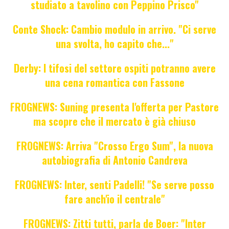
studiato a tavolino con Peppino Prisco"
Conte Shock: Cambio modulo in arrivo. "Ci serve
una svolta, ho capito che..."
Derby: I tifosi del settore ospiti potranno avere
una cena romantica con Fassone
FROGNEWS: Suning presenta l'offerta per Pastore
ma scopre che il mercato è già chiuso
FROGNEWS: Arriva "Crosso Ergo Sum", la nuova
autobiografia di Antonio Candreva
FROGNEWS: Inter, senti Padelli! "Se serve posso
fare anch'io il centrale"
FROGNEWS: Zitti tutti, parla de Boer: "Inter