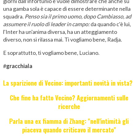
giorni dall'infortunio e vuole dimostrare che anche su
una gamba sola è capace di essere determinante nella
squadra.
Penso sia il primo uomo, dopo Cambiasso, ad
assumere il ruolo di leader in campo:
da quando c'è lui,
l'Inter ha un'anima diversa, ha un atteggiamento
diverso, non si rilassa mai. Ti vogliamo bene, Radja.
E soprattutto, ti vogliamo bene, Luciano.
#
gracchiala
La sparizione di Vecino: importanti novità in vista?
Che fine ha fatto Vecino? Aggiornamenti sulle
ricerche
Parla una ex fiamma di Zhang: "nell'intimità gli
piaceva quando criticavo il mercato"