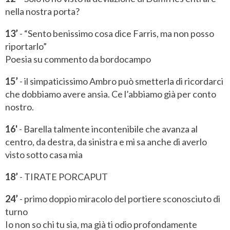
nella nostra porta?
13’
- “Sento benissimo cosa dice Farris, ma non posso
riportarlo”
Poesia su commento da bordocampo
15’
- il simpaticissimo Ambro può smetterla di ricordarci
che dobbiamo avere ansia. Ce l’abbiamo già per conto
nostro.
16'
- Barella talmente incontenibile che avanza al
centro, da destra, da sinistra e mi sa anche di averlo
visto sotto casa mia
18’
- TIRATE PORCAPUT
24’
- primo doppio miracolo del portiere sconosciuto di
turno
Io non so chi tu sia, ma già ti odio profondamente