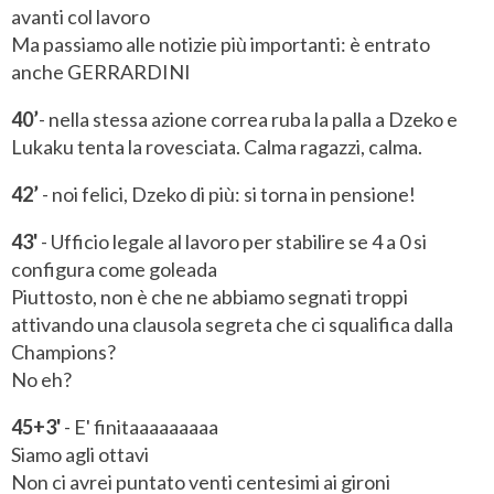
avanti col lavoro
Ma passiamo alle notizie più importanti: è entrato
anche GERRARDINI
40’
- nella stessa azione correa ruba la palla a Dzeko e
Lukaku tenta la rovesciata. Calma ragazzi, calma.
42’
- noi felici, Dzeko di più: si torna in pensione!
43'
- Ufficio legale al lavoro per stabilire se 4 a 0 si
configura come goleada
Piuttosto, non è che ne abbiamo segnati troppi
attivando una clausola segreta che ci squalifica dalla
Champions?
No eh?
45+3'
- E' finitaaaaaaaaa
Siamo agli ottavi
Non ci avrei puntato venti centesimi ai gironi