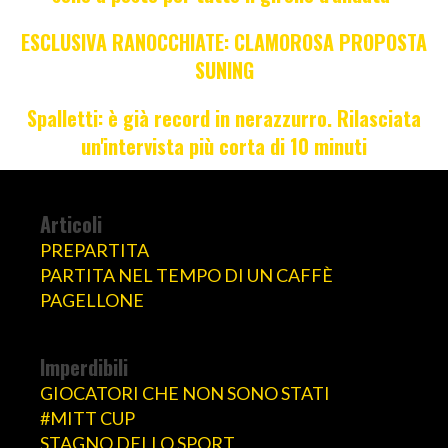
ESCLUSIVA RANOCCHIATE: CLAMOROSA PROPOSTA
SUNING
Spalletti: è già record in nerazzurro. Rilasciata
un'intervista più corta di 10 minuti
Articoli
PREPARTITA
PARTITA NEL TEMPO DI UN CAFFÈ
PAGELLONE
Imperdibili
GIOCATORI CHE NON SONO STATI
#MITT CUP
STAGNO DELLO SPORT