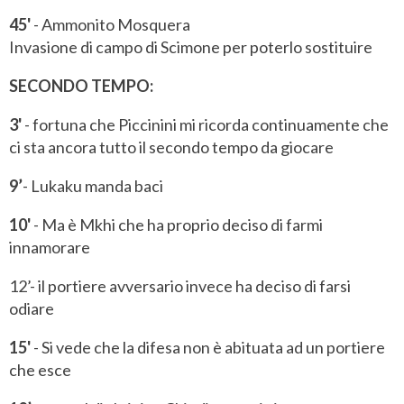
45'
- Ammonito Mosquera
Invasione di campo di Scimone per poterlo sostituire
SECONDO TEMPO:
3'
- fortuna che Piccinini mi ricorda continuamente che
ci sta ancora tutto il secondo tempo da giocare
9’
- Lukaku manda baci
10'
- Ma è Mkhi che ha proprio deciso di farmi
innamorare
12’- il portiere avversario invece ha deciso di farsi
odiare
15'
- Si vede che la difesa non è abituata ad un portiere
che esce