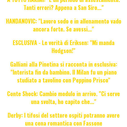
Tanti errori? Appena a San Siro..."
HANDANOVIC: "Lavoro sodo e in allenamento vado
ancora forte. Se avessi..."
ESCLUSIVA - Le verità di Eriksen: "Mi manda
Hodgson!"
Galliani alla Pinetina si racconta in esclusiva:
"Interista fin da bambino. Il Milan fu un piano
studiato a tavolino con Peppino Prisco"
Conte Shock: Cambio modulo in arrivo. "Ci serve
una svolta, ho capito che..."
Derby: I tifosi del settore ospiti potranno avere
una cena romantica con Fassone