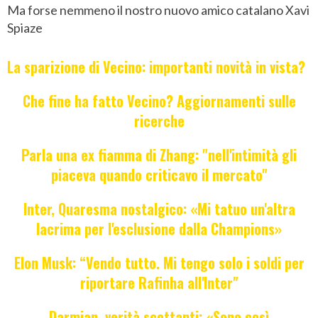
Ma forse nemmeno il nostro nuovo amico catalano Xavi
Spiaze
La sparizione di Vecino: importanti novità in vista?
Che fine ha fatto Vecino? Aggiornamenti sulle
ricerche
Parla una ex fiamma di Zhang: "nell'intimità gli
piaceva quando criticavo il mercato"
Inter, Quaresma nostalgico: «Mi tatuo un'altra
lacrima per l'esclusione dalla Champions»
Elon Musk: “Vendo tutto. Mi tengo solo i soldi per
riportare Rafinha all'Inter"
Darmian, verità scottanti: «Sono così