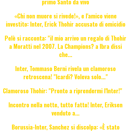
primo Santo da vivo
«Chi non muore si rivede!», e l'amico viene
investito: Inter, Erick Thohir accusato di omicidio
Pelè si racconta: "il mio arrivo un regalo di Thohir
a Moratti nel 2007. La Champions? a Ibra dissi
che...
Inter, Tommaso Berni rivela un clamoroso
retroscena! "Icardi? Voleva solo..."
Clamoroso Thohir: "Pronto a riprendermi l'Inter!"
Incontro nella notte, tutto fatto! Inter, Eriksen
venduto a...
Borussia-Inter, Sanchez si discolpa: «È stato