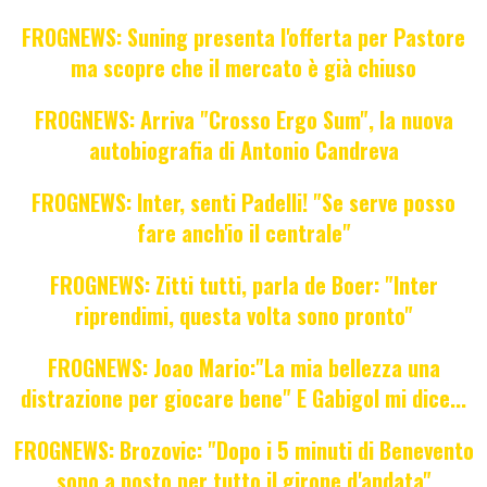
FROGNEWS: Suning presenta l'offerta per Pastore
ma scopre che il mercato è già chiuso
FROGNEWS: Arriva "Crosso Ergo Sum", la nuova
autobiografia di Antonio Candreva
FROGNEWS: Inter, senti Padelli! "Se serve posso
fare anch'io il centrale"
FROGNEWS: Zitti tutti, parla de Boer: "Inter
riprendimi, questa volta sono pronto"
FROGNEWS: Joao Mario:"La mia bellezza una
distrazione per giocare bene" E Gabigol mi dice...
FROGNEWS: Brozovic: "Dopo i 5 minuti di Benevento
sono a posto per tutto il girone d'andata"