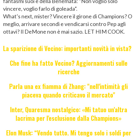
fantasmi suoi e della Benemata: “Non voglio solo
vincere, voglio farlo di goleada”.
What’s next, mister? Vincere il girone di Champions? O
meglio, arrivare secondi e vendicarsi contro Pep agli
ottavi? Il DeMone non è mai sazio. LET HIM COOK.
La sparizione di Vecino: importanti novità in vista?
Che fine ha fatto Vecino? Aggiornamenti sulle
ricerche
Parla una ex fiamma di Zhang: "nell'intimità gli
piaceva quando criticavo il mercato"
Inter, Quaresma nostalgico: «Mi tatuo un'altra
lacrima per l'esclusione dalla Champions»
Elon Musk: “Vendo tutto. Mi tengo solo i soldi per