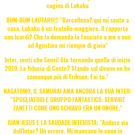
cugino di Lukaku
BUM-BUM LAUTARO!!! "Barcellona? qui mi sento a
casa. Lukaku è un fratello maggiore. Il rapporto
con Icardi? Che la domanda la facciate a me e non
ad Agustina mi riempie di gioia"
Inter, senti che Sensi! Sto tornando quello di inizio
2019. La fiducia di Conte? Stando sul divano ne ho
comunque più di Eriksen. Fai tu."
NAGATOMO, IL SAMURAI AMA ANCORA LA SUA INTER:
"SPOGLIATOIO E GRUPPO FANTASTICO. SERVIRE
ZANETTI COME UNO SCHIAVO ERA UN ONORE."
JUAN JESUS E LA SAUDADE INTERISTA: "Andare via
dall'Inter? Un errore. Mi mancano le cene in