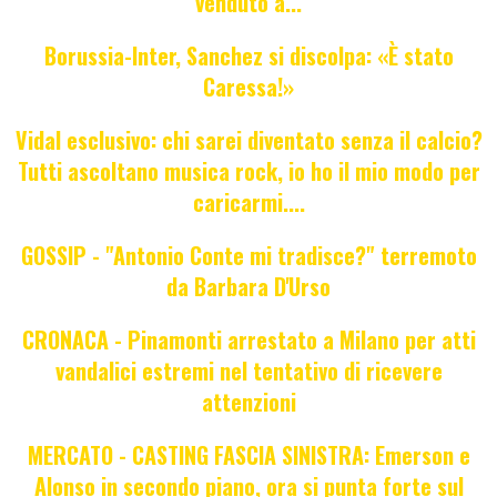
venduto a...
Borussia-Inter, Sanchez si discolpa: «È stato
Caressa!»
Vidal esclusivo: chi sarei diventato senza il calcio?
Tutti ascoltano musica rock, io ho il mio modo per
caricarmi....
GOSSIP - "Antonio Conte mi tradisce?" terremoto
da Barbara D'Urso
CRONACA - Pinamonti arrestato a Milano per atti
vandalici estremi nel tentativo di ricevere
attenzioni
MERCATO - CASTING FASCIA SINISTRA: Emerson e
Alonso in secondo piano, ora si punta forte sul