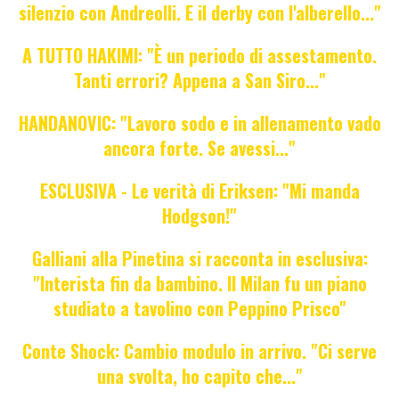
silenzio con Andreolli. E il derby con l'alberello..."
A TUTTO HAKIMI: "È un periodo di assestamento.
Tanti errori? Appena a San Siro..."
HANDANOVIC: "Lavoro sodo e in allenamento vado
ancora forte. Se avessi..."
ESCLUSIVA - Le verità di Eriksen: "Mi manda
Hodgson!"
Galliani alla Pinetina si racconta in esclusiva:
"Interista fin da bambino. Il Milan fu un piano
studiato a tavolino con Peppino Prisco"
Conte Shock: Cambio modulo in arrivo. "Ci serve
una svolta, ho capito che..."