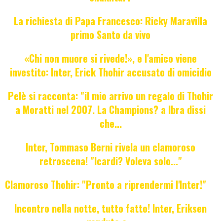
La richiesta di Papa Francesco: Ricky Maravilla
primo Santo da vivo
«Chi non muore si rivede!», e l'amico viene
investito: Inter, Erick Thohir accusato di omicidio
Pelè si racconta: "il mio arrivo un regalo di Thohir
a Moratti nel 2007. La Champions? a Ibra dissi
che...
Inter, Tommaso Berni rivela un clamoroso
retroscena! "Icardi? Voleva solo..."
Clamoroso Thohir: "Pronto a riprendermi l'Inter!"
Incontro nella notte, tutto fatto! Inter, Eriksen