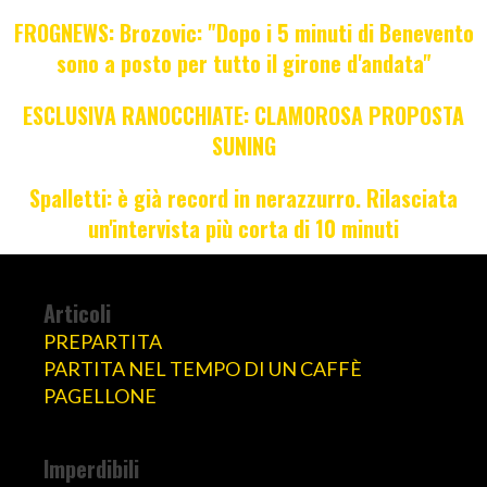
FROGNEWS: Brozovic: "Dopo i 5 minuti di Benevento
sono a posto per tutto il girone d'andata"
ESCLUSIVA RANOCCHIATE: CLAMOROSA PROPOSTA
SUNING
Spalletti: è già record in nerazzurro. Rilasciata
un'intervista più corta di 10 minuti
Articoli
PREPARTITA
PARTITA NEL TEMPO DI UN CAFFÈ
PAGELLONE
Imperdibili