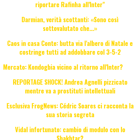
riportare Rafinha all'Inter"
Darmian, verità scottanti: «Sono così
sottovalutato che...»
Caos in casa Conte: butta via l'albero di Natale e
costringe tutti ad addobbare col 3-5-2
Mercato: Kondogbia vicino al ritorno all'Inter?
REPORTAGE SHOCK! Andrea Agnelli pizzicato
mentre va a prostituti intellettuali
Esclusiva FrogNews: Cédric Soares ci racconta la
sua storia segreta
Vidal infortunato: cambio di modulo con lo
Shakhtar?