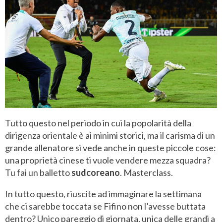
Tutto questo nel periodo in cui la popolarità della
dirigenza orientale è ai minimi storici, ma il carisma di un
grande allenatore si vede anche in queste piccole cose:
una proprietà cinese ti vuole vendere mezza squadra?
Tu fai un balletto
sudcoreano
. Masterclass.
In tutto questo, riuscite ad immaginare la settimana
che ci sarebbe toccata se Fifino non l’avesse buttata
dentro? Unico pareggio di giornata, unica delle grandi a