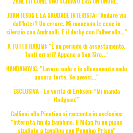
ZANETTI COME UNO SCHIAVO ERA UN ONORE."
JUAN JESUS E LA SAUDADE INTERISTA: "Andare via
dall'Inter? Un errore. Mi mancano le cene in
silenzio con Andreolli. E il derby con l'alberello..."
A TUTTO HAKIMI: "È un periodo di assestamento.
Tanti errori? Appena a San Siro..."
HANDANOVIC: "Lavoro sodo e in allenamento vado
ancora forte. Se avessi..."
ESCLUSIVA - Le verità di Eriksen: "Mi manda
Hodgson!"
Galliani alla Pinetina si racconta in esclusiva:
"Interista fin da bambino. Il Milan fu un piano
studiato a tavolino con Peppino Prisco"