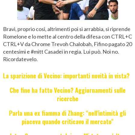
Bravi, proprio così, altrimenti poi si arrabbia, si riprende
Romelone e lo mette al centro della difesa con CTRL+C
CTRL+V da Chrome Trevoh Chalobah, Fifino pagato 20
centesimi e #mitt Casadei in regia. Lui può. Noi no.
Ricordatevelo.
La sparizione di Vecino: importanti novità in vista?
Che fine ha fatto Vecino? Aggiornamenti sulle
ricerche
Parla una ex fiamma di Zhang: "nell'intimità gli
piaceva quando criticavo il mercato"