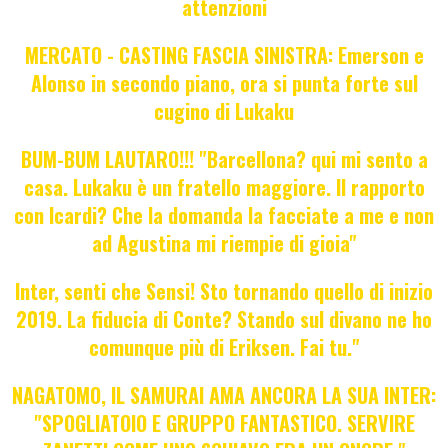
attenzioni
MERCATO - CASTING FASCIA SINISTRA: Emerson e
Alonso in secondo piano, ora si punta forte sul
cugino di Lukaku
BUM-BUM LAUTARO!!! "Barcellona? qui mi sento a
casa. Lukaku è un fratello maggiore. Il rapporto
con Icardi? Che la domanda la facciate a me e non
ad Agustina mi riempie di gioia"
Inter, senti che Sensi! Sto tornando quello di inizio
2019. La fiducia di Conte? Stando sul divano ne ho
comunque più di Eriksen. Fai tu."
NAGATOMO, IL SAMURAI AMA ANCORA LA SUA INTER:
"SPOGLIATOIO E GRUPPO FANTASTICO. SERVIRE