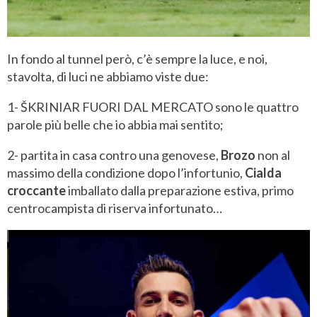
In fondo al tunnel però, c’è sempre la luce, e noi,
stavolta, di luci ne abbiamo viste due:
1- ŠKRINIAR FUORI DAL MERCATO sono le quattro
parole più belle che io abbia mai sentito;
2- partita in casa contro una genovese,
Brozo
non al
massimo della condizione dopo l’infortunio,
Cialda
croccante
imballato dalla preparazione estiva, primo
centrocampista di riserva infortunato…