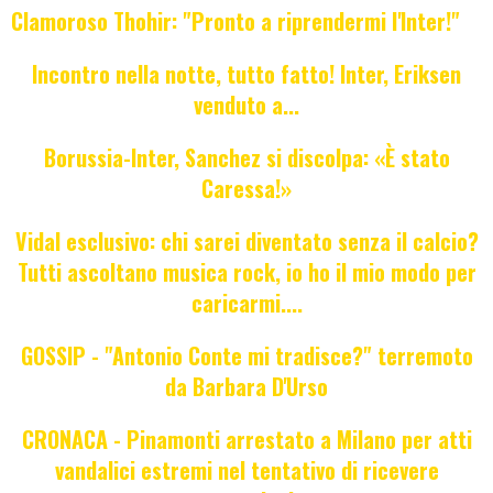
Clamoroso Thohir: "Pronto a riprendermi l'Inter!"
Incontro nella notte, tutto fatto! Inter, Eriksen
venduto a...
Borussia-Inter, Sanchez si discolpa: «È stato
Caressa!»
Vidal esclusivo: chi sarei diventato senza il calcio?
Tutti ascoltano musica rock, io ho il mio modo per
caricarmi....
GOSSIP - "Antonio Conte mi tradisce?" terremoto
da Barbara D'Urso
CRONACA - Pinamonti arrestato a Milano per atti
vandalici estremi nel tentativo di ricevere