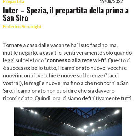
Prepartita
19/08/2022
Inter – Spezia, il prepartita della prima a
San Siro
Federico Senarighi
Tornare a casa dalle vacanze ha il suo fascino, ma,
inutile negarlo, a casa ti ci senti veramente solo quando
leggi sul telefono “
connesso alla rete wi-fi
”. Questo ci
è successo: bello tutto, il campionato nuovo, vecchi e
nuovi incontri, vecchie e nuove sofferenze (‘tacci
vostra!), le maglie nuove, ma fino a che non torni a San
Siro, il campionato non puoi dire che sia davvero
ricominciato. Quindi, ora, ci siamo definitivamente tutti.