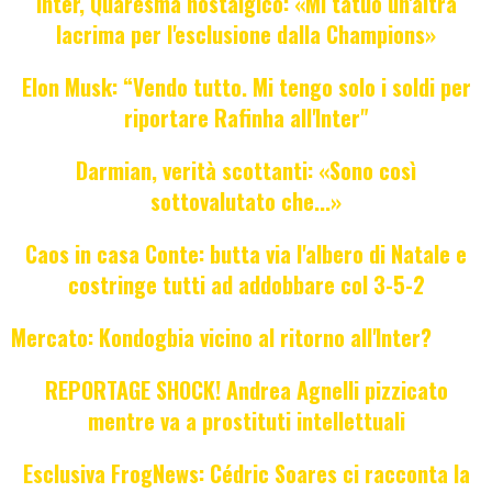
Inter, Quaresma nostalgico: «Mi tatuo un'altra
lacrima per l'esclusione dalla Champions»
Elon Musk: “Vendo tutto. Mi tengo solo i soldi per
riportare Rafinha all'Inter"
Darmian, verità scottanti: «Sono così
sottovalutato che...»
Caos in casa Conte: butta via l'albero di Natale e
costringe tutti ad addobbare col 3-5-2
Mercato: Kondogbia vicino al ritorno all'Inter?
REPORTAGE SHOCK! Andrea Agnelli pizzicato
mentre va a prostituti intellettuali
Esclusiva FrogNews: Cédric Soares ci racconta la