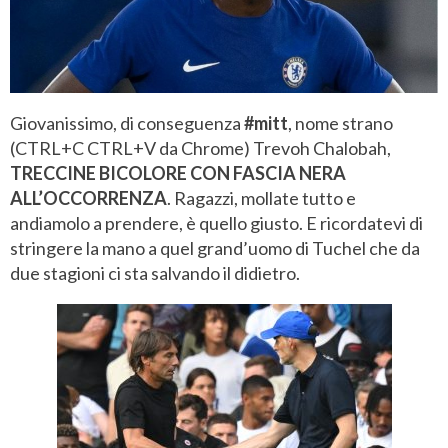
Giovanissimo, di conseguenza
#mitt
, nome strano
(CTRL+C CTRL+V da Chrome) Trevoh Chalobah,
TRECCINE BICOLORE CON FASCIA NERA
ALL’OCCORRENZA
. Ragazzi, mollate tutto e
andiamolo a prendere, è quello giusto. E ricordatevi di
stringere la mano a quel grand’uomo di Tuchel che da
due stagioni ci sta salvando il didietro.