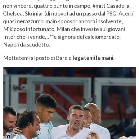
non vincere, quattro punte in campo, #mitt Casadei al
Chelsea, Škriniar (di nuovo) ad un passo dal PSG, Acerbi
quasi nerazzurro, main sponsor ancora insolvente,
Mikicoso infortunato, Milan che investe sui giovani
Inter che li vende, J**e signora del calciomercato,
Napoli da scudetto.
Mettetemi al posto di Bare e
legatemi le mani
.