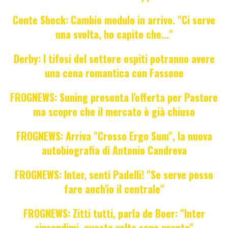
Conte Shock: Cambio modulo in arrivo. "Ci serve
una svolta, ho capito che..."
Derby: I tifosi del settore ospiti potranno avere
una cena romantica con Fassone
FROGNEWS: Suning presenta l'offerta per Pastore
ma scopre che il mercato è già chiuso
FROGNEWS: Arriva "Crosso Ergo Sum", la nuova
autobiografia di Antonio Candreva
FROGNEWS: Inter, senti Padelli! "Se serve posso
fare anch'io il centrale"
FROGNEWS: Zitti tutti, parla de Boer: "Inter
riprendimi, questa volta sono pronto"