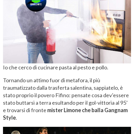
Io che cerco di cucinare pasta al pesto e pollo.
Tornando un attimo fuor di metafora, il più
traumatizzato dalla trasferta salentina, sappiatelo, è
stato proprio il povero Fifino: pensate cosa dev’essere
stato buttarsi a terra esultando per il gol-vittoria al 95’
e trovarsi di fronte
mister Limone che balla Gangnam
Style
.