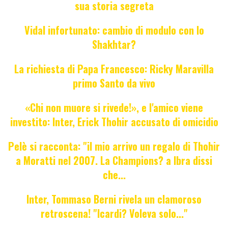
sua storia segreta
Vidal infortunato: cambio di modulo con lo
Shakhtar?
La richiesta di Papa Francesco: Ricky Maravilla
primo Santo da vivo
«Chi non muore si rivede!», e l'amico viene
investito: Inter, Erick Thohir accusato di omicidio
Pelè si racconta: "il mio arrivo un regalo di Thohir
a Moratti nel 2007. La Champions? a Ibra dissi
che...
Inter, Tommaso Berni rivela un clamoroso
retroscena! "Icardi? Voleva solo..."