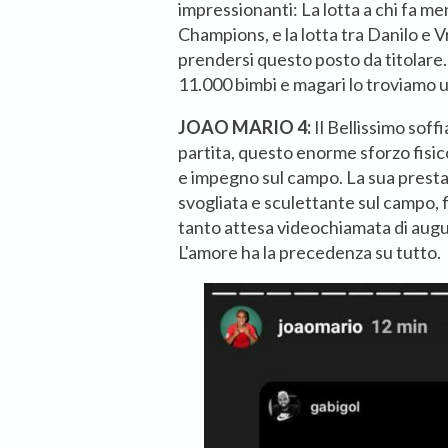
impressionanti: La lotta a chi fa men
Champions, e la lotta tra Danilo e
prendersi questo posto da titolare. 
11.000 bimbi e magari lo troviamo u
JOAO MARIO 4:
Il Bellissimo soff
partita, questo enorme sforzo fisic
e impegno sul campo. La sua presta
svogliata e sculettante sul campo, 
tanto attesa videochiamata di augu
L'amore ha la precedenza su tutto.