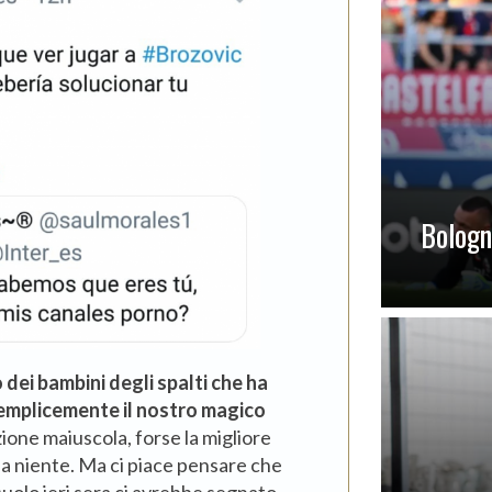
Bologna
ei bambini degli spalti che ha
semplicemente il nostro magico
zione maiuscola, forse la migliore
 a niente. Ma ci piace pensare che