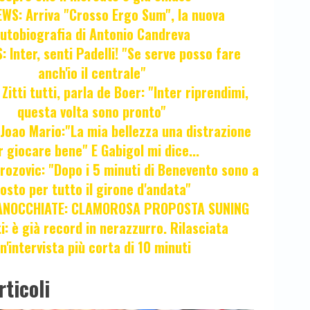
WS: Arriva "Crosso Ergo Sum", la nuova
utobiografia di Antonio Candreva
 Inter, senti Padelli! "Se serve posso fare
anch'io il centrale"
itti tutti, parla de Boer: "Inter riprendimi,
questa volta sono pronto"
oao Mario:"La mia bellezza una distrazione
r giocare bene" E Gabigol mi dice...
ozovic: "Dopo i 5 minuti di Benevento sono a
osto per tutto il girone d'andata"
ANOCCHIATE: CLAMOROSA PROPOSTA SUNING
ti: è già record in nerazzurro. Rilasciata
n'intervista più corta di 10 minuti
rticoli