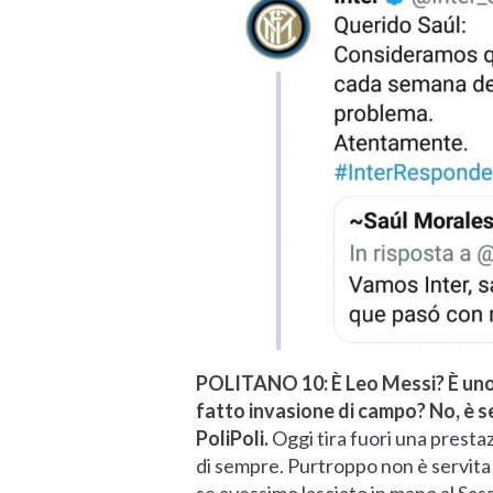
POLITANO 10: È Leo Messi? È uno d
fatto invasione di campo? No, è 
PoliPoli.
Oggi tira fuori una presta
di sempre. Purtroppo non è servita