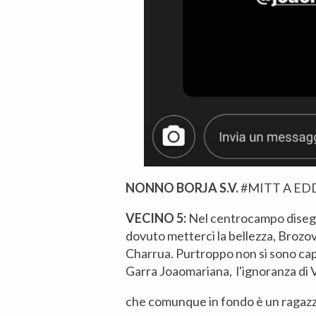
NONNO BORJA S.V.
#MITT A ED
VECINO 5:
Nel centrocampo disegn
dovuto metterci la bellezza, Brozov
Charrua. Purtroppo non si sono cap
Garra Joaomariana, l'ignoranza di V
che comunque in fondo è un ragazzo