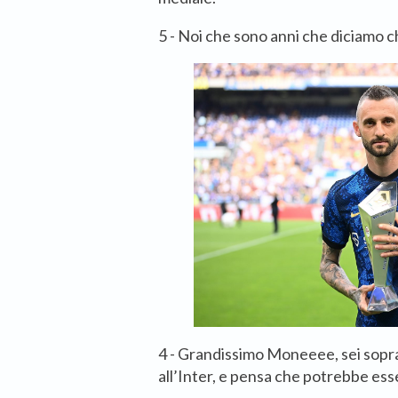
5 - Noi che sono anni che diciamo ch
4 - Grandissimo Moneeee, sei sopra
all’Inter, e pensa che potrebbe ess