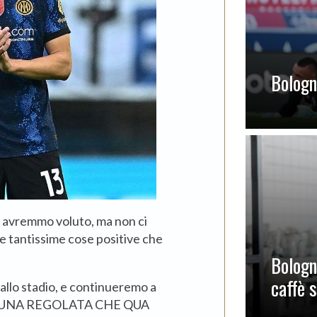
Bologna
e avremmo voluto, ma non ci
 tantissime cose positive che
Bologn
caffè 
dallo stadio, e continueremo a
I UNA REGOLATA CHE QUA