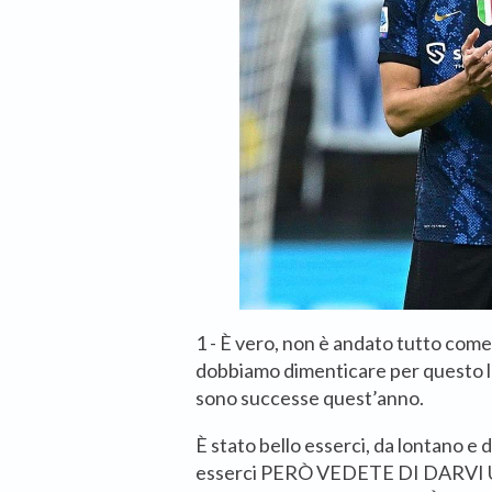
1 - È vero, non è andato tutto com
dobbiamo dimenticare per questo le
sono successe quest’anno.
È stato bello esserci, da lontano e 
esserci PERÒ VEDETE DI DARV