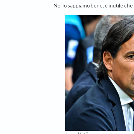
Noi lo sappiamo bene, è inutile che f