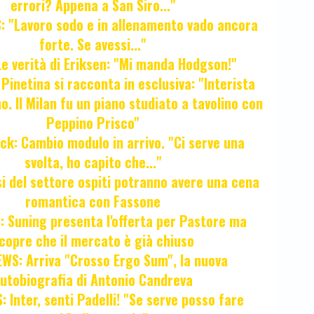
errori? Appena a San Siro..."
 "Lavoro sodo e in allenamento vado ancora
forte. Se avessi..."
e verità di Eriksen: "Mi manda Hodgson!"
a Pinetina si racconta in esclusiva: "Interista
o. Il Milan fu un piano studiato a tavolino con
Peppino Prisco"
ck: Cambio modulo in arrivo. "Ci serve una
svolta, ho capito che..."
osi del settore ospiti potranno avere una cena
romantica con Fassone
 Suning presenta l'offerta per Pastore ma
copre che il mercato è già chiuso
WS: Arriva "Crosso Ergo Sum", la nuova
utobiografia di Antonio Candreva
 Inter, senti Padelli! "Se serve posso fare