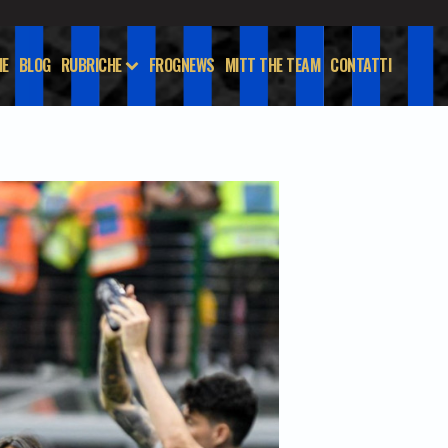
E
BLOG
RUBRICHE
FROGNEWS
MITT THE TEAM
CONTATTI