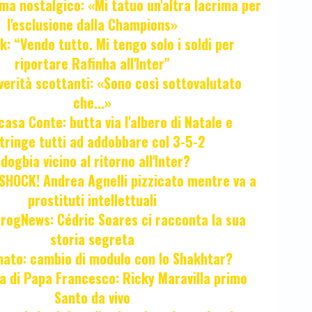
ma nostalgico: «Mi tatuo un'altra lacrima per
l'esclusione dalla Champions»
k: “Vendo tutto. Mi tengo solo i soldi per
riportare Rafinha all'Inter"
verità scottanti: «Sono così sottovalutato
che...»
casa Conte: butta via l'albero di Natale e
tringe tutti ad addobbare col 3-5-2
ogbia vicino al ritorno all'Inter?
HOCK! Andrea Agnelli pizzicato mentre va a
prostituti intellettuali
FrogNews: Cédric Soares ci racconta la sua
storia segreta
unato: cambio di modulo con lo Shakhtar?
ta di Papa Francesco: Ricky Maravilla primo
Santo da vivo