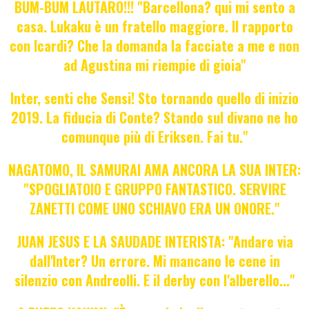
BUM-BUM LAUTARO!!! "Barcellona? qui mi sento a
casa. Lukaku è un fratello maggiore. Il rapporto
con Icardi? Che la domanda la facciate a me e non
ad Agustina mi riempie di gioia"
Inter, senti che Sensi! Sto tornando quello di inizio
2019. La fiducia di Conte? Stando sul divano ne ho
comunque più di Eriksen. Fai tu."
NAGATOMO, IL SAMURAI AMA ANCORA LA SUA INTER:
"SPOGLIATOIO E GRUPPO FANTASTICO. SERVIRE
ZANETTI COME UNO SCHIAVO ERA UN ONORE."
JUAN JESUS E LA SAUDADE INTERISTA: "Andare via
dall'Inter? Un errore. Mi mancano le cene in
silenzio con Andreolli. E il derby con l'alberello..."