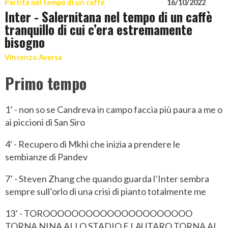
Partita nel tempo di un caffè
16/10/2022
Inter - Salernitana nel tempo di un caffè
tranquillo di cui c’era estremamente
bisogno
Vincenzo Aversa
Primo tempo
1’ - non so se Candreva in campo faccia più paura a me o
ai piccioni di San Siro
4' - Recupero di Mkhi che inizia a prendere le
sembianze di Pandev
7’ - Steven Zhang che quando guarda l’Inter sembra
sempre sull’orlo di una crisi di pianto totalmente me
13’ - TOROOOOOOOOOOOOOOOOOOOOO
TORNA NINA ALLO STADIO E LAUTARO TORNA AL