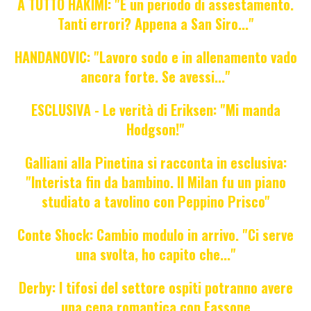
A TUTTO HAKIMI: "È un periodo di assestamento.
Tanti errori? Appena a San Siro..."
HANDANOVIC: "Lavoro sodo e in allenamento vado
ancora forte. Se avessi..."
ESCLUSIVA - Le verità di Eriksen: "Mi manda
Hodgson!"
Galliani alla Pinetina si racconta in esclusiva:
"Interista fin da bambino. Il Milan fu un piano
studiato a tavolino con Peppino Prisco"
Conte Shock: Cambio modulo in arrivo. "Ci serve
una svolta, ho capito che..."
Derby: I tifosi del settore ospiti potranno avere
una cena romantica con Fassone