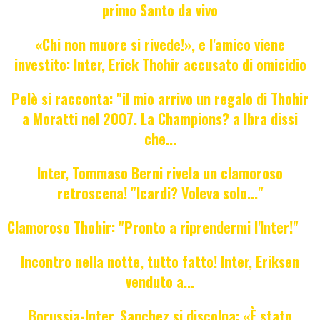
primo Santo da vivo
«Chi non muore si rivede!», e l'amico viene
investito: Inter, Erick Thohir accusato di omicidio
Pelè si racconta: "il mio arrivo un regalo di Thohir
a Moratti nel 2007. La Champions? a Ibra dissi
che...
Inter, Tommaso Berni rivela un clamoroso
retroscena! "Icardi? Voleva solo..."
Clamoroso Thohir: "Pronto a riprendermi l'Inter!"
Incontro nella notte, tutto fatto! Inter, Eriksen
venduto a...
Borussia-Inter, Sanchez si discolpa: «È stato