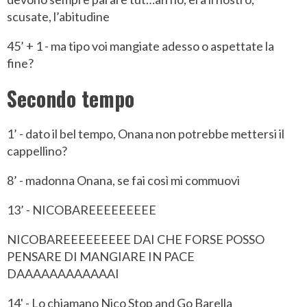
scusate, l’abitudine
45’ + 1 - ma tipo voi mangiate adesso o aspettate la
fine?
Secondo tempo
1’ - dato il bel tempo, Onana non potrebbe mettersi il
cappellino?
8’ - madonna Onana, se fai così mi commuovi
13’ - NICOBAREEEEEEEEE
NICOBAREEEEEEEEE DAI CHE FORSE POSSO
PENSARE DI MANGIARE IN PACE
DAAAAAAAAAAAAI
14' - Lo chiamano Nico Stop and Go Barella