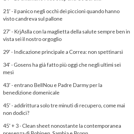
21’ - il panico negli occhi dei piccioni quando hanno
visto candreva sul pallone
27’ - KrjAslla con la maglietta della salute sempre ben in
vista sei il nostro orgoglio
29' - Indicazione principale a Correa: non spettinarsi
34' - Gosens ha già fatto più oggi che negli ultimi sei
mesi
43’ - entrano BellNou e Padre Darmy per la
benedizione domenicale
45’ - addirittura solo tre minuti di recupero, come mai
non dodici?
45’ + 3 - Clean sheet nonostante la contemporanea
presenza di Bohinen, Sambia e Bronn.