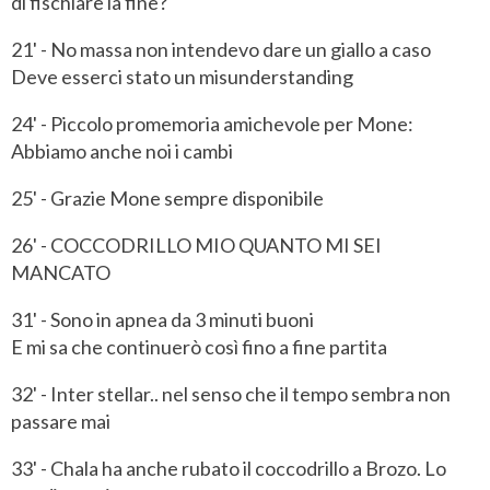
di fischiare la fine?
21' - No massa non intendevo dare un giallo a caso
Deve esserci stato un misunderstanding
24' - Piccolo promemoria amichevole per Mone:
Abbiamo anche noi i cambi
25' - Grazie Mone sempre disponibile
26' - COCCODRILLO MIO QUANTO MI SEI
MANCATO
31' - Sono in apnea da 3 minuti buoni
E mi sa che continuerò così fino a fine partita
32' - Inter stellar.. nel senso che il tempo sembra non
passare mai
33' - Chala ha anche rubato il coccodrillo a Brozo. Lo