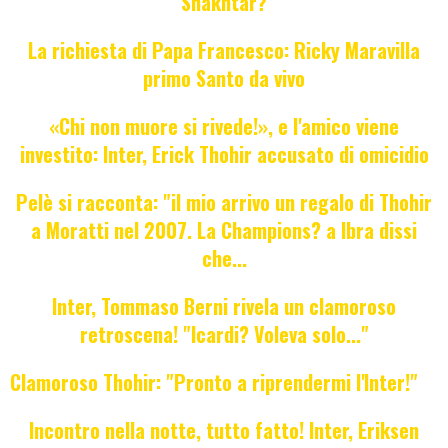
Shakhtar?
La richiesta di Papa Francesco: Ricky Maravilla
primo Santo da vivo
«Chi non muore si rivede!», e l'amico viene
investito: Inter, Erick Thohir accusato di omicidio
Pelè si racconta: "il mio arrivo un regalo di Thohir
a Moratti nel 2007. La Champions? a Ibra dissi
che...
Inter, Tommaso Berni rivela un clamoroso
retroscena! "Icardi? Voleva solo..."
Clamoroso Thohir: "Pronto a riprendermi l'Inter!"
Incontro nella notte, tutto fatto! Inter, Eriksen