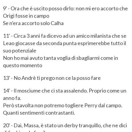
9' - Ora che è uscito posso dirlo: non mi ero accorto che
Origi fosse in campo
Se n'era accorto solo Calha
11' - Circa 3 anni fa dicevo ad un amico milanista che se
Leao giocasse da seconda punta esprimerebbe tutto il
suo potenziale
Non ho mai avuto tanta voglia di sbagliarmi come in
questo momento
13' - No Andrè ti prego non ce la posso fare
14' - Il mosciume che ci sta assalendo. Proprio come un
anno fa.
Però stavolta non potremo togliere Perry dal campo.
Quanti sentimenti contrastanti.
20' - Dai, Massa, è stato un derby tranquillo, che ne dici