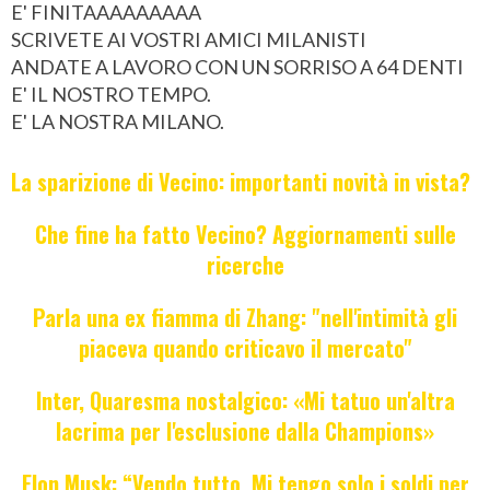
E' FINITAAAAAAAAA
SCRIVETE AI VOSTRI AMICI MILANISTI
ANDATE A LAVORO CON UN SORRISO A 64 DENTI
E' IL NOSTRO TEMPO.
E' LA NOSTRA MILANO.
La sparizione di Vecino: importanti novità in vista?
Che fine ha fatto Vecino? Aggiornamenti sulle
ricerche
Parla una ex fiamma di Zhang: "nell'intimità gli
piaceva quando criticavo il mercato"
Inter, Quaresma nostalgico: «Mi tatuo un'altra
lacrima per l'esclusione dalla Champions»
Elon Musk: “Vendo tutto. Mi tengo solo i soldi per