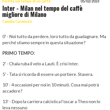
Partita nel tempo di un caffè
05/02/2023
Inter - Milan nel tempo del caffè
migliore di Milano
Camilla Carminati
0’ - Noi tutto da perdere, loro tutto da guadagnare. Ma
perché stiamo sempre in questa situazione?
PRIMO TEMPO:
2’ - Chala ruba il velo a Lauti. È crisi Inter.
5’ - Tata si ricorda di essere un portiere. Stasera.
10' - 4 occasioni per noi in 10 minuti. Cosa mai potrà
accadere?
13’ - Dopo la carriera calcistica l’oscar a Theo non lo
leva nessuno