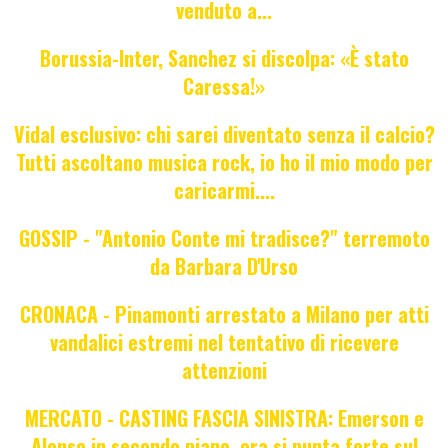
venduto a...
Borussia-Inter, Sanchez si discolpa: «È stato
Caressa!»
Vidal esclusivo: chi sarei diventato senza il calcio?
Tutti ascoltano musica rock, io ho il mio modo per
caricarmi....
GOSSIP - "Antonio Conte mi tradisce?" terremoto
da Barbara D'Urso
CRONACA - Pinamonti arrestato a Milano per atti
vandalici estremi nel tentativo di ricevere
attenzioni
MERCATO - CASTING FASCIA SINISTRA: Emerson e
Alonso in secondo piano, ora si punta forte sul