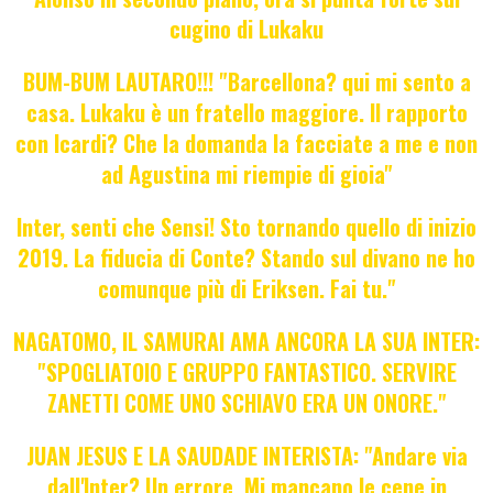
cugino di Lukaku
BUM-BUM LAUTARO!!! "Barcellona? qui mi sento a
casa. Lukaku è un fratello maggiore. Il rapporto
con Icardi? Che la domanda la facciate a me e non
ad Agustina mi riempie di gioia"
Inter, senti che Sensi! Sto tornando quello di inizio
2019. La fiducia di Conte? Stando sul divano ne ho
comunque più di Eriksen. Fai tu."
NAGATOMO, IL SAMURAI AMA ANCORA LA SUA INTER:
"SPOGLIATOIO E GRUPPO FANTASTICO. SERVIRE
ZANETTI COME UNO SCHIAVO ERA UN ONORE."
JUAN JESUS E LA SAUDADE INTERISTA: "Andare via
dall'Inter? Un errore. Mi mancano le cene in