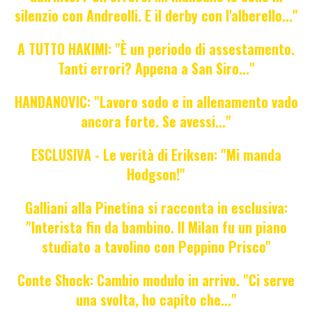
silenzio con Andreolli. E il derby con l'alberello..."
A TUTTO HAKIMI: "È un periodo di assestamento.
Tanti errori? Appena a San Siro..."
HANDANOVIC: "Lavoro sodo e in allenamento vado
ancora forte. Se avessi..."
ESCLUSIVA - Le verità di Eriksen: "Mi manda
Hodgson!"
Galliani alla Pinetina si racconta in esclusiva:
"Interista fin da bambino. Il Milan fu un piano
studiato a tavolino con Peppino Prisco"
Conte Shock: Cambio modulo in arrivo. "Ci serve
una svolta, ho capito che..."