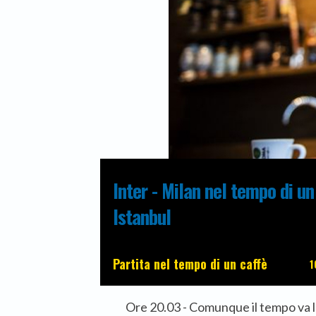
Inter - Milan nel tempo di un
Istanbul
Partita nel tempo di un caffè
1
Ore 20.03 - Comunque il tempo va 