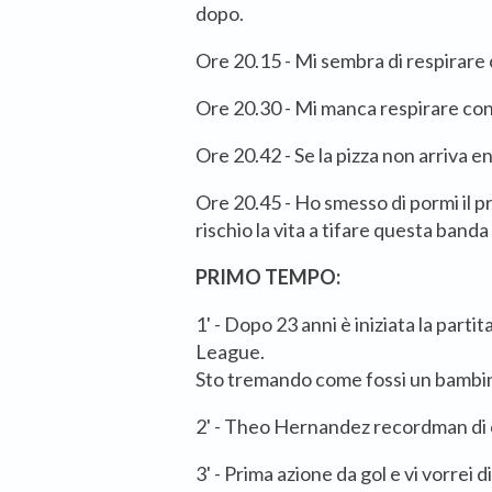
dopo.
Ore 20.15 - Mi sembra di respirare c
Ore 20.30 - Mi manca respirare con 
Ore 20.42 - Se la pizza non arriva en
Ore 20.45 - Ho smesso di pormi il p
rischio la vita a tifare questa banda
PRIMO TEMPO:
1' - Dopo 23 anni è iniziata la parti
League.
Sto tremando come fossi un bambino
2' - Theo Hernandez recordman di 
3' - Prima azione da gol e vi vorrei 