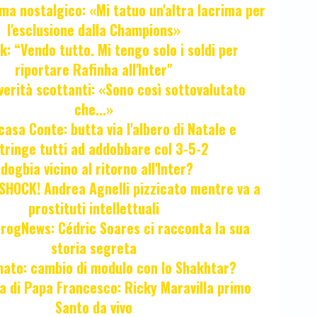
ma nostalgico: «Mi tatuo un'altra lacrima per
l'esclusione dalla Champions»
k: “Vendo tutto. Mi tengo solo i soldi per
riportare Rafinha all'Inter"
verità scottanti: «Sono così sottovalutato
che...»
casa Conte: butta via l'albero di Natale e
tringe tutti ad addobbare col 3-5-2
ogbia vicino al ritorno all'Inter?
HOCK! Andrea Agnelli pizzicato mentre va a
prostituti intellettuali
FrogNews: Cédric Soares ci racconta la sua
storia segreta
unato: cambio di modulo con lo Shakhtar?
ta di Papa Francesco: Ricky Maravilla primo
Santo da vivo