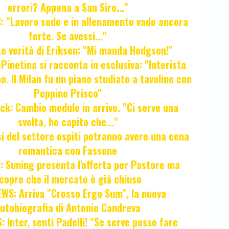
errori? Appena a San Siro..."
 "Lavoro sodo e in allenamento vado ancora
forte. Se avessi..."
e verità di Eriksen: "Mi manda Hodgson!"
a Pinetina si racconta in esclusiva: "Interista
o. Il Milan fu un piano studiato a tavolino con
Peppino Prisco"
ck: Cambio modulo in arrivo. "Ci serve una
svolta, ho capito che..."
osi del settore ospiti potranno avere una cena
romantica con Fassone
 Suning presenta l'offerta per Pastore ma
copre che il mercato è già chiuso
WS: Arriva "Crosso Ergo Sum", la nuova
utobiografia di Antonio Candreva
 Inter, senti Padelli! "Se serve posso fare