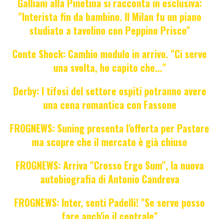
Galliani alla Pinetina si racconta in esclusiva:
"Interista fin da bambino. Il Milan fu un piano
studiato a tavolino con Peppino Prisco"
Conte Shock: Cambio modulo in arrivo. "Ci serve
una svolta, ho capito che..."
Derby: I tifosi del settore ospiti potranno avere
una cena romantica con Fassone
FROGNEWS: Suning presenta l'offerta per Pastore
ma scopre che il mercato è già chiuso
FROGNEWS: Arriva "Crosso Ergo Sum", la nuova
autobiografia di Antonio Candreva
FROGNEWS: Inter, senti Padelli! "Se serve posso
fare anch'io il centrale"