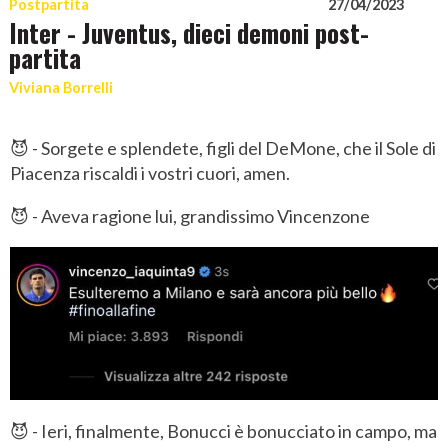
Postpartita
27/04/2023
Inter - Juventus, dieci demoni post-
partita
Viviana Borrelli
😈 - Sorgete e splendete, figli del DeMone, che il Sole di
Piacenza riscaldi i vostri cuori, amen.
😈 - Aveva ragione lui, grandissimo Vincenzone
😈 - Ieri, finalmente, Bonucci è bonucciato in campo, ma