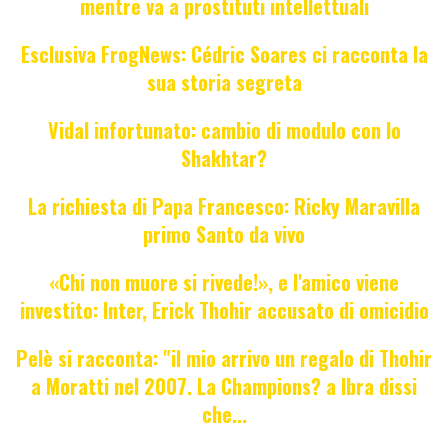
mentre va a prostituti intellettuali
Esclusiva FrogNews: Cédric Soares ci racconta la
sua storia segreta
Vidal infortunato: cambio di modulo con lo
Shakhtar?
La richiesta di Papa Francesco: Ricky Maravilla
primo Santo da vivo
«Chi non muore si rivede!», e l'amico viene
investito: Inter, Erick Thohir accusato di omicidio
Pelè si racconta: "il mio arrivo un regalo di Thohir
a Moratti nel 2007. La Champions? a Ibra dissi
che...