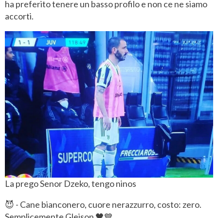
ha preferito tenere un basso profilo e non ce ne siamo
accorti.
La prego Senor Dzeko, tengo ninos
😈 - Cane bianconero, cuore nerazzurro, costo: zero.
Semplicemente Gleison 🖤💙