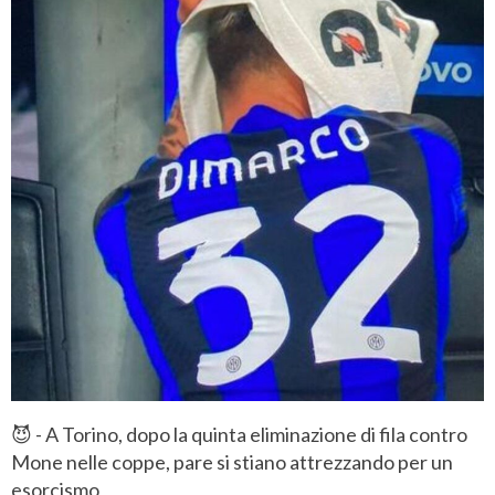
😈 - A Torino, dopo la quinta eliminazione di fila contro
Mone nelle coppe, pare si stiano attrezzando per un
esorcismo