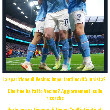
La sparizione di Vecino: importanti novità in vista?
Che fine ha fatto Vecino? Aggiornamenti sulle
ricerche
Parla una ex fiamma di Zhang: "nell'intimità gli