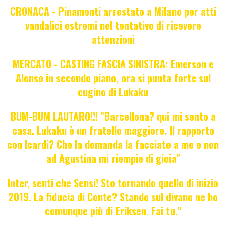
CRONACA - Pinamonti arrestato a Milano per atti
vandalici estremi nel tentativo di ricevere
attenzioni
MERCATO - CASTING FASCIA SINISTRA: Emerson e
Alonso in secondo piano, ora si punta forte sul
cugino di Lukaku
BUM-BUM LAUTARO!!! "Barcellona? qui mi sento a
casa. Lukaku è un fratello maggiore. Il rapporto
con Icardi? Che la domanda la facciate a me e non
ad Agustina mi riempie di gioia"
Inter, senti che Sensi! Sto tornando quello di inizio
2019. La fiducia di Conte? Stando sul divano ne ho
comunque più di Eriksen. Fai tu."