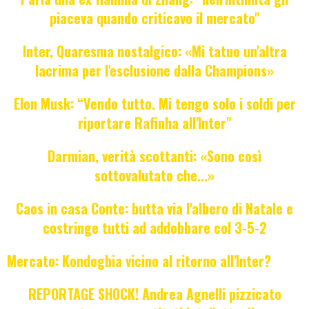
piaceva quando criticavo il mercato"
Inter, Quaresma nostalgico: «Mi tatuo un'altra
lacrima per l'esclusione dalla Champions»
Elon Musk: “Vendo tutto. Mi tengo solo i soldi per
riportare Rafinha all'Inter"
Darmian, verità scottanti: «Sono così
sottovalutato che...»
Caos in casa Conte: butta via l'albero di Natale e
costringe tutti ad addobbare col 3-5-2
Mercato: Kondogbia vicino al ritorno all'Inter?
REPORTAGE SHOCK! Andrea Agnelli pizzicato