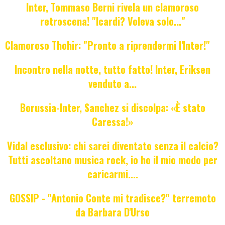
Inter, Tommaso Berni rivela un clamoroso
retroscena! "Icardi? Voleva solo..."
Clamoroso Thohir: "Pronto a riprendermi l'Inter!"
Incontro nella notte, tutto fatto! Inter, Eriksen
venduto a...
Borussia-Inter, Sanchez si discolpa: «È stato
Caressa!»
Vidal esclusivo: chi sarei diventato senza il calcio?
Tutti ascoltano musica rock, io ho il mio modo per
caricarmi....
GOSSIP - "Antonio Conte mi tradisce?" terremoto
da Barbara D'Urso