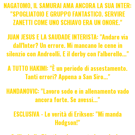
NAGATOMO, IL SAMURAI AMA ANCORA LA SUA INTER:
"SPOGLIATOIO E GRUPPO FANTASTICO. SERVIRE
ZANETTI COME UNO SCHIAVO ERA UN ONORE."
JUAN JESUS E LA SAUDADE INTERISTA: "Andare via
dall'Inter? Un errore. Mi mancano le cene in
silenzio con Andreolli. E il derby con l'alberello..."
A TUTTO HAKIMI: "È un periodo di assestamento.
Tanti errori? Appena a San Siro..."
HANDANOVIC: "Lavoro sodo e in allenamento vado
ancora forte. Se avessi..."
ESCLUSIVA - Le verità di Eriksen: "Mi manda
Hodgson!"