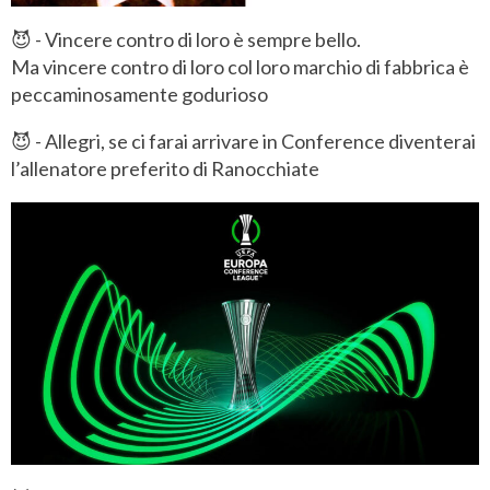
😈 - Vincere contro di loro è sempre bello.
Ma vincere contro di loro col loro marchio di fabbrica è
peccaminosamente godurioso
😈 - Allegri, se ci farai arrivare in Conference diventerai
l’allenatore preferito di Ranocchiate