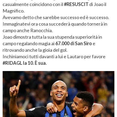
casualmente coincidono con il
#RESUSCIT
di Joao il
Magnifico.
Avevamo detto che sarebbe successo ed è successo.
Immaginatevi ora cosa succederà quando tornerà in
campo anche Ranocchia.
Joao dimostra tutta la sua stupenda superiorità in
campo regalando magia ai
67.000 di San Siro
e
ritrovando anche la gioia del gol.
Inchiniamoci tutti davanti a lui e Lautaro per favore
#RIDAGL la 10. È sua.