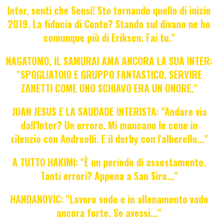
Inter, senti che Sensi! Sto tornando quello di inizio
2019. La fiducia di Conte? Stando sul divano ne ho
comunque più di Eriksen. Fai tu."
NAGATOMO, IL SAMURAI AMA ANCORA LA SUA INTER:
"SPOGLIATOIO E GRUPPO FANTASTICO. SERVIRE
ZANETTI COME UNO SCHIAVO ERA UN ONORE."
JUAN JESUS E LA SAUDADE INTERISTA: "Andare via
dall'Inter? Un errore. Mi mancano le cene in
silenzio con Andreolli. E il derby con l'alberello..."
A TUTTO HAKIMI: "È un periodo di assestamento.
Tanti errori? Appena a San Siro..."
HANDANOVIC: "Lavoro sodo e in allenamento vado
ancora forte. Se avessi..."