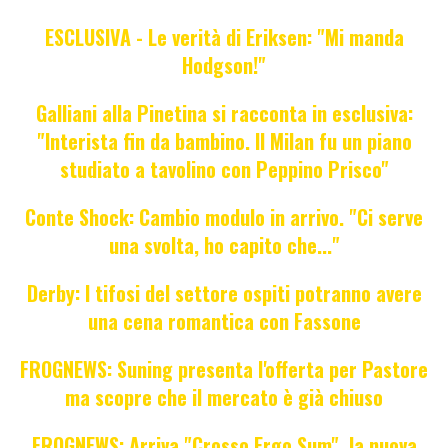
ESCLUSIVA - Le verità di Eriksen: "Mi manda
Hodgson!"
Galliani alla Pinetina si racconta in esclusiva:
"Interista fin da bambino. Il Milan fu un piano
studiato a tavolino con Peppino Prisco"
Conte Shock: Cambio modulo in arrivo. "Ci serve
una svolta, ho capito che..."
Derby: I tifosi del settore ospiti potranno avere
una cena romantica con Fassone
FROGNEWS: Suning presenta l'offerta per Pastore
ma scopre che il mercato è già chiuso
FROGNEWS: Arriva "Crosso Ergo Sum", la nuova