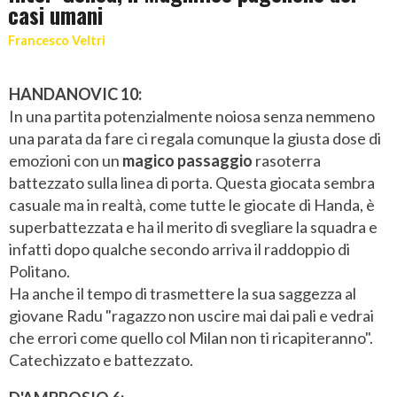
casi umani
Francesco Veltri
HANDANOVIC 10:
In una partita potenzialmente noiosa senza nemmeno
una parata da fare ci regala comunque la giusta dose di
emozioni con un
magico passaggio
rasoterra
battezzato sulla linea di porta. Questa giocata sembra
casuale ma in realtà, come tutte le giocate di Handa, è
superbattezzata e ha il merito di svegliare la squadra e
infatti dopo qualche secondo arriva il raddoppio di
Politano.
Ha anche il tempo di trasmettere la sua saggezza al
giovane Radu "ragazzo non uscire mai dai pali e vedrai
che errori come quello col Milan non ti ricapiteranno".
Catechizzato e battezzato.