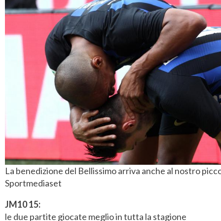
La benedizione del Bellissimo arriva anche al nostro picc
Sportmediaset
JM10 15:
le due partite giocate meglio in tutta la stagione