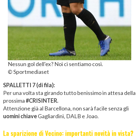
Nessun gol dell'ex? Noi ci sentiamo così.
© Sportmediaset
SPALLETTI 7 (di fila):
Per una volta sta girando tutto benissimo in attesa della
prossima
#CRISINTER.
Attenzione già al Barcellona, non sarà facile senza gli
uomini chiave
Gagliardini, DALB e Joao.
La sparizione di Vecino: importanti novità in vista?