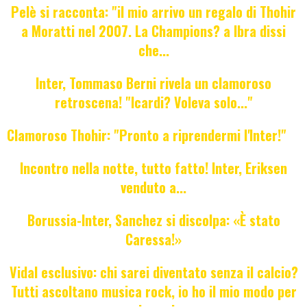
Pelè si racconta: "il mio arrivo un regalo di Thohir
a Moratti nel 2007. La Champions? a Ibra dissi
che...
Inter, Tommaso Berni rivela un clamoroso
retroscena! "Icardi? Voleva solo..."
Clamoroso Thohir: "Pronto a riprendermi l'Inter!"
Incontro nella notte, tutto fatto! Inter, Eriksen
venduto a...
Borussia-Inter, Sanchez si discolpa: «È stato
Caressa!»
Vidal esclusivo: chi sarei diventato senza il calcio?
Tutti ascoltano musica rock, io ho il mio modo per