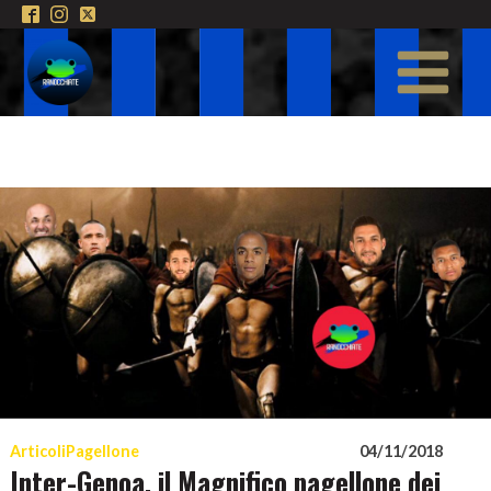
Articoli
Pagellone
04/11/2018
Inter-Genoa, il Magnifico pagellone dei