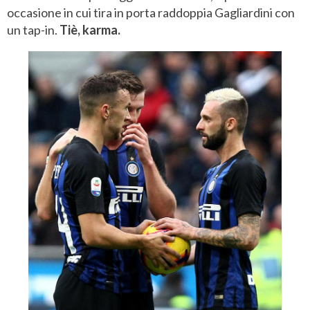
occasione in cui tira in porta raddoppia Gagliardini con
un tap-in.
Tiè, karma.