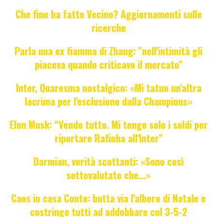
Che fine ha fatto Vecino? Aggiornamenti sulle
ricerche
Parla una ex fiamma di Zhang: "nell'intimità gli
piaceva quando criticavo il mercato"
Inter, Quaresma nostalgico: «Mi tatuo un'altra
lacrima per l'esclusione dalla Champions»
Elon Musk: “Vendo tutto. Mi tengo solo i soldi per
riportare Rafinha all'Inter"
Darmian, verità scottanti: «Sono così
sottovalutato che...»
Caos in casa Conte: butta via l'albero di Natale e
costringe tutti ad addobbare col 3-5-2