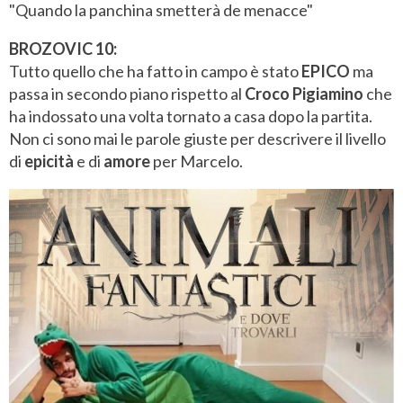
"Quando la panchina smetterà de menacce"
BROZOVIC 10:
Tutto quello che ha fatto in campo è stato
EPICO
ma
passa in secondo piano rispetto al
Croco Pigiamino
che
ha indossato una volta tornato a casa dopo la partita.
Non ci sono mai le parole giuste per descrivere il livello
di
epicità
e di
amore
per Marcelo.