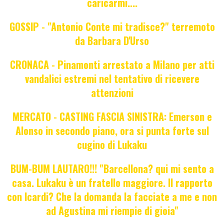
caricarmi....
GOSSIP - "Antonio Conte mi tradisce?" terremoto
da Barbara D'Urso
CRONACA - Pinamonti arrestato a Milano per atti
vandalici estremi nel tentativo di ricevere
attenzioni
MERCATO - CASTING FASCIA SINISTRA: Emerson e
Alonso in secondo piano, ora si punta forte sul
cugino di Lukaku
BUM-BUM LAUTARO!!! "Barcellona? qui mi sento a
casa. Lukaku è un fratello maggiore. Il rapporto
con Icardi? Che la domanda la facciate a me e non
ad Agustina mi riempie di gioia"