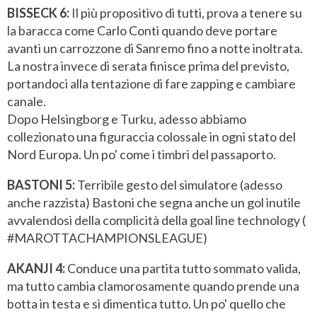
BISSECK 6:
Il più propositivo di tutti, prova a tenere su
la baracca come Carlo Conti quando deve portare
avanti un carrozzone di Sanremo fino a notte inoltrata.
La nostra invece di serata finisce prima del previsto,
portandoci alla tentazione di fare zapping e cambiare
canale.
Dopo Helsingborg e Turku, adesso abbiamo
collezionato una figuraccia colossale in ogni stato del
Nord Europa. Un po' come i timbri del passaporto.
BASTONI 5:
Terribile gesto del simulatore (adesso
anche razzista) Bastoni che segna anche un gol inutile
avvalendosi della complicità della goal line technology (
#MAROTTACHAMPIONSLEAGUE)
AKANJI 4:
Conduce una partita tutto sommato valida,
ma tutto cambia clamorosamente quando prende una
botta in testa e si dimentica tutto. Un po' quello che