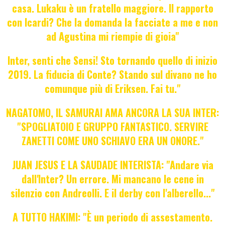
casa. Lukaku è un fratello maggiore. Il rapporto
con Icardi? Che la domanda la facciate a me e non
ad Agustina mi riempie di gioia"
Inter, senti che Sensi! Sto tornando quello di inizio
2019. La fiducia di Conte? Stando sul divano ne ho
comunque più di Eriksen. Fai tu."
NAGATOMO, IL SAMURAI AMA ANCORA LA SUA INTER:
"SPOGLIATOIO E GRUPPO FANTASTICO. SERVIRE
ZANETTI COME UNO SCHIAVO ERA UN ONORE."
JUAN JESUS E LA SAUDADE INTERISTA: "Andare via
dall'Inter? Un errore. Mi mancano le cene in
silenzio con Andreolli. E il derby con l'alberello..."
A TUTTO HAKIMI: "È un periodo di assestamento.