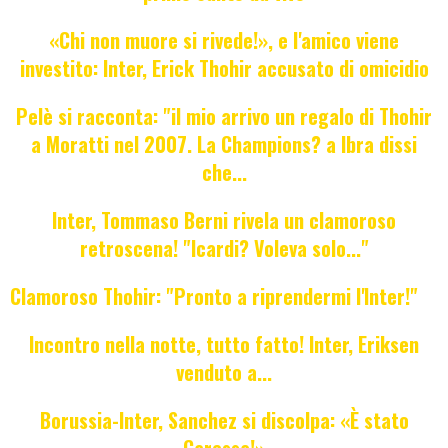
«Chi non muore si rivede!», e l'amico viene
investito: Inter, Erick Thohir accusato di omicidio
Pelè si racconta: "il mio arrivo un regalo di Thohir
a Moratti nel 2007. La Champions? a Ibra dissi
che...
Inter, Tommaso Berni rivela un clamoroso
retroscena! "Icardi? Voleva solo..."
Clamoroso Thohir: "Pronto a riprendermi l'Inter!"
Incontro nella notte, tutto fatto! Inter, Eriksen
venduto a...
Borussia-Inter, Sanchez si discolpa: «È stato
Caressa!»