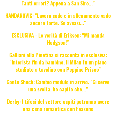
Tanti errori? Appena a San Siro..."
HANDANOVIC: "Lavoro sodo e in allenamento vado
ancora forte. Se avessi..."
ESCLUSIVA - Le verità di Eriksen: "Mi manda
Hodgson!"
Galliani alla Pinetina si racconta in esclusiva:
"Interista fin da bambino. Il Milan fu un piano
studiato a tavolino con Peppino Prisco"
Conte Shock: Cambio modulo in arrivo. "Ci serve
una svolta, ho capito che..."
Derby: I tifosi del settore ospiti potranno avere
una cena romantica con Fassone