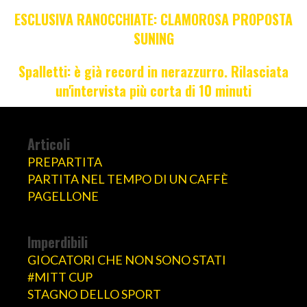
ESCLUSIVA RANOCCHIATE: CLAMOROSA PROPOSTA
SUNING
Spalletti: è già record in nerazzurro. Rilasciata
un'intervista più corta di 10 minuti
Articoli
PREPARTITA
PARTITA NEL TEMPO DI UN CAFFÈ
PAGELLONE
Imperdibili
GIOCATORI CHE NON SONO STATI
#MITT CUP
STAGNO DELLO SPORT