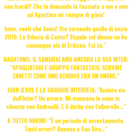
con Icardi? Che la domanda la facciate a me e non
ad Agustina mi riempie di gioia"
Inter, senti che Sensi! Sto tornando quello di inizio
2019. La fiducia di Conte? Stando sul divano ne ho
comunque più di Eriksen. Fai tu."
NAGATOMO, IL SAMURAI AMA ANCORA LA SUA INTER:
"SPOGLIATOIO E GRUPPO FANTASTICO. SERVIRE
ZANETTI COME UNO SCHIAVO ERA UN ONORE."
JUAN JESUS E LA SAUDADE INTERISTA: "Andare via
dall'Inter? Un errore. Mi mancano le cene in
silenzio con Andreolli. E il derby con l'alberello..."
A TUTTO HAKIMI: "È un periodo di assestamento.
Tanti errori? Appena a San Siro..."