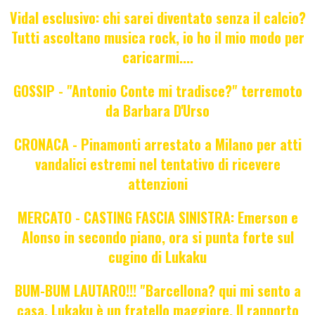
Vidal esclusivo: chi sarei diventato senza il calcio?
Tutti ascoltano musica rock, io ho il mio modo per
caricarmi....
GOSSIP - "Antonio Conte mi tradisce?" terremoto
da Barbara D'Urso
CRONACA - Pinamonti arrestato a Milano per atti
vandalici estremi nel tentativo di ricevere
attenzioni
MERCATO - CASTING FASCIA SINISTRA: Emerson e
Alonso in secondo piano, ora si punta forte sul
cugino di Lukaku
BUM-BUM LAUTARO!!! "Barcellona? qui mi sento a
casa. Lukaku è un fratello maggiore. Il rapporto