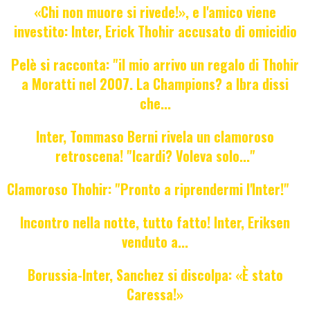
«Chi non muore si rivede!», e l'amico viene
investito: Inter, Erick Thohir accusato di omicidio
Pelè si racconta: "il mio arrivo un regalo di Thohir
a Moratti nel 2007. La Champions? a Ibra dissi
che...
Inter, Tommaso Berni rivela un clamoroso
retroscena! "Icardi? Voleva solo..."
Clamoroso Thohir: "Pronto a riprendermi l'Inter!"
Incontro nella notte, tutto fatto! Inter, Eriksen
venduto a...
Borussia-Inter, Sanchez si discolpa: «È stato
Caressa!»