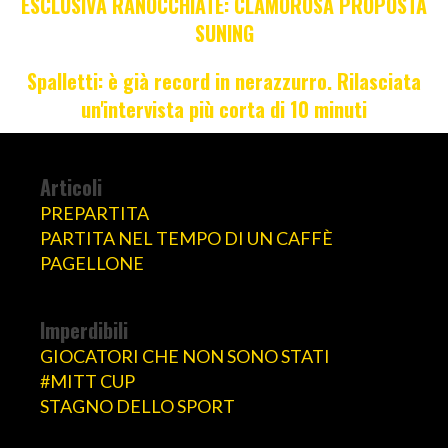
ESCLUSIVA RANOCCHIATE: CLAMOROSA PROPOSTA
SUNING
Spalletti: è già record in nerazzurro. Rilasciata
un'intervista più corta di 10 minuti
Articoli
PREPARTITA
PARTITA NEL TEMPO DI UN CAFFÈ
PAGELLONE
Imperdibili
GIOCATORI CHE NON SONO STATI
#MITT CUP
STAGNO DELLO SPORT