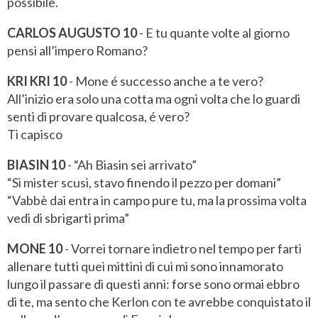
possibile.
CARLOS AUGUSTO 10
- E tu quante volte al giorno
pensi all’impero Romano?
KRI KRI 10
- Mone é successo anche a te vero?
All’inizio era solo una cotta ma ogni volta che lo guardi
senti di provare qualcosa, é vero?
Ti capisco
BIASIN 10
- “Ah Biasin sei arrivato”
“Si mister scusi, stavo finendo il pezzo per domani”
“Vabbè dai entra in campo pure tu, ma la prossima volta
vedi di sbrigarti prima”
MONE 10
- Vorrei tornare indietro nel tempo per farti
allenare tutti quei mittini di cui mi sono innamorato
lungo il passare di questi anni: forse sono ormai ebbro
di te, ma sento che Kerlon con te avrebbe conquistato il