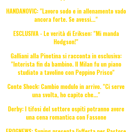
HANDANOVIC: "Lavoro sodo e in allenamento vado
ancora forte. Se avessi..."
ESCLUSIVA - Le verità di Eriksen: "Mi manda
Hodgson!"
Galliani alla Pinetina si racconta in esclusiva:
"Interista fin da bambino. Il Milan fu un piano
studiato a tavolino con Peppino Prisco"
Conte Shock: Cambio modulo in arrivo. "Ci serve
una svolta, ho capito che..."
Derby: I tifosi del settore ospiti potranno avere
una cena romantica con Fassone
FROGNEWS: Suning presenta l'offerta per Pastore