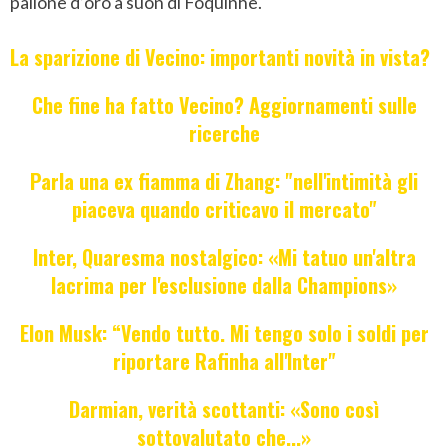
pallone d’oro a suon di Foquinhe.
La sparizione di Vecino: importanti novità in vista?
Che fine ha fatto Vecino? Aggiornamenti sulle
ricerche
Parla una ex fiamma di Zhang: "nell'intimità gli
piaceva quando criticavo il mercato"
Inter, Quaresma nostalgico: «Mi tatuo un'altra
lacrima per l'esclusione dalla Champions»
Elon Musk: “Vendo tutto. Mi tengo solo i soldi per
riportare Rafinha all'Inter"
Darmian, verità scottanti: «Sono così
sottovalutato che...»