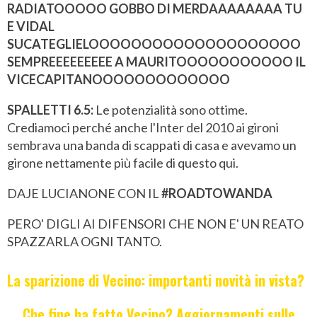
RADIATOOOOO GOBBO DI MERDAAAAAAAA TU
E VIDAL
SUCATEGLIELOOOOOOOOOOOOOOOOOOOO
SEMPREEEEEEEEE A MAURITOOOOOOOOOOO IL
VICECAPITANOOOOOOOOOOOOO
SPALLETTI 6.5:
Le potenzialità sono ottime.
Crediamoci perché anche l'Inter del 2010 ai gironi
sembrava una banda di scappati di casa e avevamo un
girone nettamente più facile di questo qui.
DAJE LUCIANONE CON IL
#ROADTOWANDA
PERO' DIGLI AI DIFENSORI CHE NON E' UN REATO
SPAZZARLA OGNI TANTO.
La sparizione di Vecino: importanti novità in vista?
Che fine ha fatto Vecino? Aggiornamenti sulle