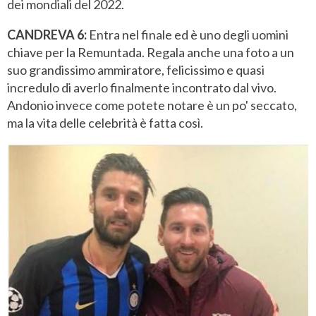
dei mondiali del 2022.
CANDREVA 6:
Entra nel finale ed è uno degli uomini
chiave per la Remuntada. Regala anche una foto a un
suo grandissimo ammiratore, felicissimo e quasi
incredulo di averlo finalmente incontrato dal vivo.
Andonio invece come potete notare è un po' seccato,
ma la vita delle celebrità è fatta così.