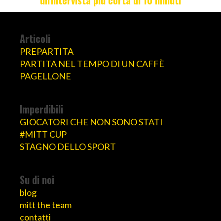
un'intervista più corta di 10 minuti
Articoli
PREPARTITA
PARTITA NEL TEMPO DI UN CAFFÈ
PAGELLONE
Imperdibili
GIOCATORI CHE NON SONO STATI
#MITT CUP
STAGNO DELLO SPORT
Su di noi
blog
mitt the team
contatti