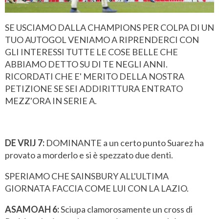
SE USCIAMO DALLA CHAMPIONS PER COLPA DI UN
TUO AUTOGOL VENIAMO A RIPRENDERCI CON
GLI INTERESSI TUTTE LE COSE BELLE CHE
ABBIAMO DETTO SU DI TE NEGLI ANNI.
RICORDATI CHE E' MERITO DELLA NOSTRA
PETIZIONE SE SEI ADDIRITTURA ENTRATO
MEZZ'ORA IN SERIE A.
DE VRIJ 7:
DOMINANTE a un certo punto Suarez ha
provato a morderlo e si è spezzato due denti.
SPERIAMO CHE SAINSBURY ALL'ULTIMA
GIORNATA FACCIA COME LUI CON LA LAZIO.
ASAMOAH 6:
Sciupa clamorosamente un cross di