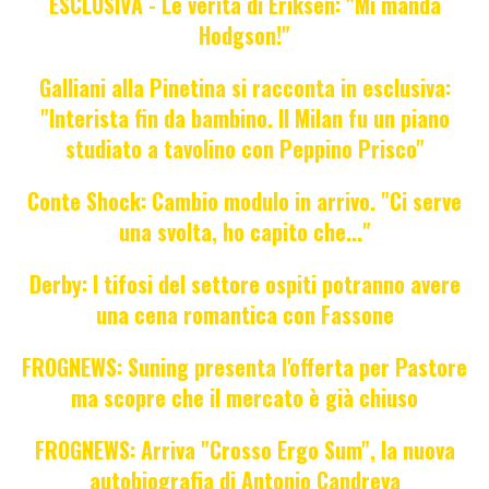
ESCLUSIVA - Le verità di Eriksen: "Mi manda
Hodgson!"
Galliani alla Pinetina si racconta in esclusiva:
"Interista fin da bambino. Il Milan fu un piano
studiato a tavolino con Peppino Prisco"
Conte Shock: Cambio modulo in arrivo. "Ci serve
una svolta, ho capito che..."
Derby: I tifosi del settore ospiti potranno avere
una cena romantica con Fassone
FROGNEWS: Suning presenta l'offerta per Pastore
ma scopre che il mercato è già chiuso
FROGNEWS: Arriva "Crosso Ergo Sum", la nuova
autobiografia di Antonio Candreva