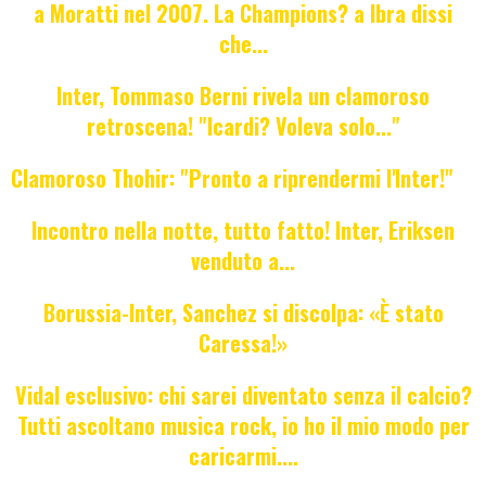
a Moratti nel 2007. La Champions? a Ibra dissi
che...
Inter, Tommaso Berni rivela un clamoroso
retroscena! "Icardi? Voleva solo..."
Clamoroso Thohir: "Pronto a riprendermi l'Inter!"
Incontro nella notte, tutto fatto! Inter, Eriksen
venduto a...
Borussia-Inter, Sanchez si discolpa: «È stato
Caressa!»
Vidal esclusivo: chi sarei diventato senza il calcio?
Tutti ascoltano musica rock, io ho il mio modo per
caricarmi....