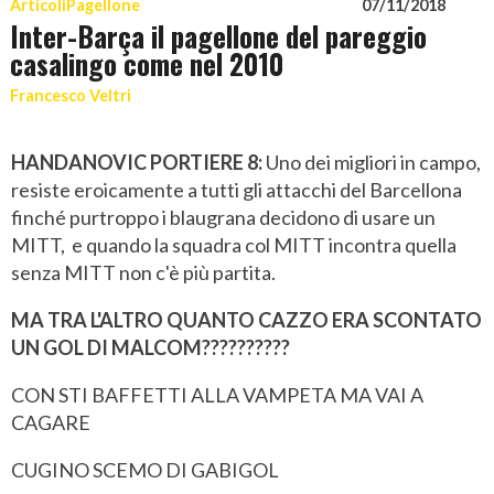
Articoli
Pagellone
07/11/2018
Inter-Barça il pagellone del pareggio
casalingo come nel 2010
Francesco Veltri
HANDANOVIC PORTIERE 8:
Uno dei migliori in campo,
resiste eroicamente a tutti gli attacchi del Barcellona
finché purtroppo i blaugrana decidono di usare un
MITT, e quando la squadra col MITT incontra quella
senza MITT non c'è più partita.
MA TRA L'ALTRO QUANTO CAZZO ERA SCONTATO
UN GOL DI MALCOM??????????
CON STI BAFFETTI ALLA VAMPETA MA VAI A
CAGARE
CUGINO SCEMO DI GABIGOL