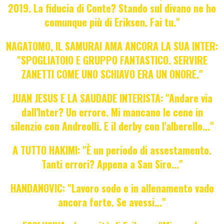
2019. La fiducia di Conte? Stando sul divano ne ho
comunque più di Eriksen. Fai tu."
NAGATOMO, IL SAMURAI AMA ANCORA LA SUA INTER:
"SPOGLIATOIO E GRUPPO FANTASTICO. SERVIRE
ZANETTI COME UNO SCHIAVO ERA UN ONORE."
JUAN JESUS E LA SAUDADE INTERISTA: "Andare via
dall'Inter? Un errore. Mi mancano le cene in
silenzio con Andreolli. E il derby con l'alberello..."
A TUTTO HAKIMI: "È un periodo di assestamento.
Tanti errori? Appena a San Siro..."
HANDANOVIC: "Lavoro sodo e in allenamento vado
ancora forte. Se avessi..."