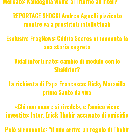
Mercato: Kondogbia vicino al ritorno all'Inter?
REPORTAGE SHOCK! Andrea Agnelli pizzicato
mentre va a prostituti intellettuali
Esclusiva FrogNews: Cédric Soares ci racconta la
sua storia segreta
Vidal infortunato: cambio di modulo con lo
Shakhtar?
La richiesta di Papa Francesco: Ricky Maravilla
primo Santo da vivo
«Chi non muore si rivede!», e l'amico viene
investito: Inter, Erick Thohir accusato di omicidio
Pelè si racconta: "il mio arrivo un regalo di Thohir