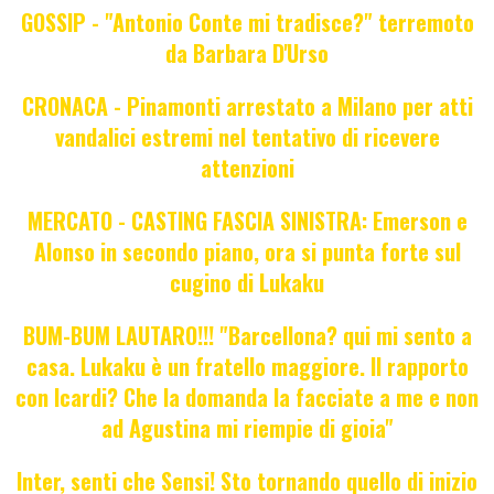
GOSSIP - "Antonio Conte mi tradisce?" terremoto
da Barbara D'Urso
CRONACA - Pinamonti arrestato a Milano per atti
vandalici estremi nel tentativo di ricevere
attenzioni
MERCATO - CASTING FASCIA SINISTRA: Emerson e
Alonso in secondo piano, ora si punta forte sul
cugino di Lukaku
BUM-BUM LAUTARO!!! "Barcellona? qui mi sento a
casa. Lukaku è un fratello maggiore. Il rapporto
con Icardi? Che la domanda la facciate a me e non
ad Agustina mi riempie di gioia"
Inter, senti che Sensi! Sto tornando quello di inizio