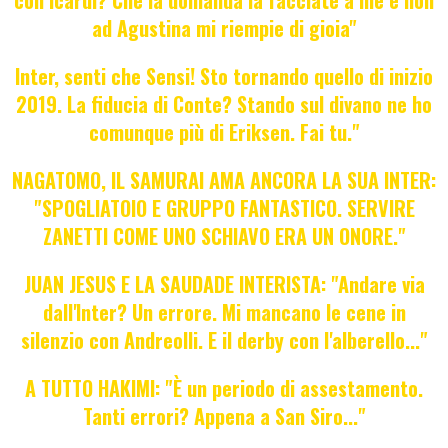
con Icardi? Che la domanda la facciate a me e non
ad Agustina mi riempie di gioia"
Inter, senti che Sensi! Sto tornando quello di inizio
2019. La fiducia di Conte? Stando sul divano ne ho
comunque più di Eriksen. Fai tu."
NAGATOMO, IL SAMURAI AMA ANCORA LA SUA INTER:
"SPOGLIATOIO E GRUPPO FANTASTICO. SERVIRE
ZANETTI COME UNO SCHIAVO ERA UN ONORE."
JUAN JESUS E LA SAUDADE INTERISTA: "Andare via
dall'Inter? Un errore. Mi mancano le cene in
silenzio con Andreolli. E il derby con l'alberello..."
A TUTTO HAKIMI: "È un periodo di assestamento.
Tanti errori? Appena a San Siro..."