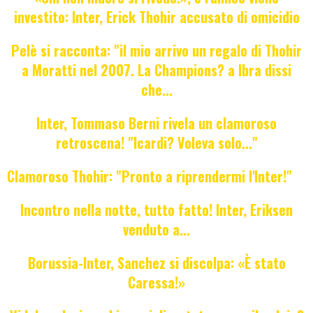
investito: Inter, Erick Thohir accusato di omicidio
Pelè si racconta: "il mio arrivo un regalo di Thohir
a Moratti nel 2007. La Champions? a Ibra dissi
che...
Inter, Tommaso Berni rivela un clamoroso
retroscena! "Icardi? Voleva solo..."
Clamoroso Thohir: "Pronto a riprendermi l'Inter!"
Incontro nella notte, tutto fatto! Inter, Eriksen
venduto a...
Borussia-Inter, Sanchez si discolpa: «È stato
Caressa!»