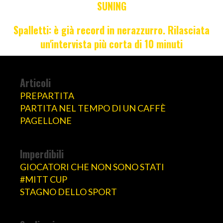
SUNING
Spalletti: è già record in nerazzurro. Rilasciata
un'intervista più corta di 10 minuti
Articoli
PREPARTITA
PARTITA NEL TEMPO DI UN CAFFÈ
PAGELLONE
Imperdibili
GIOCATORI CHE NON SONO STATI
#MITT CUP
STAGNO DELLO SPORT