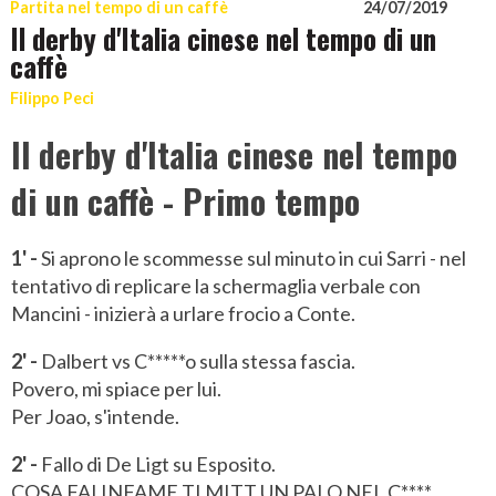
Partita nel tempo di un caffè
24/07/2019
Il derby d'Italia cinese nel tempo di un
caffè
Filippo Peci
Il derby d'Italia cinese nel tempo
di un caffè - Primo tempo
1' -
Si aprono le scommesse sul minuto in cui Sarri - nel
tentativo di replicare la schermaglia verbale con
Mancini - inizierà a urlare frocio a Conte.
2' -
Dalbert vs C*****o sulla stessa fascia.
Povero, mi spiace per lui.
Per Joao, s'intende.
2' -
Fallo di De Ligt su Esposito.
COSA FAI INFAME TI MITT UN PALO NEL C****.