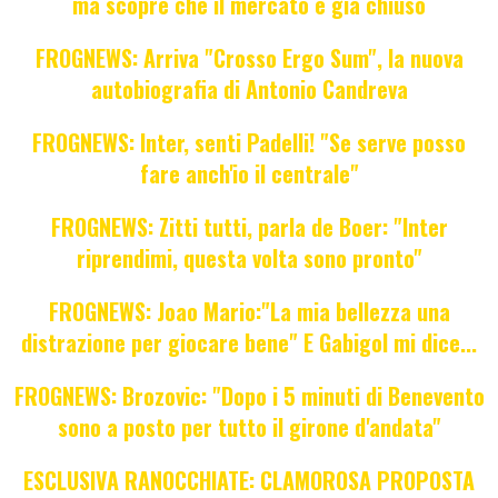
ma scopre che il mercato è già chiuso
FROGNEWS: Arriva "Crosso Ergo Sum", la nuova
autobiografia di Antonio Candreva
FROGNEWS: Inter, senti Padelli! "Se serve posso
fare anch'io il centrale"
FROGNEWS: Zitti tutti, parla de Boer: "Inter
riprendimi, questa volta sono pronto"
FROGNEWS: Joao Mario:"La mia bellezza una
distrazione per giocare bene" E Gabigol mi dice...
FROGNEWS: Brozovic: "Dopo i 5 minuti di Benevento
sono a posto per tutto il girone d'andata"
ESCLUSIVA RANOCCHIATE: CLAMOROSA PROPOSTA