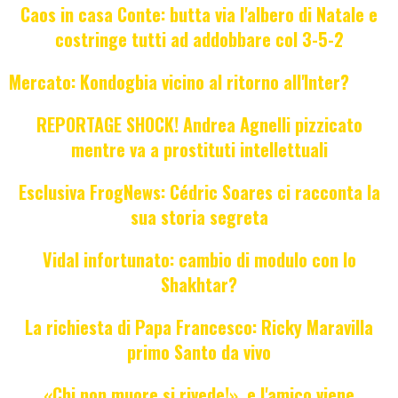
Caos in casa Conte: butta via l'albero di Natale e
costringe tutti ad addobbare col 3-5-2
Mercato: Kondogbia vicino al ritorno all'Inter?
REPORTAGE SHOCK! Andrea Agnelli pizzicato
mentre va a prostituti intellettuali
Esclusiva FrogNews: Cédric Soares ci racconta la
sua storia segreta
Vidal infortunato: cambio di modulo con lo
Shakhtar?
La richiesta di Papa Francesco: Ricky Maravilla
primo Santo da vivo
«Chi non muore si rivede!», e l'amico viene