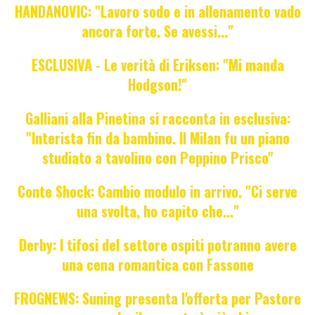
HANDANOVIC: "Lavoro sodo e in allenamento vado
ancora forte. Se avessi..."
ESCLUSIVA - Le verità di Eriksen: "Mi manda
Hodgson!"
Galliani alla Pinetina si racconta in esclusiva:
"Interista fin da bambino. Il Milan fu un piano
studiato a tavolino con Peppino Prisco"
Conte Shock: Cambio modulo in arrivo. "Ci serve
una svolta, ho capito che..."
Derby: I tifosi del settore ospiti potranno avere
una cena romantica con Fassone
FROGNEWS: Suning presenta l'offerta per Pastore