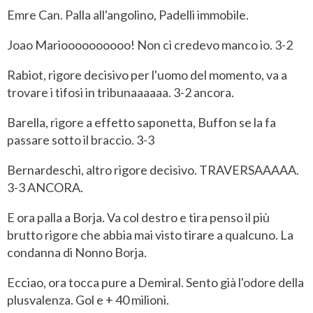
Emre Can. Palla all'angolino, Padelli immobile.
Joao Marioooooooooo! Non ci credevo manco io. 3-2
Rabiot, rigore decisivo per l'uomo del momento, va a
trovare i tifosi in tribunaaaaaa. 3-2 ancora.
Barella, rigore a effetto saponetta, Buffon se la fa
passare sotto il braccio. 3-3
Bernardeschi, altro rigore decisivo. TRAVERSAAAAA.
3-3 ANCORA.
E ora palla a Borja. Va col destro e tira penso il più
brutto rigore che abbia mai visto tirare a qualcuno. La
condanna di Nonno Borja.
Ecciao, ora tocca pure a Demiral. Sento già l'odore della
plusvalenza. Gol e + 40 milioni.