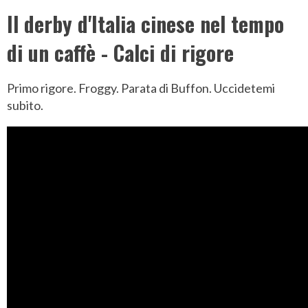
Il derby d'Italia cinese nel tempo
di un caffè - Calci di rigore
Primo rigore. Froggy. Parata di Buffon. Uccidetemi
subito.