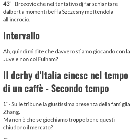
43' -
Brozovic che nel tentativo dj far schiantare
dalbert a momenti beffa Szczesny mettendola
all'incrocio.
Intervallo
Ah, quindi mi dite che davvero stiamo giocando con la
Juve e non col Fulham?
Il derby d'Italia cinese nel tempo
di un caffè - Secondo tempo
1' -
Sulle tribune la giustissima presenza della famiglia
Zhang.
Ma non è che se giochiamo troppo bene questi
chiudono il mercato?