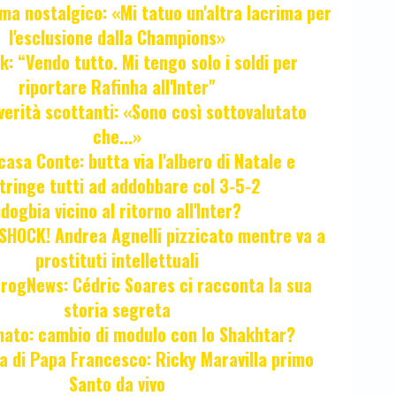
ma nostalgico: «Mi tatuo un'altra lacrima per
l'esclusione dalla Champions»
k: “Vendo tutto. Mi tengo solo i soldi per
riportare Rafinha all'Inter"
verità scottanti: «Sono così sottovalutato
che...»
casa Conte: butta via l'albero di Natale e
tringe tutti ad addobbare col 3-5-2
ogbia vicino al ritorno all'Inter?
HOCK! Andrea Agnelli pizzicato mentre va a
prostituti intellettuali
FrogNews: Cédric Soares ci racconta la sua
storia segreta
unato: cambio di modulo con lo Shakhtar?
ta di Papa Francesco: Ricky Maravilla primo
Santo da vivo