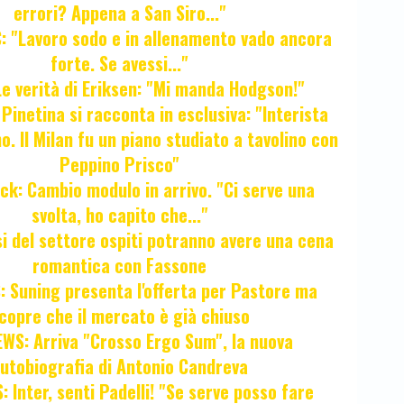
errori? Appena a San Siro..."
 "Lavoro sodo e in allenamento vado ancora
forte. Se avessi..."
e verità di Eriksen: "Mi manda Hodgson!"
a Pinetina si racconta in esclusiva: "Interista
o. Il Milan fu un piano studiato a tavolino con
Peppino Prisco"
ck: Cambio modulo in arrivo. "Ci serve una
svolta, ho capito che..."
osi del settore ospiti potranno avere una cena
romantica con Fassone
 Suning presenta l'offerta per Pastore ma
copre che il mercato è già chiuso
WS: Arriva "Crosso Ergo Sum", la nuova
utobiografia di Antonio Candreva
 Inter, senti Padelli! "Se serve posso fare