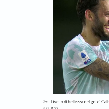
🦢 - Livello di bellezza del gol di 
azzurro.