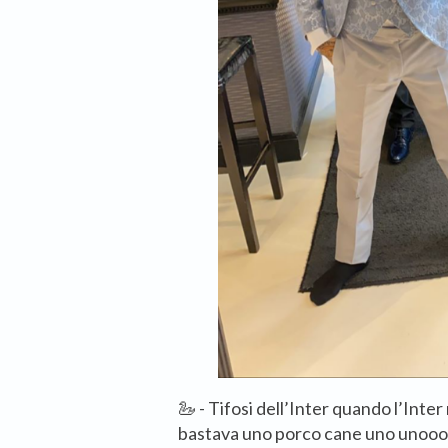
🦢 - Tifosi dell’Inter quando l’Int
bastava uno porco cane uno unoooo