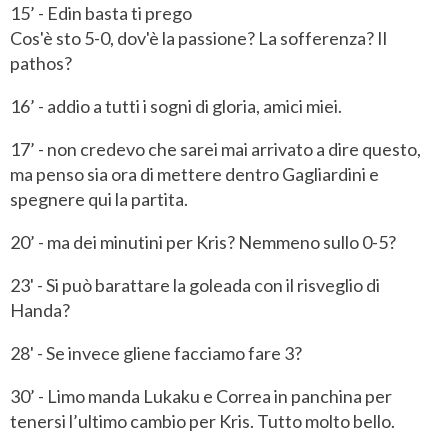
15’ - Edin basta ti prego
Cos'è sto 5-0, dov'è la passione? La sofferenza? Il
pathos?
16’ - addio a tutti i sogni di gloria, amici miei.
17’ - non credevo che sarei mai arrivato a dire questo,
ma penso sia ora di mettere dentro Gagliardini e
spegnere qui la partita.
20’ - ma dei minutini per Kris? Nemmeno sullo 0-5?
23' - Si può barattare la goleada con il risveglio di
Handa?
28' - Se invece gliene facciamo fare 3?
30’ - Limo manda Lukaku e Correa in panchina per
tenersi l’ultimo cambio per Kris. Tutto molto bello.