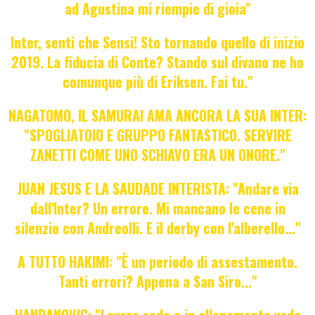
ad Agustina mi riempie di gioia"
Inter, senti che Sensi! Sto tornando quello di inizio
2019. La fiducia di Conte? Stando sul divano ne ho
comunque più di Eriksen. Fai tu."
NAGATOMO, IL SAMURAI AMA ANCORA LA SUA INTER:
"SPOGLIATOIO E GRUPPO FANTASTICO. SERVIRE
ZANETTI COME UNO SCHIAVO ERA UN ONORE."
JUAN JESUS E LA SAUDADE INTERISTA: "Andare via
dall'Inter? Un errore. Mi mancano le cene in
silenzio con Andreolli. E il derby con l'alberello..."
A TUTTO HAKIMI: "È un periodo di assestamento.
Tanti errori? Appena a San Siro..."
HANDANOVIC: "Lavoro sodo e in allenamento vado