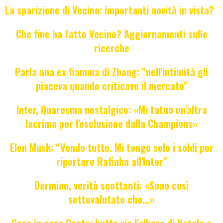
La sparizione di Vecino: importanti novità in vista?
Che fine ha fatto Vecino? Aggiornamenti sulle
ricerche
Parla una ex fiamma di Zhang: "nell'intimità gli
piaceva quando criticavo il mercato"
Inter, Quaresma nostalgico: «Mi tatuo un'altra
lacrima per l'esclusione dalla Champions»
Elon Musk: “Vendo tutto. Mi tengo solo i soldi per
riportare Rafinha all'Inter"
Darmian, verità scottanti: «Sono così
sottovalutato che...»
Caos in casa Conte: butta via l'albero di Natale e