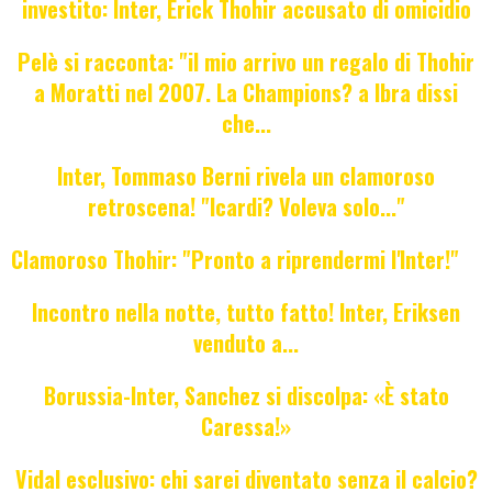
investito: Inter, Erick Thohir accusato di omicidio
Pelè si racconta: "il mio arrivo un regalo di Thohir
a Moratti nel 2007. La Champions? a Ibra dissi
che...
Inter, Tommaso Berni rivela un clamoroso
retroscena! "Icardi? Voleva solo..."
Clamoroso Thohir: "Pronto a riprendermi l'Inter!"
Incontro nella notte, tutto fatto! Inter, Eriksen
venduto a...
Borussia-Inter, Sanchez si discolpa: «È stato
Caressa!»
Vidal esclusivo: chi sarei diventato senza il calcio?