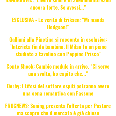
ancora forte. Se avessi..."
ESCLUSIVA - Le verità di Eriksen: "Mi manda
Hodgson!"
Galliani alla Pinetina si racconta in esclusiva:
"Interista fin da bambino. Il Milan fu un piano
studiato a tavolino con Peppino Prisco"
Conte Shock: Cambio modulo in arrivo. "Ci serve
una svolta, ho capito che..."
Derby: I tifosi del settore ospiti potranno avere
una cena romantica con Fassone
FROGNEWS: Suning presenta l'offerta per Pastore
ma scopre che il mercato è già chiuso