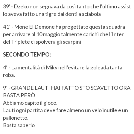
39' - Dzeko non segnava da così tanto che l'ultimo assist
lo aveva fatto una tigre dai denti a sciabola
41’ - Mone El Demone ha progettato questa squadra
per arrivare al 10 maggio talmente carichi che l’Inter
del Triplete ci spolvera gli scarpini
SECONDO TEMPO:
4’ - La mentalità di Miky nell’evitare la goleada tanta
roba.
9’ - GRANDE LAUTI HAI FATTO STO SCAVETTO ORA
BASTA PERÒ
Abbiamo capito il gioco.
Lauti ogni partita deve fare almeno un velo inutile e un
pallonetto.
Basta saperlo