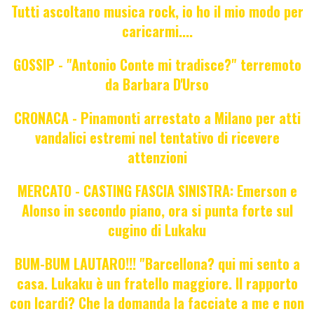
Tutti ascoltano musica rock, io ho il mio modo per
caricarmi....
GOSSIP - "Antonio Conte mi tradisce?" terremoto
da Barbara D'Urso
CRONACA - Pinamonti arrestato a Milano per atti
vandalici estremi nel tentativo di ricevere
attenzioni
MERCATO - CASTING FASCIA SINISTRA: Emerson e
Alonso in secondo piano, ora si punta forte sul
cugino di Lukaku
BUM-BUM LAUTARO!!! "Barcellona? qui mi sento a
casa. Lukaku è un fratello maggiore. Il rapporto
con Icardi? Che la domanda la facciate a me e non