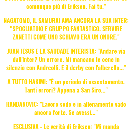
comunque più di Eriksen. Fai tu."
NAGATOMO, IL SAMURAI AMA ANCORA LA SUA INTER:
"SPOGLIATOIO E GRUPPO FANTASTICO. SERVIRE
ZANETTI COME UNO SCHIAVO ERA UN ONORE."
JUAN JESUS E LA SAUDADE INTERISTA: "Andare via
dall'Inter? Un errore. Mi mancano le cene in
silenzio con Andreolli. E il derby con l'alberello..."
A TUTTO HAKIMI: "È un periodo di assestamento.
Tanti errori? Appena a San Siro..."
HANDANOVIC: "Lavoro sodo e in allenamento vado
ancora forte. Se avessi..."
ESCLUSIVA - Le verità di Eriksen: "Mi manda