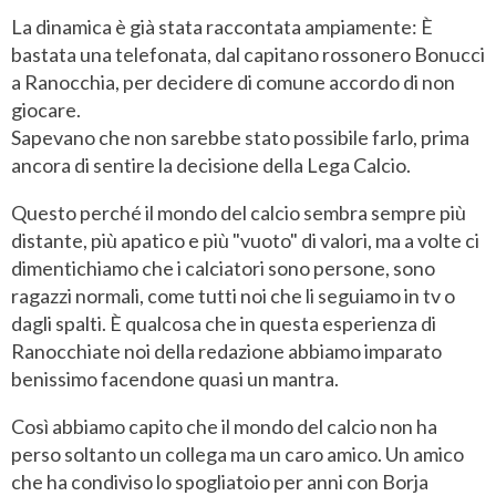
La dinamica è già stata raccontata ampiamente: È
bastata una telefonata, dal capitano rossonero Bonucci
a Ranocchia, per decidere di comune accordo di non
giocare.
Sapevano che non sarebbe stato possibile farlo, prima
ancora di sentire la decisione della Lega Calcio.
Questo perché il mondo del calcio sembra sempre più
distante, più apatico e più "vuoto" di valori, ma a volte ci
dimentichiamo che i calciatori sono persone, sono
ragazzi normali, come tutti noi che li seguiamo in tv o
dagli spalti. È qualcosa che in questa esperienza di
Ranocchiate noi della redazione abbiamo imparato
benissimo facendone quasi un mantra.
Così abbiamo capito che il mondo del calcio non ha
perso soltanto un collega ma un caro amico. Un amico
che ha condiviso lo spogliatoio per anni con Borja