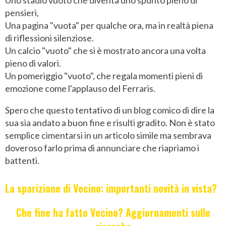
Uno stadio vuoto che diventa uno spunto pieno di
pensieri,
Una pagina "vuota" per qualche ora, ma in realtà piena
di riflessioni silenziose.
Un calcio "vuoto" che si è mostrato ancora una volta
pieno di valori.
Un pomeriggio "vuoto", che regala momenti pieni di
emozione come l'applauso del Ferraris.
Spero che questo tentativo di un blog comico di dire la
sua sia andato a buon fine e risulti gradito. Non è stato
semplice cimentarsi in un articolo simile ma sembrava
doveroso farlo prima di annunciare che riapriamo i
battenti.
La sparizione di Vecino: importanti novità in vista?
Che fine ha fatto Vecino? Aggiornamenti sulle