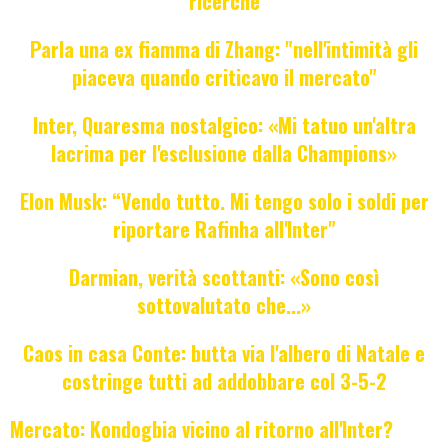
ricerche
Parla una ex fiamma di Zhang: "nell'intimità gli
piaceva quando criticavo il mercato"
Inter, Quaresma nostalgico: «Mi tatuo un'altra
lacrima per l'esclusione dalla Champions»
Elon Musk: “Vendo tutto. Mi tengo solo i soldi per
riportare Rafinha all'Inter"
Darmian, verità scottanti: «Sono così
sottovalutato che...»
Caos in casa Conte: butta via l'albero di Natale e
costringe tutti ad addobbare col 3-5-2
Mercato: Kondogbia vicino al ritorno all'Inter?