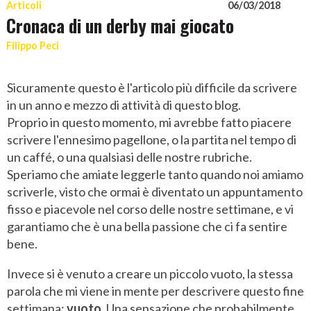
Articoli
06/03/2018
Cronaca di un derby mai giocato
Filippo Peci
Sicuramente questo è l'articolo più difficile da scrivere
in un anno e mezzo di attività di questo blog.
Proprio in questo momento, mi avrebbe fatto piacere
scrivere l'ennesimo pagellone, o la partita nel tempo di
un caffé, o una qualsiasi delle nostre rubriche.
Speriamo che amiate leggerle tanto quando noi amiamo
scriverle, visto che ormai è diventato un appuntamento
fisso e piacevole nel corso delle nostre settimane, e vi
garantiamo che è una bella passione che ci fa sentire
bene.
Invece si è venuto a creare un piccolo vuoto, la stessa
parola che mi viene in mente per descrivere questo fine
settimana:
vuoto
. Una sensazione che probabilmente