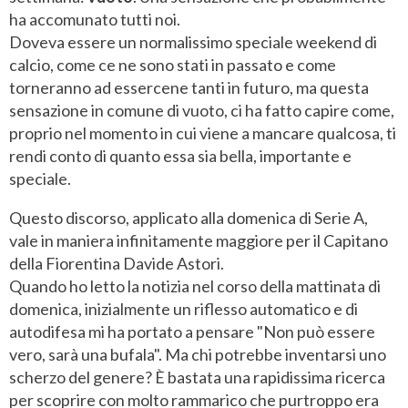
ha accomunato tutti noi.
Doveva essere un normalissimo speciale weekend di
calcio, come ce ne sono stati in passato e come
torneranno ad essercene tanti in futuro, ma questa
sensazione in comune di vuoto, ci ha fatto capire come,
proprio nel momento in cui viene a mancare qualcosa, ti
rendi conto di quanto essa sia bella, importante e
speciale.
Questo discorso, applicato alla domenica di Serie A,
vale in maniera infinitamente maggiore per il Capitano
della Fiorentina Davide Astori.
Quando ho letto la notizia nel corso della mattinata di
domenica, inizialmente un riflesso automatico e di
autodifesa mi ha portato a pensare "Non può essere
vero, sarà una bufala". Ma chi potrebbe inventarsi uno
scherzo del genere? È bastata una rapidissima ricerca
per scoprire con molto rammarico che purtroppo era