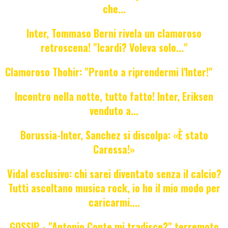
che...
Inter, Tommaso Berni rivela un clamoroso
retroscena! "Icardi? Voleva solo..."
Clamoroso Thohir: "Pronto a riprendermi l'Inter!"
Incontro nella notte, tutto fatto! Inter, Eriksen
venduto a...
Borussia-Inter, Sanchez si discolpa: «È stato
Caressa!»
Vidal esclusivo: chi sarei diventato senza il calcio?
Tutti ascoltano musica rock, io ho il mio modo per
caricarmi....
GOSSIP - "Antonio Conte mi tradisce?" terremoto