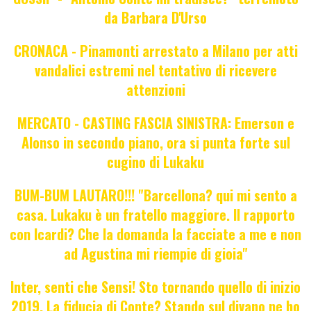
da Barbara D'Urso
CRONACA - Pinamonti arrestato a Milano per atti
vandalici estremi nel tentativo di ricevere
attenzioni
MERCATO - CASTING FASCIA SINISTRA: Emerson e
Alonso in secondo piano, ora si punta forte sul
cugino di Lukaku
BUM-BUM LAUTARO!!! "Barcellona? qui mi sento a
casa. Lukaku è un fratello maggiore. Il rapporto
con Icardi? Che la domanda la facciate a me e non
ad Agustina mi riempie di gioia"
Inter, senti che Sensi! Sto tornando quello di inizio
2019. La fiducia di Conte? Stando sul divano ne ho