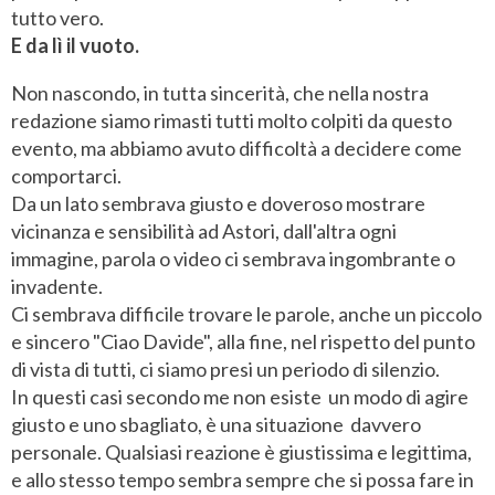
tutto vero.
E da lì il vuoto.
Non nascondo, in tutta sincerità, che nella nostra
redazione siamo rimasti tutti molto colpiti da questo
evento, ma abbiamo avuto difficoltà a decidere come
comportarci.
Da un lato sembrava giusto e doveroso mostrare
vicinanza e sensibilità ad Astori, dall'altra ogni
immagine, parola o video ci sembrava ingombrante o
invadente.
Ci sembrava difficile trovare le parole, anche un piccolo
e sincero "Ciao Davide", alla fine, nel rispetto del punto
di vista di tutti, ci siamo presi un periodo di silenzio.
In questi casi secondo me non esiste un modo di agire
giusto e uno sbagliato, è una situazione davvero
personale. Qualsiasi reazione è giustissima e legittima,
e allo stesso tempo sembra sempre che si possa fare in