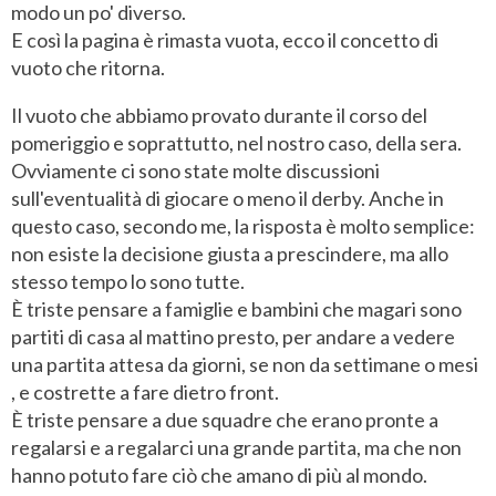
modo un po' diverso.
E così la pagina è rimasta vuota, ecco il concetto di
vuoto che ritorna.
Il vuoto che abbiamo provato durante il corso del
pomeriggio e soprattutto, nel nostro caso, della sera.
Ovviamente ci sono state molte discussioni
sull'eventualità di giocare o meno il derby. Anche in
questo caso, secondo me, la risposta è molto semplice:
non esiste la decisione giusta a prescindere, ma allo
stesso tempo lo sono tutte.
È triste pensare a famiglie e bambini che magari sono
partiti di casa al mattino presto, per andare a vedere
una partita attesa da giorni, se non da settimane o mesi
, e costrette a fare dietro front.
È triste pensare a due squadre che erano pronte a
regalarsi e a regalarci una grande partita, ma che non
hanno potuto fare ciò che amano di più al mondo.