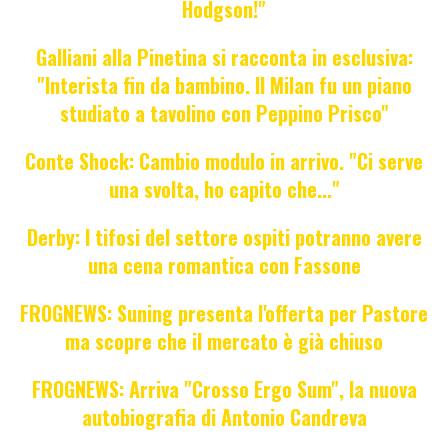
Hodgson!"
Galliani alla Pinetina si racconta in esclusiva:
"Interista fin da bambino. Il Milan fu un piano
studiato a tavolino con Peppino Prisco"
Conte Shock: Cambio modulo in arrivo. "Ci serve
una svolta, ho capito che..."
Derby: I tifosi del settore ospiti potranno avere
una cena romantica con Fassone
FROGNEWS: Suning presenta l'offerta per Pastore
ma scopre che il mercato è già chiuso
FROGNEWS: Arriva "Crosso Ergo Sum", la nuova
autobiografia di Antonio Candreva