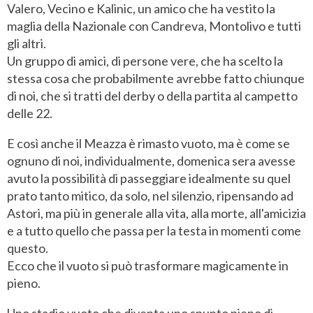
Valero, Vecino e Kalinic, un amico che ha vestito la
maglia della Nazionale con Candreva, Montolivo e tutti
gli altri.
Un gruppo di amici, di persone vere, che ha scelto la
stessa cosa che probabilmente avrebbe fatto chiunque
di noi, che si tratti del derby o della partita al campetto
delle 22.
E così anche il Meazza è rimasto vuoto, ma è come se
ognuno di noi, individualmente, domenica sera avesse
avuto la possibilità di passeggiare idealmente su quel
prato tanto mitico, da solo, nel silenzio, ripensando ad
Astori, ma più in generale alla vita, alla morte, all'amicizia
e a tutto quello che passa per la testa in momenti come
questo.
Ecco che il vuoto si può trasformare magicamente in
pieno.